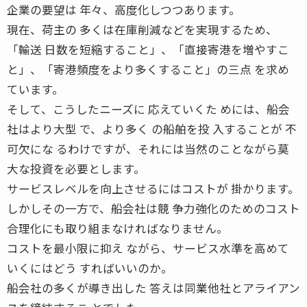
企業の要望は 年々、高度化しつつあります。
現在、荷主の 多くは在庫削減などを実現するため、
「輸送 日数を短縮すること」、「直接寄港を増やすこ
と」、「寄港頻度をより多くすること」の三点 を求め
ています。
そして、こうしたニーズに 応えていくた めには、船会
社はより大型 で、より多く の船舶を投 入することが 不
可欠にな るわけですが、それには当然のことながら莫
大な投資を必要とします。
サービスレベルを向上させるにはコストが 掛かります。
しかしその一方で、船会社は競 争力強化のためのコスト
合理化にも取り組まなければなりません。
コストを最小限に抑え ながら、サービス水準を高めて
いくにはどう すればいいのか。
船会社の多くが導き出した 答えは同業他社とアライアン