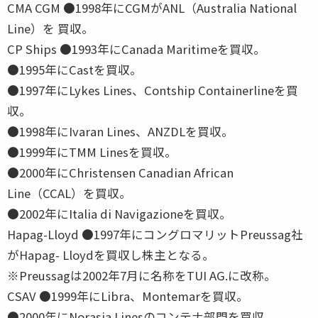
CMA CGM ●1998年にCGMがANL（Australia National
Line）を 買収。
CP Ships ●1993年にCanada Maritimeを買収。
●1995年にCastを買収。
●1997年にLykes Lines、Contship Containerlineを買
収。
●1998年にIvaran Lines、ANZDLを買収。
●1999年にTMM Linesを買収。
●2000年にChristensen Canadian African
Line（CCAL）を買収。
●2002年にItalia di Navigazioneを買収。
Hapag-Lloyd ●1997年にコングロマリットPreussag社
がHapag- Lloydを買収し株主となる。
※Preussagは2002年7月に名称をTUI AG.に改称。
CSAV ●1999年にLibra、Montemarを買収。
●2000年にNorasia Linesのコンテナ部門を買収。