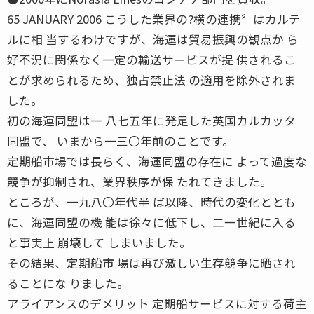
65 JANUARY 2006 こうした業界の?横の連携〞はカルテ
ルに相 当するわけですが、海運は貿易振興の観点か ら
好不況に関係なく一定の輸送サービスが提 供されるこ
とが求められるため、独占禁止法 の適用を除外されま
した。
初の海運同盟は一 八七五年に発足した英国カルカッタ
同盟で、 いまから一三〇年前のことです。
定期船市場では長らく、海運同盟の存在に よって過度な
競争が抑制され、業界秩序が保 たれてきました。
ところが、一九八〇年代半 ば以降、時代の変化ととも
に、海運同盟の機 能は徐々に低下し、二一世紀に入る
と事実上 崩壊して しまいました。
その結果、定期船市 場は再び激しい生存競争に晒され
ることにな りました。
アライアンスのデメリット 定期船サービスに対する荷主