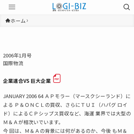
ホーム
2006年1月号
国際物流
企業連合VS 巨大企業
JANUARY 2006 64 ＡＰモラー（マースクシーランド）に
よる Ｐ＆ＯＮＣＬの買収、さらにＴＵＩ（ハパグ ロイ
ド）によるＣＰシップス買収など、海運 業界では大型の
Ｍ＆Ａが相次いでいます。
今 回は、Ｍ＆Ａの背景には何があるのか、今後 もＭ＆