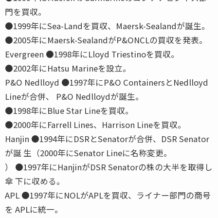
門を買収。
●1999年にSea-Landを買収、Maersk-Sealandが誕生。
●2005年にMaersk-SealandがP&ONCLの買収を発表。
Evergreen ●1998年にLloyd Triestinoを買収。
●2002年にHatsu Marineを設立。
P&O Nedlloyd ●1997年にP&O ContainersとNedlloyd
Lineが合併、 P&O Nedlloydが誕生。
●1998年にBlue Star Lineを買収。
●2000年にFarrell Lines、Harrison Lineを買収。
Hanjin ●1994年にDSRとSenatorが合併、DSR Senator
が誕 生（2000年にSenator Lineに名称変更。
） ●1997年にHanjinがDSR Senatorの株の大半を取得し
傘 下に収める。
APL ●1997年にNOLがAPLを買収、ライナー部門の商号
を APLに統一。