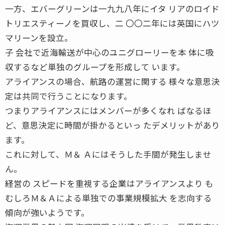
一方、エバーグリーンは一九九八年にイタ リアのロイド
トリエスティーノを買収し、二 〇〇二年には英国にハツ
マリーンを設立。
子 会社で近海輸送が中心のユニグローリーを本 体に吸
収するなど単独のグループを形成して います。
アライアンスの場合、航路の運営に関する 様々な意思決
定は共同で行うことになります。
つまりアライアンスにはメンバーが多くなれ ばなるほ
ど、意思決定に時間が掛かるといっ たデメリットがあり
ます。
これに対して、Ｍ＆ Ａにはそうした手間が発生しませ
ん。
経営の スピードを重視する企業はアライアンスより も
むしろＭ＆Ａによる単独での事業規模拡大 を志向する
傾向が強いようです。