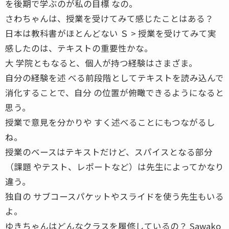
を後期で学ぶのが私の目標 なの。
さわちゃんは、授業を受けてみて感じたことはある？
日本は教科書がほとんどない Ｓ > 授業を受けてみて実
感したのは、テキストの重要性かな。
大 学院ともなると、個人が持つ経験はさまざま。
自分の経験を述 べる前段階としてテキストを読み込んで
消化することで、自分 の位置が俯瞰できるようになると
思う。
授業で意見を分かりや すく述べることにもつながるし
ね。
授業のベースはテキストだけど、スパイスとなる部分
（課題 やテスト、レポートなど）は先生によってかなり
違う。
独自の サブコースパケットやスライドを使う先生もいる
よ。
ゆきちゃんはどんなクラスを履修しているの？ Sawako