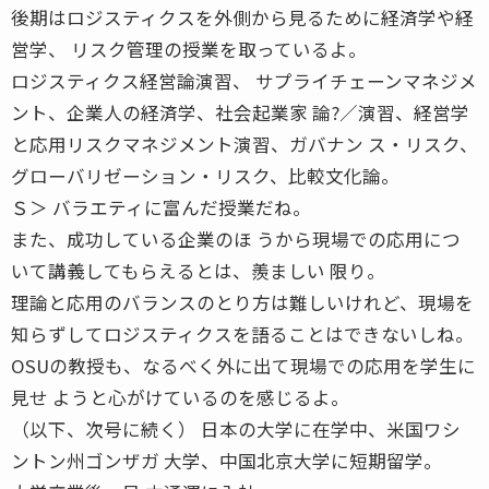
後期はロジスティクスを外側から見るために経済学や経
営学、 リスク管理の授業を取っているよ。
ロジスティクス経営論演習、 サプライチェーンマネジメ
ント、企業人の経済学、社会起業家 論?／演習、経営学
と応用リスクマネジメント演習、ガバナン ス・リスク、
グローバリゼーション・リスク、比較文化論。
Ｓ＞ バラエティに富んだ授業だね。
また、成功している企業のほ うから現場での応用につ
いて講義してもらえるとは、羨ましい 限り。
理論と応用のバランスのとり方は難しいけれど、現場を
知らずしてロジスティクスを語ることはできないしね。
OSUの教授も、なるべく外に出て現場での応用を学生に
見せ ようと心がけているのを感じるよ。
（以下、次号に続く） 日本の大学に在学中、米国ワシ
ントン州ゴンザガ 大学、中国北京大学に短期留学。