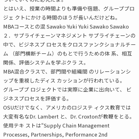
とはいえ、授業の時間よりも準備や宿題、グループプロ
ジェ クトにかける時間のほうが長いんだけどね。
MBAコースとの混 Sawako Yuki Yuki Sawako Sawako
２．サプライチェーンマネジメント サプライチェーンの
中で、ビジネスプ ロセスをクロスファンクショナルチー
ム （部門横断チーム）のもとで行うための体 系、相互
関係、評価システムを学ぶクラ ス。
MBA混合クラスで、部門間や組織間 のリレーションシ
ップを重視したディス カッションが行われている。
グループプ ロジェクトでは実際に企業に出向いて、 ビ
ジネスプロセスを評価する。
OSUだけでなく、アメリカのロジステ ィクス教育では
大変有名なDr. Lambert と、Dr. Croxtonが教鞭をとる。
使用テキ ストは“Supply Chain Management
Processes, Partnerships, Performance 2nd