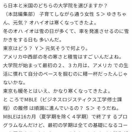
ら日本と米国のどちらの大学院を選びますか？
（本誌編集部） 子育てしながら通う女性 Ｓ＞ ゆきちゃ
ん、元気？ オハイオは寒くなってきたよ。
冬のオハ イオは雪の日が多くて、車を発進させるのに雪
かきをする日も 多いんだ。
東京はどう？ Ｙ＞ 元気そうで何より。
アメリカ中西部の冬の寒さと積雪はすご いんだよね。
大学院が始まって最初の２、３カ月は、アメリカ での生
活に慣れて自分のペースを掴むのに精一杯だったんじゃ
ないかな。
東京も暖冬とはいえ、かなり寒くなってきたよ。
と ころでMBLE（ビジネスロジスティクス工学修士課
程）の履修 は順調に進んでいるの？ Ｓ＞ そうだね。
MBLEは16カ月（夏学期を除く４学期）で終了す るプロ
グラムなんだけど、最初の学期は全ての基礎になるコー