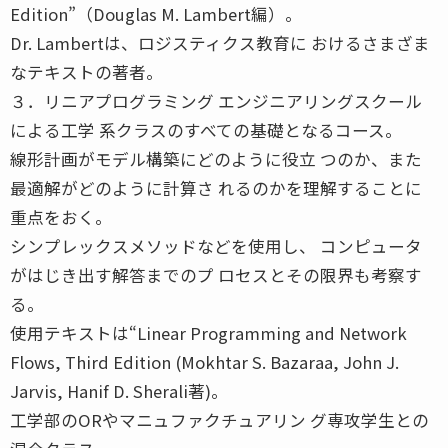
Edition”（Douglas M. Lambert編）。
Dr. Lambertは、ロジスティクス教育に おけるさまざま
なテキストの著者。
３．リニアプログラミング エンジニアリングスクール
による工学 系クラスのすべての基礎となるコース。
線形計画がモデル構築にどのように役立 つのか、また
最適解がどのように計算さ れるのかを理解することに
重点をおく。
シンプレックスメソッドなどを使用し、 コンピュータ
がはじき出す解答までのプ ロセスとその限界も考察す
る。
使用テキストは“Linear Programming and Network
Flows, Third Edition (Mokhtar S. Bazaraa, John J.
Jarvis, Hanif D. Sherali著)。
工学部のORやマニュファクチュアリン グ専攻学生との