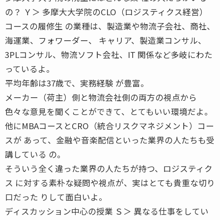
の？ Ｙ＞ 多摩大大学院のCLO（ロジスティクス経営）
コースの履修生 の業種は、製造業や物流子会社、商社、
海運業、フォワーダー、 キャリア、製造業コンサル、
3PLコンサル、物流ソフト会社、IT 関係など多岐にわた
っているよ。
平均年齢は37歳で、実務経験 が豊富。
メーカー（荷主）側と物流会社側の両方の視点から
色々な意見を聞くことができて、とてもいい環境だよ。
他にMBAコースとCRO（統合リスクマネジメント）コー
スが あって、金融や音楽配信といった業界の人たちも受
講している の。
そういう全く違った業界の人たちが持つ、ロジスティク
ス に対する素朴な疑問や視点が、実はとても貴重な切り
口だった りして面白いよ。
ディスカッション中心の授業 Ｓ＞ 異なる仕事をしてい