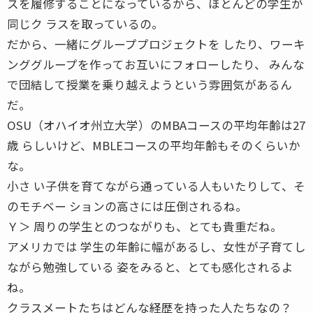
スを履修することになっているから、ほとんどの学生が
同じク ラスを取っているの。
だから、一緒にグループプロジェクトを したり、ワーキ
ンググループを作ってお互いにフォローしたり、 みんな
で団結して授業を乗り越えようという雰囲気があるん
だ。
OSU（オハイオ州立大学）のMBAコースの平均年齢は27
歳 らしいけど、MBLEコースの平均年齢もそのくらいか
な。
小さ い子供を育てながら通っている人もいたりして、そ
のモチベー ションの高さには圧倒されるね。
Ｙ＞ 周りの学生とのつながりも、とても貴重だね。
アメリカでは 学生の年齢に幅があるし、女性が子育てし
ながら勉強している 姿をみると、とても感化されるよ
ね。
クラスメートたちはどんな経歴を持った人たちなの？