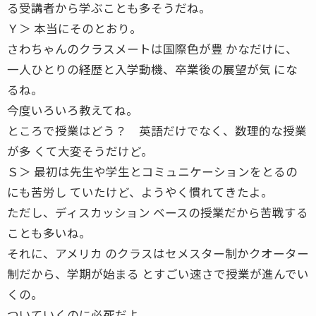
る受講者から学ぶことも多そうだね。
Ｙ＞ 本当にそのとおり。
さわちゃんのクラスメートは国際色が豊 かなだけに、
一人ひとりの経歴と入学動機、卒業後の展望が気 にな
るね。
今度いろいろ教えてね。
ところで授業はどう？ 英語だけでなく、数理的な授業
が多 くて大変そうだけど。
Ｓ＞ 最初は先生や学生とコミュニケーションをとるの
にも苦労し ていたけど、ようやく慣れてきたよ。
ただし、ディスカッション ベースの授業だから苦戦する
ことも多いね。
それに、アメリカ のクラスはセメスター制かクオーター
制だから、学期が始まる とすごい速さで授業が進んでい
くの。
ついていくのに必死だよ。