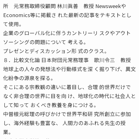
所 元常務取締役顧問 林川眞善 教授 Newsweekや
Economics等に掲載さ れた最新の記事をテキストとし
て使用。
企業のグローバル化に伴うカントリーリ スクやアウト
ソーシングの問題について 考える。
プレゼンとディスカッション形 式のクラス。
８．比較文化論 日本財団元常務理事 歌川令三 教授
地球上の人々の発想法や行動様式を深 く掘り下げ、異文
化紛争の源泉を探る。
そこにある宗教観の違いに着目し、合理 的世界だけで
なく非合理の世界に目を向 け、地球化の時代に社会人と
して知って おくべき教養を身につける。
中曽根元総理の呼びかけで世界平和研 究所創立に参加
し、海外経験も豊富な、 人間力のあふれる先生の授
業。