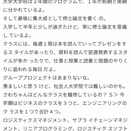
大学大学院は２年間のプログラムで、１年が前期と後期
に分かれているよ。
そして最後に集大成として修士論文を書く の。
入学して半年と少しが過ぎたけど、常に修士論文を意識
し ているよ。
クラスには、毎週１冊は本を読んでいってプレゼンをす
るス タイルがあったり、資料を読んで翌週発表するスタ
イルが多か ったりで、仕事と授業と読書と宿題のやりく
りに追われる毎日 だよ。
グループプロジェクトはあまりないな。
羨ましいと思う けど、社会人大学院では難しいのかも。
さわちゃんはどんなクラスを履修しているの？ Ｓ＞ 今
学期はビジネスのクラスを３つと、エンジニアリングの
ク ラスを１つで合計４つ。
ロジスティクスマネジメント、サプラ イチェーンマネジ
メント、リニアプログラミング、ロジスティク スソフト