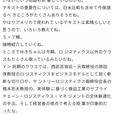
テキストの重要性については、日米比較も含めて今後語
るべ きところがたくさんありそうだね。
やはりアメリカで使われて いるテキストは素晴らしいと
思うので、いろいろ教えてね。
Ｓ > 了解。
随時紹介していくね。
ところでゆきちゃんは今期、ロ ジスティクス以外のクラ
スもたくさん取っているみたいだね。
Ｙ＞ 前期のクラスでは、西武百貨店・元取締役の原田
保教授のロ ジスティクスをビジネスモデルとして説く斬
新な切り口や、サ ントリーロジスティクス取締役会長の
橋本忠夫教授の、実体験 に基づく食品工業のサプライ
チェーン・ロジスティクス・マネ ジメントの全体最適化
の手法、そして経営者の視点で考える授 業が印象的だ
ったな。