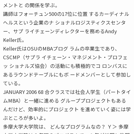
メントと の関係を学ぶ。
講師はフォーチュン500の17位に位置 するカーディナル
ヘルスという企業のナ ショナルロジスティクスセンタ
ー、サプ ライチェーンディレクターを務めるAndy
Keller氏。
Keller氏はOSUのMBAプログ ラムの卒業生であり、
CSCMP（サプラ イチェーン・マネジメント・プロフェ
ッ ショナルズ協会）の活動にも積極的でコ ロンバスに
あるラウンドテーブルにもボ ードメンバーとして参加し
ている。
JANUARY 2006 68 合クラスでは社会人学生（パートタイ
ムMBA）と一緒に進める グループプロジェクトもある
んだけど、効率的にプロジェクト を進めていく姿には学
ぶところが多いよ。
多摩大学大学院は、 どんなプログラムなの？ Ｙ＞ 多摩