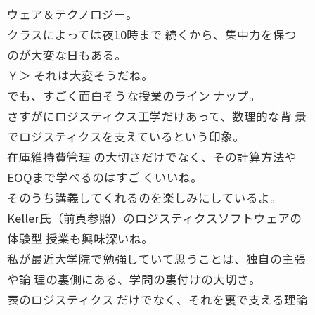
ウェア＆テクノロジー。
クラスによっては夜10時まで 続くから、集中力を保つ
のが大変な日もある。
Ｙ＞ それは大変そうだね。
でも、すごく面白そうな授業のライン ナップ。
さすがにロジスティクス工学だけあって、数理的な背 景
でロジスティクスを支えているという印象。
在庫維持費管理 の大切さだけでなく、その計算方法や
EOQまで学べるのはすご くいいね。
そのうち講義してくれるのを楽しみにしているよ。
Keller氏（前頁参照）のロジスティクスソフトウェアの
体験型 授業も興味深いね。
私が最近大学院で勉強していて思うことは、独自の主張
や論 理の裏側にある、学問の裏付けの大切さ。
表のロジスティクス だけでなく、それを裏で支える理論