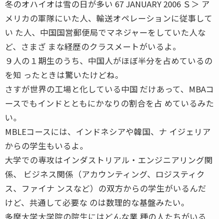
冬のオハイオは雪の日が多い 67 JANUARY 2006 Ｓ＞ ア
メリカの軍隊にいた人、輸送オペレーションに従事して
い た人、中国国営郵便局でマネジャーをしていた人な
ど、さまざ まな経歴のクラスメートがいるよ。
９人の１期生のうち、中国人がほぼ半分を占めているの
を知 ったときは驚いたけどね。
さすが世界の工場と化している中国 だけあって、MBAコ
ースでもインドとともにかなりの割合を占 めているみた
い。
MBLEコースには、インドネシアや韓国、ナ イジェリア
からの学生もいるよ。
大学での専攻はインダストリアル・エンジニアリング関
係、 ビジネス関係（アカウンティング、ロジスティク
ス、ファイナ ンスなど）の双方からの学生がいるんだ
けど、共通して必要な のは数理的な基盤みたい。
多摩大学大学院の院生にはどんな業 種の人たちがいる