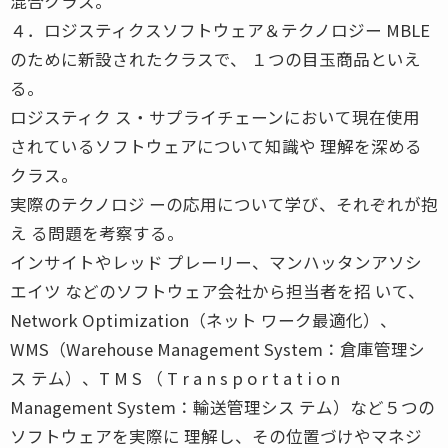
混合クラス。
４．ロジスティクスソフトウェア＆テクノロジー MBLE
のために新設されたクラスで、 １つの目玉商品といえ
る。
ロジスティク ス・サプライチェーンにおいて現在使用
されているソフトウェアについて知識や 理解を深める
クラス。
実際のテクノロジ ーの応用について学び、それぞれが抱
え る問題を考察する。
インサイトやレッド プレーリー、マンハッタンアソシ
エイツ などのソフトウェア会社から担当者を招 いて、
Network Optimization（ネット ワーク最適化）、
WMS（Warehouse Management System：倉庫管理シ
ス テム）、T M S （ T r a n s p o r t a t i o n
Management System：輸送管理シス テム）など５つの
ソフトウェアを実際に 理解し、その位置づけやマネジ