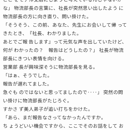
な」 物流部長の言葉に、社長が突然思い出したよう に
物流部長の方に向き直り、問い掛けた。
「そうそう、この前、あなた、先生にお会いして帰 って
きたとき、『社長、わかりました。
あとでご報 告します』って元気な声を出していたけど、
何が わかったの？ 報告はどうしたの？」 社長が物流
部長にきつい表情を向ける。
営業部 長が興味深そうに物流部長を見る。
「はぁ、そうでした。
報告が遅れてました。
急ぐも のではないと思ってましたので‥‥」 突然の問
い掛けに物流部長がたじろぐ。
すかさ ず美人弟子が追い打ちをかけた。
「あら、まだ報告なさってなかったんですか。
ち ょうどいい機会ですから、ここでそのお話をして お