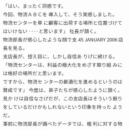
「はい、まったく同感です。
今回、物流ＡＢＣを 導入して、そう実感しました。
物流センターを単 に顧客に出荷する場所と位置づけて
はいけない ‥‥と思います」 社長が頷く。
物流部長が感心したような顔で支 45 JANUARY 2006 店
長を見る。
支店長が、控え目に、しかし自信あ りげに続ける。
「物流センターは、利益の極大化をめざす取り組 みに
は格好の場所だと思います。
ですから、物流セ ンターの最適化を進めるというのは
賛成です」 今度は、弟子たちが感心したように頷く。
見か けは自信なさげだが、この支店長はそういう振り
をしているだけかもしれないという印象を持った よう
だ。
事前に物流部長が調べたデータでは、粗 利に対する物