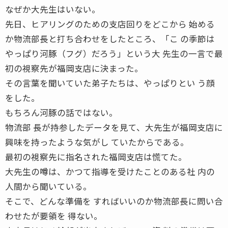
なぜか大先生はいない。
先日、ヒアリングのための支店回りをどこから 始める
か物流部長と打ち合わせをしたところ、「こ の季節は
やっぱり河豚（フグ）だろう」という大 先生の一言で最
初の視察先が福岡支店に決まった。
その言葉を聞いていた弟子たちは、やっぱりとい う顔
をした。
もちろん河豚の話ではない。
物流部 長が持参したデータを見て、大先生が福岡支店に
興味を持ったような気がし ていたからである。
最初の視察先に指名された福岡支店は慌てた。
大先生の噂は、かつて指導を受けたことのある社 内の
人間から聞いている。
そこで、どんな準備を すればいいのか物流部長に問い合
わせたが要領を 得ない。