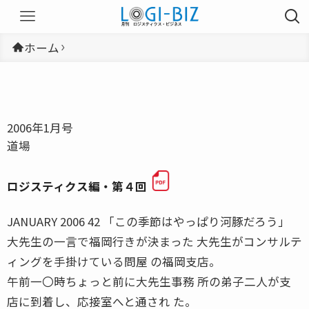
ホーム
2006年1月号
道場
ロジスティクス編・第４回
JANUARY 2006 42 「この季節はやっぱり河豚だろう」
大先生の一言で福岡行きが決まった 大先生がコンサルテ
ィングを手掛けている問屋 の福岡支店。
午前一〇時ちょっと前に大先生事務 所の弟子二人が支
店に到着し、応接室へと通され た。