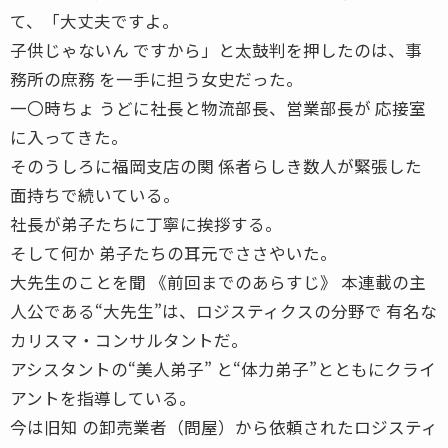
て、「大丈夫ですよ。
子供じゃないん ですから」と太鼓判を押したのは、事
務所の庶務 を一手に担う女史だった。
一〇時ちょ うどに社長と物流部長、営業部長が 応接室
に入ってきた。
そのうしろに福岡支店の関 係者らしき数人が緊張した
面持ちで続いている。
社長が弟子たちに丁寧に挨拶する。
そして何か 弟子たちの耳元でささやいた。
大先生のことを聞 《前回までのあらすじ》 本連載の主
人公である“大先生”は、ロジスティクスの分野で 有名な
カリスマ・コンサルタントだ。
アシスタントの“美人弟子” と“体力弟子”とともにクライ
アントを指導している。
今は旧知 の卸売業者（問屋）から依頼されたロジスティ