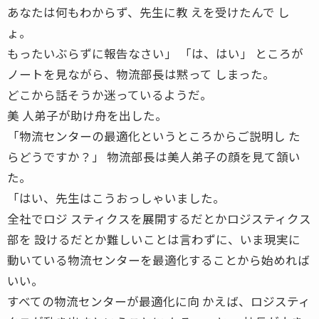
あなたは何もわからず、先生に教 えを受けたんで し
ょ。
もったいぶらずに報告なさい」 「は、はい」 ところが
ノートを見ながら、物流部長は黙って しまった。
どこから話そうか迷っているようだ。
美 人弟子が助け舟を出した。
「物流センターの最適化というところからご説明し た
らどうですか？」 物流部長は美人弟子の顔を見て頷い
た。
「はい、先生はこうおっしゃいました。
全社でロジ スティクスを展開するだとかロジスティクス
部を 設けるだとか難しいことは言わずに、いま現実に
動いている物流センターを最適化することから始めれば
いい。
すべての物流センターが最適化に向 かえば、ロジスティ