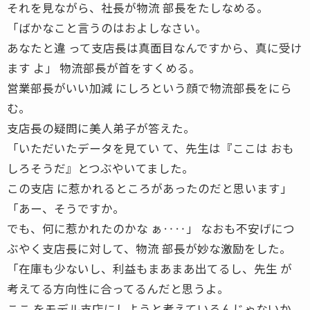
それを見ながら、社長が物流 部長をたしなめる。
「ばかなこと言うのはおよしなさい。
あなたと違 って支店長は真面目なんですから、真に受け
ます よ」 物流部長が首をすくめる。
営業部長がいい加減 にしろという顔で物流部長をにら
む。
支店長の疑問に美人弟子が答えた。
「いただいたデータを見てい て、先生は『ここは おも
しろそうだ』とつぶやいてました。
この支店 に惹かれるところがあったのだと思います」
「あー、そうですか。
でも、何に惹かれたのかな ぁ‥‥」 なおも不安げにつ
ぶやく支店長に対して、物流 部長が妙な激励をした。
「在庫も少ないし、利益もまあまあ出てるし、先生 が
考えてる方向性に合ってるんだと思うよ。
ここ をモデル支店にしようと考えているんじゃないか