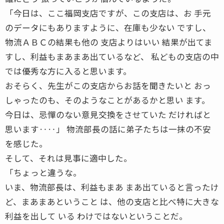
「今日は、ここ福岡支店ですが、この支店は、お 手元
のデータにもありますように、在庫も少ない ですし、
物流ＡＢＣの結果も他の 支店よりはいい 結果が出てま
すし、利益もまあまあ出ているなど、 私どもの支店の中
では優秀な方に入ると思います。
おそらく、先生がこの支店からお話を聞きたいと おっ
しゃったのも、そのようなことがあるかと思い ます。
今日は、忌憚のない意見交換をさせていた だければと
思います‥‥」 物流部長の話に弟子たちは一抹の不安
を感じた。
そして、それは見事に適中した。
「ちょっと違うな。
いま、物流部長は、利益もまあ まあ出ていると言ったけ
ど、まあまあということ は、他の支店と比べ特に大きな
利益を出して いる わけではないということだ。