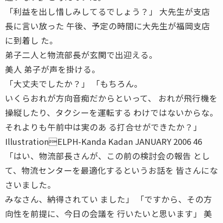
「利益を出し惜しみしてるでしょう？」 大先生が支店
長に言い放った 午後、予定の時間に大先生が福岡支店
に到着し た。
弟子二人と物流部長が玄関で出迎える。
美人 弟子が声を掛ける。
「大丈夫でしたか？」 「もちろん。
いくらおれが方向音痴だからといって、 おれが飛行機を
操縦したり、タクシーを運転する わけではないからな。
それよりも午前中は実のあ る打合せができたか？」
IllustrationELPH-Kanda Kadan JANUARY 2006 46
「はい、物流部長さんが、この前の検討会の報告 とし
て、物流センターを最適化するというお話を 皆さんにな
さいました。
みなさん、納得されてい ました」 「ですから、その方
向性を前提に、今日の会議を 行いたいと思います」 美