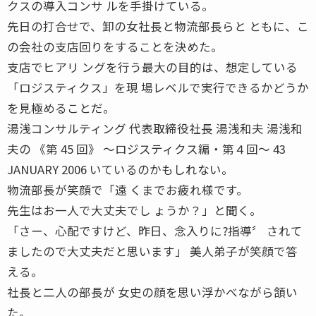
クスの導入コンサ ルを手掛けている。
先日の打合せで、卸の女社長と物流部長らと ともに、こ
の会社の支店回りをすることを決めた。
支店でヒアリ ングを行う最大の目的は、想定している
「ロジスティクス」を現 場レベルで実行できるかどうか
を見極めることだ。
湯浅コンサルティング 代表取締役社長 湯浅和夫 湯浅和
夫の 《第 45 回》 〜ロジスティクス編・第４回〜 43
JANUARY 2006 いているのかもしれない。
物流部長が笑顔で「遠 くまでお疲れ様です。
先生はお一人で大丈夫でし ょうか？」と聞く。
「さー、心配ですけど、昨日、念入りに?指導〞 されて
ましたので大丈夫だと思います」 美人弟子が笑顔で答
える。
社長と二人の部長が 女史の顔を思い浮かべながら頷い
た。