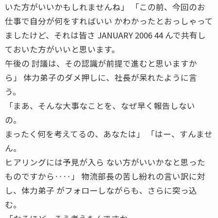
いた方がいいかもしれませんね」 「この前、今回のお
仕事で自分が何をすればいい かわかったとおっしゃって
ましたけど、それは皆さ JANUARY 2006 44 んで共有し
ておいた方がいいと思います。
午後の 討議は、その認識が前提で進むと思いますか
ら」 体力弟子のダメ押しに、社長が呆れたように言
う。
「まあ、そんな大事なことを、なぜ早く報告しない
の。
まったく何を考えてるの、あなたは」 「はー、すんませ
ん。
ヒアリングには予見が入ら ない方がいいかなと思った
ものですから‥‥」 物流部長の苦し紛れの言い訳に対
し、体力弟子 がフォローしながらも、さらに突っ込
む。