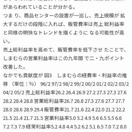
があらわれていることが分かる。
つま り、商品センターの設置が一巡し、売上規模が 拡
大するだけの段階に入れば、販管費率は売上 総利益率
と同様の明快なトレンドを描くように なる可能性が高
い。
売上総利益率を高めて、販管費率を低下させ たことで、
しまむらの営業利益率はこの九年間 で二・九ポイント
改善した。
なかでも貢献度が 図3 しまむらの経費率・利益率の推
移 （単位：％） 96/2 97/2 98/2 99/2 00/2 01/2 02/2 03/2
04/2 05/2 売上総利益率26.2 26.4 26.9 27.2 27.3 27.3 27.6
28.2 28.4 28.8 営業総利益率26.7 26.8 27.3 27.6 27.7 27.7
28.0 28.6 28.9 29.4 販管費率21.7 21.6 22.4 22.0 21.2 22.2
21.5 21.4 21.7 21.5 営業利益率5.0 5.2 4.9 5.6 6.5 5.5 6.6
7.2 7.3 7.9 経常利益率5.2 4.8 4.4 5.2 6.2 5.1 6.5 7.0 7.2 8.0