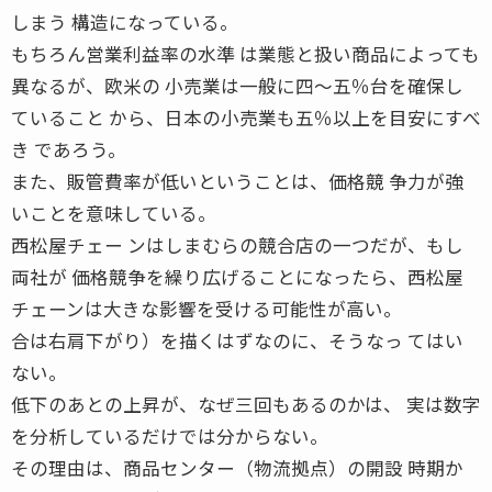
しまう 構造になっている。
もちろん営業利益率の水準 は業態と扱い商品によっても
異なるが、欧米の 小売業は一般に四〜五％台を確保し
ていること から、日本の小売業も五％以上を目安にすべ
き であろう。
また、販管費率が低いということは、価格競 争力が強
いことを意味している。
西松屋チェー ンはしまむらの競合店の一つだが、もし
両社が 価格競争を繰り広げることになったら、西松屋
チェーンは大きな影響を受ける可能性が高い。
合は右肩下がり）を描くはずなのに、そうなっ てはい
ない。
低下のあとの上昇が、なぜ三回もあるのかは、 実は数字
を分析しているだけでは分からない。
その理由は、商品センター（物流拠点）の開設 時期か