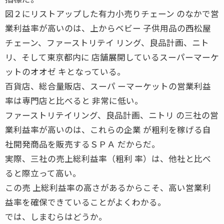
図２にリストアップした有力小売りチェーン のなかで営
業利益率が高いのは、上からベビー 子供用品の西松屋
チェーン、ファーストリテイ リング、良品計画、ニト
リ、そして東京都内に 店舗展開しているスーパーマーケ
ットのオオゼ キとなっている。
百貨店、総合量販店、スーパ ーマーケットの営業利益
率は専門店と比べると 非常に低い。
ファーストリテイリング、良品計画、ニトリ の三社の営
業利益率が高いのは、これらの企業 が粗利を稼げる自
社開発商品を販売するＳＰＡ だからだ。
実際、三社の売上総利益率（粗利 率）は、他社と比べ
ると際立って高い。
この売 上総利益率の高さがあるからこそ、高い営業利
益率を確保できていることがよくわかる。
では、しまむらはどうか。