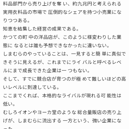
料品部門から売り上げを奪 い、約九兆円と考えられる
実用衣料品の市場で 圧倒的なシェアを持つ小売業にな
りつつある。
知恵を結集した経営の成果である。
かつての町 中の洋品店が、このように様変わりした業
態に なるとは誰も予想できなかったに違いない。
しまむらのやっていることは、一見すると簡 単に真似で
きそうに見えるが、これまでにライ バルと呼べるレベ
ルにまで成長できた企業は一 つもない。
そして、すでに競合店が育つのが極 めて難しいほどの高
いレベルに到達している。
ここまでくれば、本格的なライバルが現れる可 能性は
低い。
むしろイオンやヨーカ堂のような 総合量販店の売り上
げが、しまむらに流出する 一方という、強い企業にな
った。