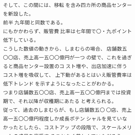
そして、この間には、移転 を含み四カ所の商品センター
を新設した。
前半 九年間と同数である。
にもかかわらず、販管費 比率は七年間で〇・九ポイント
低下している。
こうした数値の動きから、しまむらの場合、 店舗数五
〇〇店、売上高一五〇〇億円が一つ の壁で、これを過ぎ
ると商品センター設置のコ スト増や、出店加速に伴う
コスト増を吸収して、 上下動があるとはいえ販管費率は
低下トレンド を示すようになったことがわかる。
つまり店舗数五〇〇店、売上高一五〇〇億円までは投資
期で、それ以降が収穫期にあたる と考えられる。
従って、過去のしまむらが、もし店舗数五〇 〇店、売上
高一五〇〇億円程度しか成長ポテン シャルを見ていな
かったとしたら、コストアッ プの段階で、スケールメリ