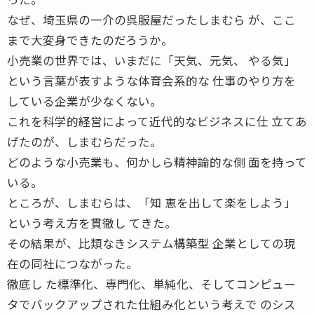
なぜ、埼玉県の一介の呉服屋だったしまむら が、ここ
まで大変身できたのだろうか。
小売業の世界では、いまだに「天気、元気、 やる気」
という言葉が表すような体育会系的な 仕事のやり方を
している企業が少なくない。
これを科学的経営によって近代的なビジネスに仕 立てあ
げたのが、しまむらだった。
どのような小売業も、何かしら精神論的な側 面を持って
いる。
ところが、しまむらは、「知 恵を出して楽をしよう」
という考え方を貫徹し てきた。
その結果が、比類なきシステム構築型 企業としての現
在の同社につながった。
徹底し た標準化、専門化、単純化、そしてコンピュー
タでバックアップされた仕組み化という考えで のシス