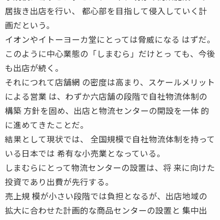
居抜き出店を行い、 都心部を目指して侵入していく計
画だという。
イオンやイトーヨーカ堂にとっては脅威になる はずだ。
このように中心業態の「しまむら」だけとっ ても、今後
も出店が続く。
それにつれて店舗網 の密度は高まり、スケールメリット
による営業 は、わずか六店舗の段階で自社物流体制の
構築 方針を固め、出店と物流センターの開設を一体 的
に進めてきたことだ。
結果として現状では、 全国規模で自社物流体制を持って
いる日本では 希有な小売業となっている。
しまむらにとって物流センターの設置は、将 来に向けた
投資であり出費が先行する。
売上規 模が小さい段階では負担となるが、出店地域の
拡大に合わせた計画的な商品センターの設置と 集中出