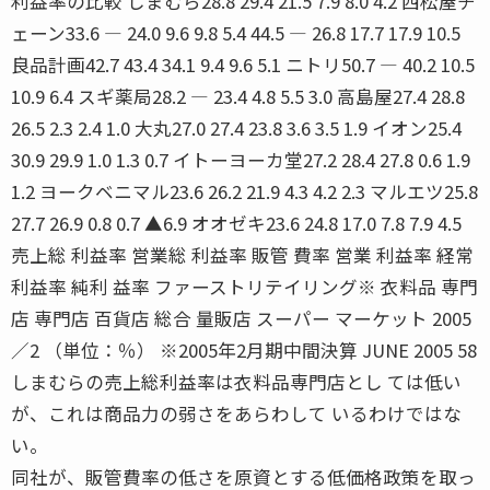
利益率の比較 しまむら28.8 29.4 21.5 7.9 8.0 4.2 西松屋チ
ェーン33.6 ― 24.0 9.6 9.8 5.4 44.5 ― 26.8 17.7 17.9 10.5
良品計画42.7 43.4 34.1 9.4 9.6 5.1 ニトリ50.7 ― 40.2 10.5
10.9 6.4 スギ薬局28.2 ― 23.4 4.8 5.5 3.0 高島屋27.4 28.8
26.5 2.3 2.4 1.0 大丸27.0 27.4 23.8 3.6 3.5 1.9 イオン25.4
30.9 29.9 1.0 1.3 0.7 イトーヨーカ堂27.2 28.4 27.8 0.6 1.9
1.2 ヨークベニマル23.6 26.2 21.9 4.3 4.2 2.3 マルエツ25.8
27.7 26.9 0.8 0.7 ▲6.9 オオゼキ23.6 24.8 17.0 7.8 7.9 4.5
売上総 利益率 営業総 利益率 販管 費率 営業 利益率 経常
利益率 純利 益率 ファーストリテイリング※ 衣料品 専門
店 専門店 百貨店 総合 量販店 スーパー マーケット 2005
／2 （単位：％） ※2005年2月期中間決算 JUNE 2005 58
しまむらの売上総利益率は衣料品専門店とし ては低い
が、これは商品力の弱さをあらわして いるわけではな
い。
同社が、販管費率の低さを原資とする低価格政策を取っ