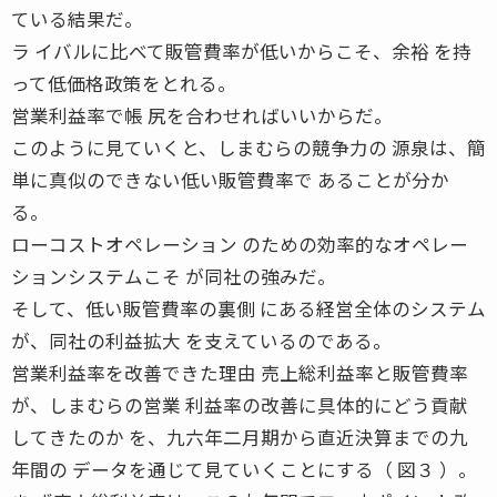
ている結果だ。
ラ イバルに比べて販管費率が低いからこそ、余裕 を持
って低価格政策をとれる。
営業利益率で帳 尻を合わせればいいからだ。
このように見ていくと、しまむらの競争力の 源泉は、簡
単に真似のできない低い販管費率で あることが分か
る。
ローコストオペレーション のための効率的なオペレー
ションシステムこそ が同社の強みだ。
そして、低い販管費率の裏側 にある経営全体のシステム
が、同社の利益拡大 を支えているのである。
営業利益率を改善できた理由 売上総利益率と販管費率
が、しまむらの営業 利益率の改善に具体的にどう貢献
してきたのか を、九六年二月期から直近決算までの九
年間の データを通じて見ていくことにする（ 図３ ）。