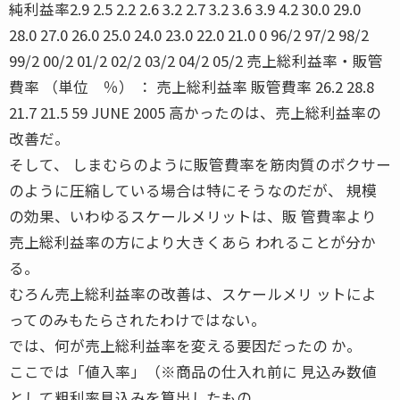
純利益率2.9 2.5 2.2 2.6 3.2 2.7 3.2 3.6 3.9 4.2 30.0 29.0
28.0 27.0 26.0 25.0 24.0 23.0 22.0 21.0 0 96/2 97/2 98/2
99/2 00/2 01/2 02/2 03/2 04/2 05/2 売上総利益率・販管
費率 （単位 ％） ： 売上総利益率 販管費率 26.2 28.8
21.7 21.5 59 JUNE 2005 高かったのは、売上総利益率の
改善だ。
そして、 しまむらのように販管費率を筋肉質のボクサー
のように圧縮している場合は特にそうなのだが、 規模
の効果、いわゆるスケールメリットは、販 管費率より
売上総利益率の方により大きくあら われることが分か
る。
むろん売上総利益率の改善は、スケールメリ ットによ
ってのみもたらされたわけではない。
では、何が売上総利益率を変える要因だったの か。
ここでは「値入率」（※商品の仕入れ前に 見込み数値
として粗利率見込みを算出したもの。