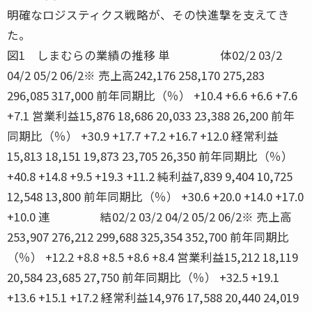
明確なロジスティクス戦略が、その快進撃を支えてき
た。
図1 しまむらの業績の推移 単 体02/2 03/2
04/2 05/2 06/2※ 売上高242,176 258,170 275,283
296,085 317,000 前年同期比（％） +10.4 +6.6 +6.6 +7.6
+7.1 営業利益15,876 18,686 20,033 23,388 26,200 前年
同期比（％） +30.9 +17.7 +7.2 +16.7 +12.0 経常利益
15,813 18,151 19,873 23,705 26,350 前年同期比（％）
+40.8 +14.8 +9.5 +19.3 +11.2 純利益7,839 9,404 10,725
12,548 13,800 前年同期比（％） +30.6 +20.0 +14.0 +17.0
+10.0 連 結02/2 03/2 04/2 05/2 06/2※ 売上高
253,907 276,212 299,688 325,354 352,700 前年同期比
（％） +12.2 +8.8 +8.5 +8.6 +8.4 営業利益15,212 18,119
20,584 23,685 27,750 前年同期比（％） +32.5 +19.1
+13.6 +15.1 +17.2 経常利益14,976 17,588 20,440 24,019