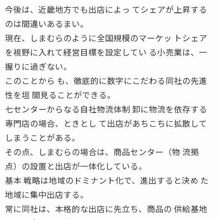
今後は、近畿地方でも出店によっ てシェアが上昇する
のは間違いあるまい。
現在、しまむらのように全国規模のマーケッ トシェア
を視野に入れて経営目標を設定してい る小売業は、一
握りに過ぎない。
このことから も、徹底的に数字にこだわる同社の先進
性を垣 間見ることができる。
七センターからなる自社物流体制 卸に物流を依存する
専門店の場合、ときとし て出店があちこちに拡散して
しまうことがある。
その点、しまむらの場合は、商品センター（物 流拠
点）の設置と出店が一体化している。
基本 戦略は地域のドミナント化で、進出すると決め た
地域に集中出店する。
常に同社は、本格的な出店に先立ち、商品の 供給基地