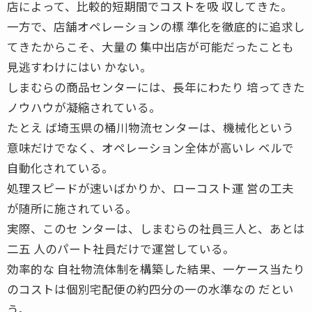
店によって、比較的短期間でコストを吸 収してきた。
一方で、店舗オペレーションの標 準化を徹底的に追求し
てきたからこそ、大量の 集中出店が可能だったことも
見逃すわけにはい かない。
しまむらの商品センターには、長年にわたり 培ってきた
ノウハウが凝縮されている。
たとえ ば埼玉県の桶川物流センターは、機械化という
意味だけでなく、オペレーション全体が高いレ ベルで
自動化されている。
処理スピードが速いばかりか、ローコスト運 営の工夫
が随所に施されている。
実際、このセ ンターは、しまむらの社員三人と、あとは
二五 人のパート社員だけで運営している。
効率的な 自社物流体制を構築した結果、一ケース当たり
のコストは個別宅配便の約四分の一の水準なの だとい
う。