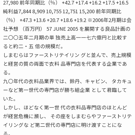
27,980 前年同期比（％） +42.7 +17.4 +16.2 +17.5 +16.5
純利益7,844 8,909 10,755 12,751 15,200 前年同期比
（％） +47.3 +13.6 +20.7 +18.6 +19.2 ※2006年2月期は会
社予想 （百万円） 57 JUNE 2005 を展開する良品計画の
二〇〇五年二月期の単 独売上高一一七六億円と比較す
ると約二・五 倍の規模だ。
しまむらはファーストリテイリン グと並んで、売上規模
と経営の質の両面で衣料 品専門店を代表する企業であ
る。
九〇年代の衣料品業界では、鈴丹、キャビン、 タカキュ
ーなど第一世代の専門店が勝ち組企業 として君臨して
いた。
しかし、ほどなく第一世 代の衣料品専門店のほとんど
が経営危機に瀕し、 その座をしまむらやファーストリテ
イリングな ど第二世代の専門店に明け渡すことにな
る。