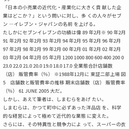
「日本の小売業の近代化・産業化に大きく貢 献した企
業はどこか？」という問いに対し、多 くの人々がセブ
ン ―イレブン・ジャパンの名前 を上げる。
たしかにセブンイレブンの功績は偉 89 年2月※ 90 年2月
91 年2月 92 年2月 93 年2月 94 年2月 95 年2月 96 年2月
97 年2月 98 年2月 99 年2月 00 年2月 01 年2月 02 年2月
03 年2月 04 年2月 05 年2月 1200 1000 800 600 400 200 0
23.0 22.0 21.0 20.0 19.0 18.0 17.0 全業態合計店舗数
（店） 販管費率（％） ※1988年12月に 東証二部上場 図
5 店舗数と販管費率の推移 期末店舗数（店） 販管費率
（％） 61 JUNE 2005 大だ。
しかし、あえて筆者は、しまむらをあげ たい。
しまむらは、かつて町中に必ずあった洋品店 を、科学
的な経営によって極めて近代的な業態 に変えた。
さらには、その特異性と競争力によ って、スーパーの衣