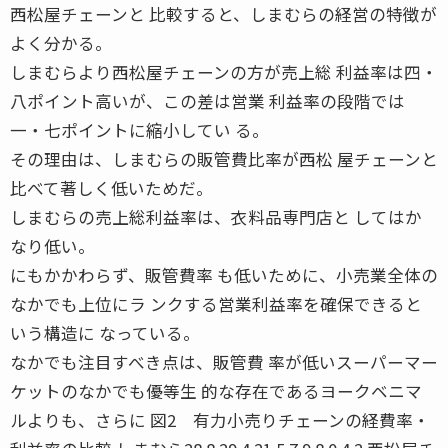
西松屋チェーンと 比較すると、しまむらの経営の特徴が
よく分かる。
しまむらより西松屋チェーンの方が売上総 利益率は四・
八ポイント高いが、この差は営業 利益率の段階では
一・七ポイントに縮小してい る。
その理由は、しまむらの販管費比率が西松 屋チェーンと
比べて著しく低いためだ。
しまむらの売上総利益率は、衣料品専門店と してはか
なり低い。
にもかかわらず、販管費率 も低いために、小売業全体の
なかでも上位にラ ンクする営業利益率を確保できると
いう構造に なっている。
なかでも注目すべき点は、販管費 率が低いスーパーマー
ケットのなかでも優等生 的な存在であるヨークベニマ
ルよりも、さらに 図2 有力小売りチェーンの経費率・