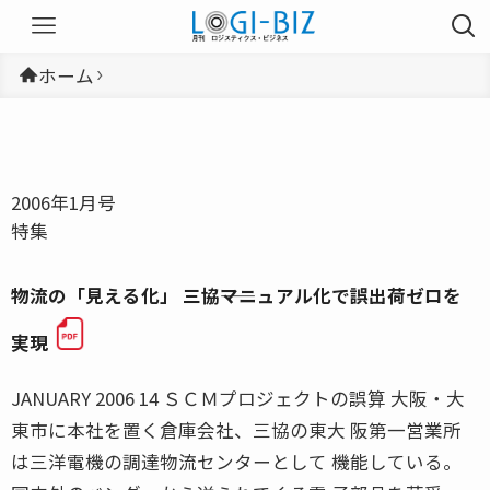
ホーム
2006年1月号
特集
物流の「見える化」 三協――マニュアル化で誤出荷ゼロを
実現
JANUARY 2006 14 ＳＣＭプロジェクトの誤算 大阪・大
東市に本社を置く倉庫会社、三協の東大 阪第一営業所
は三洋電機の調達物流センターとして 機能している。