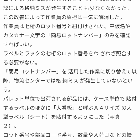
認による格納ミスが発生すること も少なくなかった。
この改善によって作業員の負担は一気に解消した。
作業員は七桁のロット番号と紐付けされた、平仮名や
カタカナ一文字の「簡易ロットナンバー」のみを確認
すればいい。
ラベルとラックの七桁のロット番号をわ ざわざ照合す
る必要がない。
「簡易ロットナンバー」を 活用した作業に切り替えて以
降、物流センターでは格 納ミス が発生していないとい
う。
パレット単位で出荷される部品には、ケース単位で 貼付
するラベルのほかに「大看板」と呼ぶＡ４サイズ の大
型ラベル（シート）を貼付するようにした（写真
２）。
ロット番号や部品コード番号、数量や入荷日な どの情