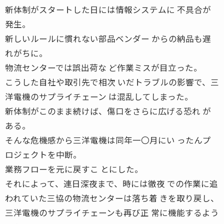
新体制がスタートした日には情報システムに 不具合が
発生。
新しいルールに慣れない部品ベンダー からの納品も遅
れがちに。
物流センターでは誤出荷な ど作業ミスが目立った。
こうした自社や取引先で相次 いだトラブルの影響で、三
洋電機のサプライチェーン は混乱してしまった。
新体制がこのまま続けば、傷口をさらに広げる恐れ が
ある。
そんな危機感から三洋電機は同年一〇月にい ったんプ
ロジェクトを中断。
業務フローを元に戻すこ とにした。
それによって、連日深夜まで、時には徹夜 での作業に追
われていた三協の物流センターは落ち着 きを取り戻し、
三洋電機のサプライチェーンも再び正 常に機能するよう