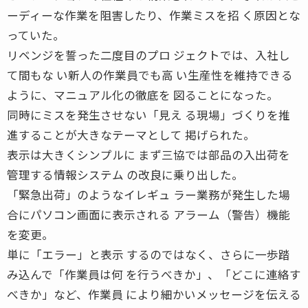
ーディーな作業を阻害したり、作業ミスを招 く原因とな
っていた。
リベンジを誓った二度目のプロ ジェクトでは、入社し
て間もな い新人の作業員でも高 い生産性を維持できる
ように、マニュアル化の徹底を 図ることになった。
同時にミスを発生させない「見え る現場」づくりを推
進することが大きなテーマとして 掲げられた。
表示は大きくシンプルに まず三協では部品の入出荷を
管理する情報システム の改良に乗り出した。
「緊急出荷」のようなイレギュ ラー業務が発生した場
合にパソコン画面に表示される アラーム（警告）機能
を変更。
単に「エラー」と表示 するのではなく、さらに一歩踏
み込んで「作業員は何 を行うべきか」、「どこに連絡す
べきか」など、作業員 により細かいメッセージを伝える