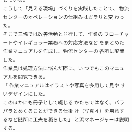
こうして「見える現場」づくりを実践したことで、 物流
センターのオペレーションの仕組みはガラリと変 わっ
た。
そこで三協では改善活動と並行して、作業の フローチャ
ートやイレギュラー業務への対応方法など をまとめた
作業マニュアルを作成し、物流センターの 各所に配置
した。
作業員は処理方法に悩んだ際に、い つでもこのマニュ
アルを閲覧できる。
「 作業マニュアルはイラストや写真を多用して見や す
いデザインにした。
このほかにも冊子として綴じる かたちではなく、パラ
パラとめくることができる仕掛 け（写真４）を用意す
るなど随所に工夫を凝らした」 と浜マネージャーは説明
する。