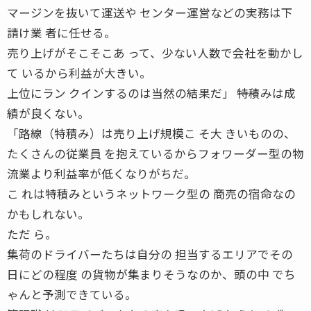
マージンを抜いて運送や センター運営などの実務は下
請け業 者に任せる。
売り上げがそこそこあ って、少ない人数で会社を動かし
て いるから利益が大きい。
上位にラン クインするのは当然の結果だ」 ――特積みは成
績が良くない。
「路線（特積み）は売り上げ規模こ そ大 きいものの、
たくさんの従業員 を抱えているからフォワーダー型の物
流業より利益率が低くなりがちだ。
こ れは特積みというネットワーク型の 商売の宿命なの
かもしれない。
ただ ら。
集荷のドライバーたちは自分の 担当するエリアでその
日にどの程度 の貨物が集まりそうなのか、頭の中 でち
ゃんと予測できている。