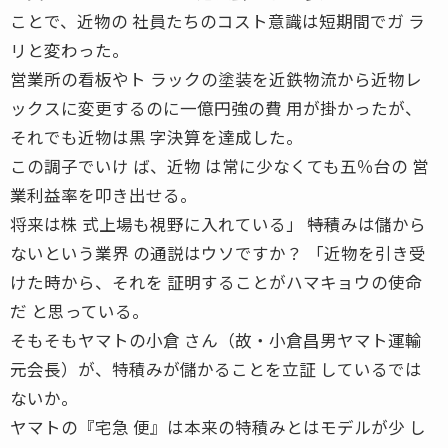
ことで、近物の 社員たちのコスト意識は短期間でガ ラ
リと変わった。
営業所の看板やト ラックの塗装を近鉄物流から近物レ
ックスに変更するのに一億円強の費 用が掛かったが、
それでも近物は黒 字決算を達成した。
この調子でいけ ば、近物 は常に少なくても五％台の 営
業利益率を叩き出せる。
将来は株 式上場も視野に入れている」 ――特積みは儲から
ないという業界 の通説はウソですか？ 「近物を引き受
けた時から、それを 証明することがハマキョウの使命
だ と思っている。
そもそもヤマトの小倉 さん（故・小倉昌男ヤマト運輸
元会長）が、特積みが儲かることを立証 しているでは
ないか。
ヤマトの『宅急 便』は本来の特積みとはモデルが少 し