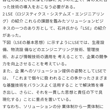
った技術の導入をおこなう必要がある。
2 LSE（ロジスティクス・システムズ・エンジニアリン
グ）の紹介 これらの課題を鑑みたソリューションビジ
ネスの一つのあり方とし て、石井氏から「LSE」の紹介
があった。
下図（LSEの基本思想）に示すようにLSEでは、生産設
備、物流設 備などのエンジニアリング技術、管理技
術、および情報技術の適用を 考えることで、企業の競争
力を向上させることを考えている。
また、企 業へのソリューション提供の姿勢としてLSEで
は、「これまで個々に扱 われることの多かったさまざま
な基盤技術をバランスよく活用するこ とで解決策を導
き出し、さらに、それを一貫した思想と責任の下で具
現化する」ことに重点を置いている。
すなわち、ソリューションの分 業体制から一貫体制に