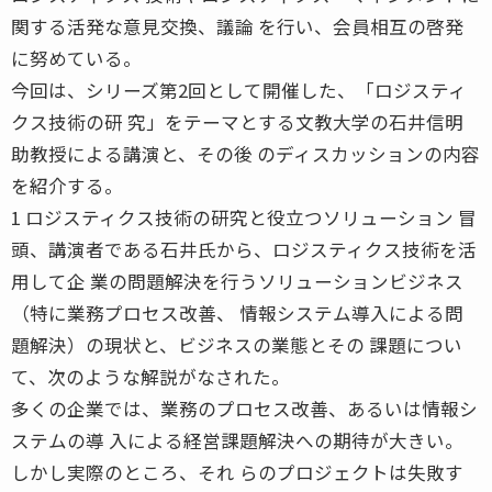
関する活発な意見交換、議論 を行い、会員相互の啓発
に努めている。
今回は、シリーズ第2回として開催した、「ロジスティ
クス技術の研 究」をテーマとする文教大学の石井信明
助教授による講演と、その後 のディスカッションの内容
を紹介する。
1 ロジスティクス技術の研究と役立つソリューション 冒
頭、講演者である石井氏から、ロジスティクス技術を活
用して企 業の問題解決を行うソリューションビジネス
（特に業務プロセス改善、 情報システム導入による問
題解決）の現状と、ビジネスの業態とその 課題につい
て、次のような解説がなされた。
多くの企業では、業務のプロセス改善、あるいは情報シ
ステムの導 入による経営課題解決への期待が大きい。
しかし実際のところ、それ らのプロジェクトは失敗す