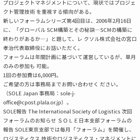
プロジェクトマネジメントについて、現状ではプロジェ
クト管理技術 を重視する傾向がある。
新しいフォーラムシリーズ第4回目は、2006年2月16日
に、「グローバル SCM構築とその秘訣―SCMの構築に
終わりがあるか―」と題して、レ クソル株式会社の宮口
孝治代表取締役にお話いただく。
フォーラムは年間計画に基づいて運営しているが、単月
のみの参加も 可能。
1回の参加費は6,000円。
ご希望の方は事務局までお問い合わせく ださい。
（SOLE Japan 事務局：sole-j-
office@cpost.plala.or.jp）。
SOLE報告 The International Society of Logistics 次回
フォーラムのお知らせ ＳＯＬＥ日本支部フォーラムの
報告 SOLE東京支部では毎月「フォーラム」を開催し、
ロジスティクス 技術やロジスティクス・マネジメントに