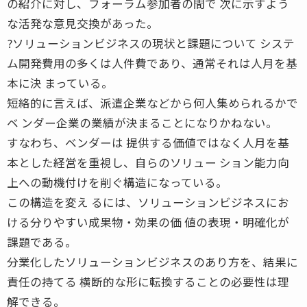
の紹介に対し、フォーラム参加者の間で 次に示すよう
な活発な意見交換があった。
?ソリューションビジネスの現状と課題について システ
ム開発費用の多くは人件費であり、通常それは人月を基
本に決 まっている。
短絡的に言えば、派遣企業などから何人集められるかで
ベ ンダー企業の業績が決まることになりかねない。
すなわち、ベンダーは 提供する価値ではなく人月を基
本とした経営を重視し、自らのソリュー ション能力向
上への動機付けを削ぐ構造になっている。
この構造を変え るには、ソリューションビジネスにお
ける分りやすい成果物・効果の価 値の表現・明確化が
課題である。
分業化したソリューションビジネスのあり方を、結果に
責任の持てる 横断的な形に転換することの必要性は理
解できる。