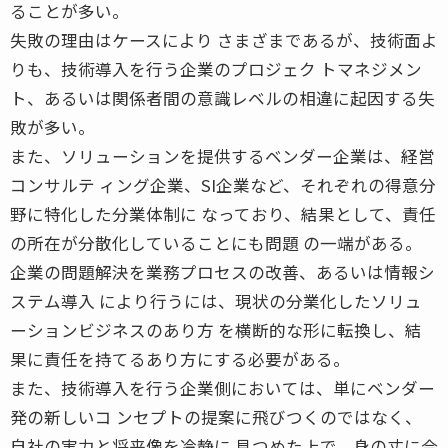
ることが多い。
失敗の理由はケースにより さまざまであるが、技術面よ
りも、技術導入を行う企業のプロジェク トマネジメン
ト、あるいは関係者間の意識レベルの相違に起因する失
敗が多い。
また、ソリューションを提供するベンダー企業は、経営
コンサルテ ィング企業、SI企業など、それぞれの得意分
野に特化した分業体制に なっており、結果として、責任
の所在が分散化していることにも問題 の一端がある。
企業の問題解決を業務プロセスの改善、あるいは情報シ
ステム導入 により行うには、現状の分業化したソリュ
ーションビジネスのあり方 を横断的な形に転換し、結
果に責任を持てるあり方にする必要がある。
また、技術導入を行う企業側においては、単にベンダー
発の新しいコ ンセプトの提案に飛びつくのではなく、
自社の実力と将来像を冷静に 見つめた上で、身の丈に合