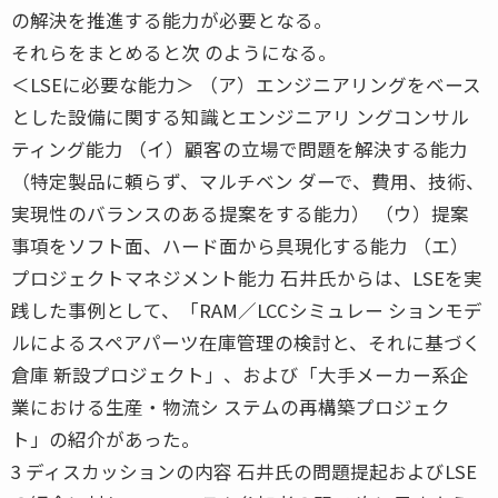
の解決を推進する能力が必要となる。
それらをまとめると次 のようになる。
＜LSEに必要な能力＞ （ア）エンジニアリングをベース
とした設備に関する知識とエンジニアリ ングコンサル
ティング能力 （イ）顧客の立場で問題を解決する能力
（特定製品に頼らず、マルチベン ダーで、費用、技術、
実現性のバランスのある提案をする能力） （ウ）提案
事項をソフト面、ハード面から具現化する能力 （エ）
プロジェクトマネジメント能力 石井氏からは、LSEを実
践した事例として、「RAM／LCCシミュレー ションモデ
ルによるスペアパーツ在庫管理の検討と、それに基づく
倉庫 新設プロジェクト」、および「大手メーカー系企
業における生産・物流シ ステムの再構築プロジェク
ト」の紹介があった。
3 ディスカッションの内容 石井氏の問題提起およびLSE