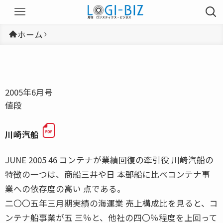
ホーム
2005年6月号
値段
川崎汽船
JUNE 2005 46 コンテナが業績回復の牽引役 川崎汽船の
特徴の一つは、商船三井や日 本郵船に比べコンテナ事
業への依存度の高い 点である。
二〇〇五年三月期実績の海運業 売上構成比を見ると、コ
ンテナ船事業が五 三％と、他社の四〇％程度を上回って