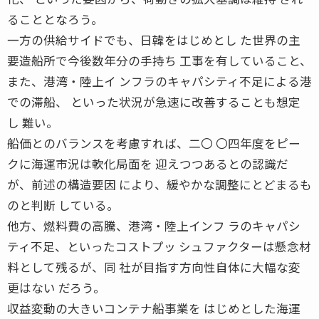
ることとなろう。
一方の供給サイドでも、日韓をはじめとし た世界の主
要造船所で今後数年分の手持ち 工事を有していること、
また、港湾・陸上イ ンフラのキャパシティ不足による港
での滞船、 といった状況が急速に改善することも想定
し 難い。
船価とのバランスを考慮すれば、二〇 〇四年度をピー
クに海運市況は軟化局面を 迎えつつあるとの認識だ
が、前述の構造要因 により、緩やかな調整にとどまるも
のと判断 している。
他方、燃料費の高騰、港湾・陸上インフ ラのキャパシ
ティ不足、といったコストプッ シュファクターは懸念材
料として残るが、同 社が目指す方向性自体に大幅な変
更はない だろう。
収益変動の大きいコンテナ船事業を はじめとした海運