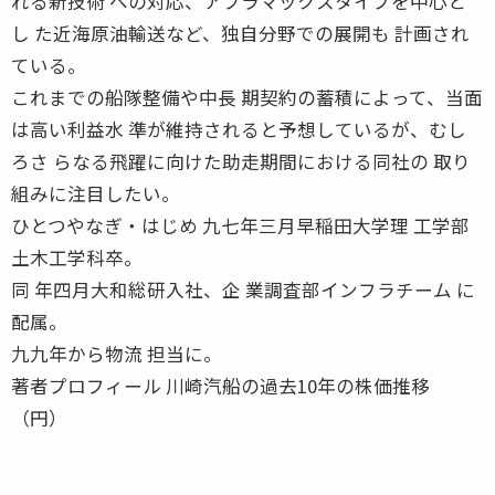
れる新技術 への対応、アフラマックスタイプを中心と
し た近海原油輸送など、独自分野での展開も 計画され
ている。
これまでの船隊整備や中長 期契約の蓄積によって、当面
は高い利益水 準が維持されると予想しているが、むし
ろさ らなる飛躍に向けた助走期間における同社の 取り
組みに注目したい。
ひとつやなぎ・はじめ 九七年三月早稲田大学理 工学部
土木工学科卒。
同 年四月大和総研入社、企 業調査部インフラチーム に
配属。
九九年から物流 担当に。
著者プロフィール 川崎汽船の過去10年の株価推移
（円）