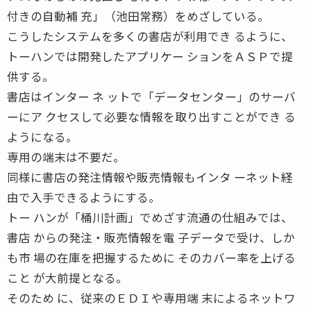
付きの自動補 充」（池田常務）をめざしている。
こうしたシステムを多くの書店が利用でき るように、
トーハンでは開発したアプリケー ションをＡＳＰで提
供する。
書店はインター ネ ットで「データセンター」のサーバ
ーにア クセスして必要な情報を取り出すことができ る
ようになる。
専用の端末は不要だ。
同様に書店の発注情報や販売情報もインタ ーネット経
由で入手できるようにする。
トー ハンが「桶川計画」でめざす流通の仕組みでは、
書店 からの発注・販売情報を電 子データで受け、しか
も市 場の在庫を把握するために そのカバー率を上げる
こと が大前提となる。
そのため に、従来のＥＤＩや専用端 末によるネットワ