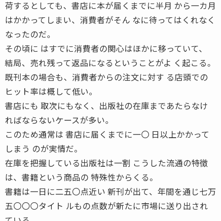
荷するとしても、書店に本が届くまでに半月 から一カ月
はかかってしまい、消費者がそん なに待ってはくれなく
なったのだ。
その頃に はすでに消費者の関心はほかに移っていて、
結局、売れ残って返品になるということがよ く起こる。
既刊本の場合も、消費者からの注文に対す る店頭での
ヒット率は概して低い。
書店にも 取次にもなく、出版社の在庫まであたらなけ
ればならないケースが多い。
このため通常は 書店に届くまでに一〇 日以上かかって
しまう のが実情だ。
在庫を把握している出版社は一割 こうした流通の特徴
は、書籍という商品の 特殊性からくる。
書籍は一日に二五〇点近い 新刊が出て、年間を通じ七万
五〇〇〇タイト ルもの点数が新たに市場に送り出され
ている。