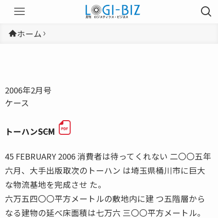
ホーム
2006年2月号
ケース
トーハン――SCM
45 FEBRUARY 2006 消費者は待ってくれない 二〇〇五年
六月、大手出版取次のトーハン は埼玉県桶川市に巨大
な物流基地を完成させ た。
六万五四〇〇平方メートルの敷地内に建 つ五階層から
なる建物の延べ床面積は七万六 三〇〇平方メートル。