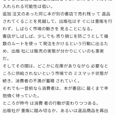
入れられる可能性は低い。
追加 注文のあった同じ本が別の書店で売れ残っ て 返品
されてくることを見越して、出版社はす ぐには重版を行
わず、しばらく市場の動きを 見ることになる。
書店がしばしば、少しでも 売り損じを防ごうとして複
数のルートを使っ て発注をかけるという行動に出るた
め、出版 社には販売の実態が分かりにくいのも事実
だ。
そしてその間は、どこかに在庫がありながら 必要なと
ころに供給されないという市場での ミスマッチ状態が
続き、消費者の不満が蓄積 されていく。
それでも一昔前なら消費者は、本が書店に 届くまで辛
抱強く待っていた。
ところが昨今 は消費 者の行動が変わりつつある。
出版社が 重版に踏み切るか、あるいは返品商品を再出