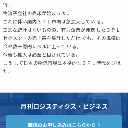
行。
物流子会社の売却が始まっ た。
これに伴い国内３ＰＬ市場は急拡大してい る。
正式な統計はないものの、有力企業が発表 した３ＰＬ
セグメントの売上高を集計しただけ でも、その規模は
今や数千億円レベルに上って いる。
今後も拡大は必至と目されている。
こう して日本の物流市場は本格的な３ＰＬ時代を 迎え
た。
月刊ロジスティクス・ビジネス
購読のお申し込みはこちらから