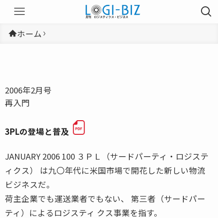
ホーム
2006年2月号
再入門
3PLの登場と普及
JANUARY 2006 100 ３ＰＬ（サードパーティ・ロジステ
ィクス） は九〇年代に米国市場で開花した新しい物流
ビジネスだ。
荷主企業でも運送業者でもない、 第三者（サードパー
ティ）によるロジスティ クス事業を指す。