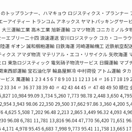
Ｌのトップランナー、ハマキョウ ロジスティクス・プランナー 
 エーアイティー トランコム アネックス ヤマトパッキングサービ
 大三運輸工業 高木工業 旭新運輸 コマツ物流 コニカミノルタ物
ーエブリー二十四 浪速運送 安川ロジステック コカ・コーラ
陸運 ギオン 誠和梱枹運輸 日鉄海運 河崎運輸機工 近鉄航空配送
ティクス アマダ物流 マテリアル・エコ・リサイクル 矢吹海運 
ヒロ 東急ロジスティック 電気硝子物流サービス 日鋼運輸 マブチ
関東西部運輸 宝石油化学 輪島屋鮮冷 中村荷役 アトム運輸 タ
1 2 3 4 5 6 7 8 9 10 11 12 13 14 〃 16 17 18 19 2
 32 33 34 〃 36 37 38 39 40 〃 42 43 44 45 〃 47 48 49 50 順
10,984 99.09 3,734 5,260 7,773 98.78 2,448 3,650 4,795
 2,954 3,943 98.06 22,350 29,500 37,662 97.86 3,360 4,200 5,
6 4,625 5,508 7,202 96.48 2,213 2,865 3,449 96.32 4,093 4,9
230 96.08 6,781 11,781 13,816 96.04 47,770 56,420 71,651 96
6 4,171 4,978 95.45 6,683 7,998 9,773 95.41 11,758 13,665 17