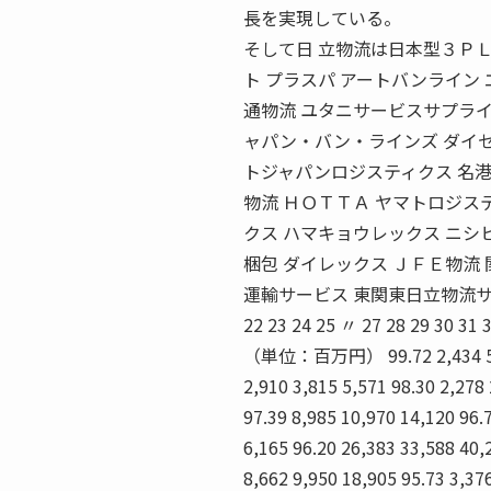
長を実現している。
そして日 立物流は日本型３Ｐ
ト プラスパ アートバンライン
通物流 ユタニサービスサプライ
ャパン・バン・ラインズ ダイセ
トジャパンロジスティクス 名港
物流 ＨＯＴＴＡ ヤマトロジス
クス ハマキョウレックス ニシ
梱包 ダイレックス ＪＦＥ物流 
運輸サービス 東関東日立物流サービス 萬運輸 
22 23 24 25 〃 27 28 29 30 31
（単位：百万円） 99.72 2,434 5,827 
2,910 3,815 5,571 98.30 2,278
97.39 8,985 10,970 14,120 96.7
6,165 96.20 26,383 33,588 40,
8,662 9,950 18,905 95.73 3,37