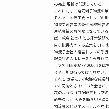
の売上 規模は低迷している。
これに対して電気硝子物流の業
それでも物流子会社トップの地
物流業経営者の条件 連結経営
連結業績のお荷物になっている
ば、親会 社の抱える経営課題
自ら説得力のある施策を 打ち
物流子会社の経営トップの手腕
親会社の人事レースから外れて
ップで FEBRUARY 2006 10
今や市場は待ってはくれない。
それと は逆に、挑戦的な成長
でお荷物とさ れていた会社が
次のような資質が経営トップの
過去のしが らみを断ち切る決
物流業のビジネスモデルを見 