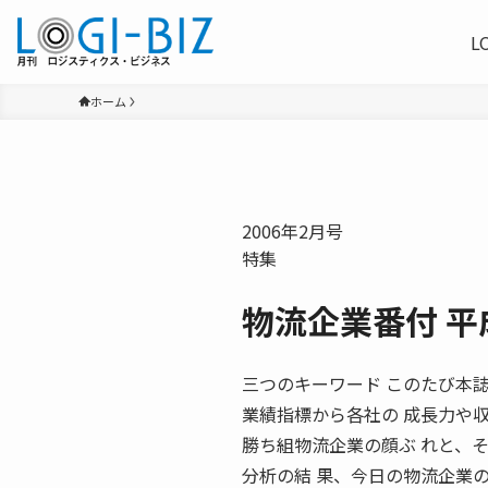
L
ホーム
2006年2月号
特集
物流企業番付 平
三つのキーワード このたび本
業績指標から各社の 成長力や
勝ち組物流企業の顔ぶ れと、
分析の結 果、今日の物流企業