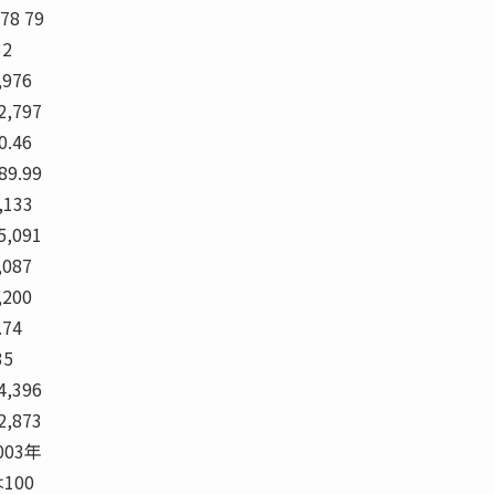
78 79
32
,976
 2,797
0.46
 89.99
,133
 5,091
,087
,200
.74
35
 4,396
 2,873
2003年
100