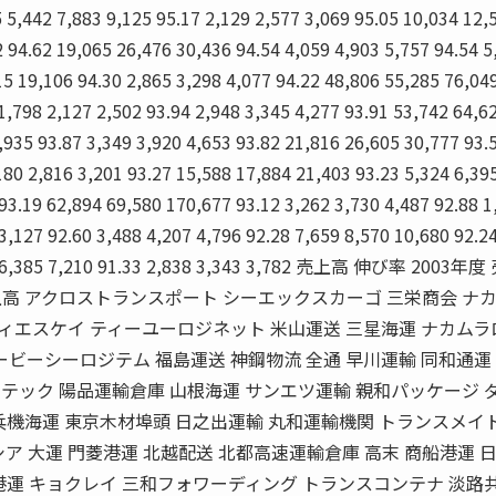
5 5,442 7,883 9,125 95.17 2,129 2,577 3,069 95.05 10,034 12,
2 94.62 19,065 26,476 30,436 94.54 4,059 4,903 5,757 94.54 5
15 19,106 94.30 2,865 3,298 4,077 94.22 48,806 55,285 76,04
1,798 2,127 2,502 93.94 2,948 3,345 4,277 93.91 53,742 64,6
,935 93.87 3,349 3,920 4,653 93.82 21,816 26,605 30,777 93.
180 2,816 3,201 93.27 15,588 17,884 21,403 93.23 5,324 6,39
 93.19 62,894 69,580 170,677 93.12 3,262 3,730 4,487 92.88 1
3,127 92.60 3,488 4,207 4,796 92.28 7,659 8,570 10,680 92.2
352 6,385 7,210 91.33 2,838 3,343 3,782 売上高 伸び率 2003
度 売上高 アクロストランスポート シーエックスカーゴ 三栄商会 ナ
ディエスケイ ティーユーロジネット 米山運送 三星海運 ナカム
ービーシーロジテム 福島運送 神鋼物流 全通 早川運輸 同和通運
テック 陽品運輸倉庫 山根海運 サンエツ運輸 親和パッケージ 
兵機海運 東京木材埠頭 日之出運輸 丸和運輸機関 トランスメイト
ア 大運 門菱港運 北越配送 北都高速運輸倉庫 高末 商船港運 
港運 キョクレイ 三和フォワーディング トランスコンテナ 淡路