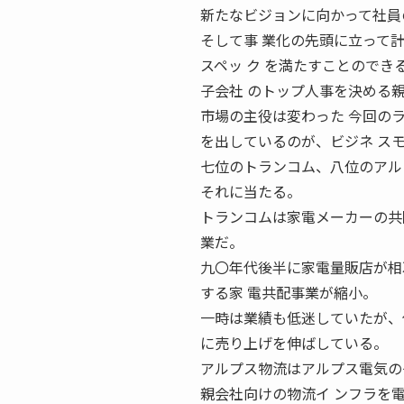
新たなビジョンに向かって社員
そして事 業化の先頭に立って
スペッ ク を満たすことのでき
子会社 のトップ人事を決める
市場の主役は変わった 今回の
を出しているのが、ビジネ ス
七位のトランコム、八位のアル
それに当たる。
トランコムは家電メーカーの共
業だ。
九〇年代後半に家電量販店が相
する家 電共配事業が縮小。
一時は業績も低迷していたが、
に売り上げを伸ばしている。
アルプス物流はアルプス電気の
親会社向けの物流イ ンフラを