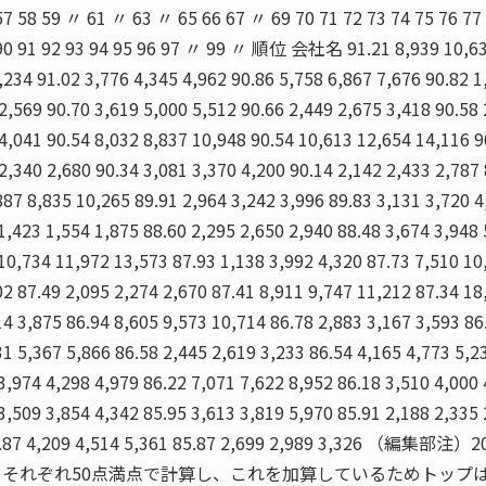
58 59 〃 61 〃 63 〃 65 66 67 〃 69 70 71 72 73 74 75 76 77 
9 90 91 92 93 94 95 96 97 〃 99 〃 順位 会社名 91.21 8,939 10,6
,234 91.02 3,776 4,345 4,962 90.86 5,758 6,867 7,676 90.82 1
2,569 90.70 3,619 5,000 5,512 90.66 2,449 2,675 3,418 90.58
 4,041 90.54 8,032 8,837 10,948 90.54 10,613 12,654 14,116 9
2,340 2,680 90.34 3,081 3,370 4,200 90.14 2,142 2,433 2,787
887 8,835 10,265 89.91 2,964 3,242 3,996 89.83 3,131 3,720 4
1,423 1,554 1,875 88.60 2,295 2,650 2,940 88.48 3,674 3,948
 10,734 11,972 13,573 87.93 1,138 3,992 4,320 87.73 7,510 10
02 87.49 2,095 2,274 2,670 87.41 8,911 9,747 11,212 87.34 18
14 3,875 86.94 8,605 9,573 10,714 86.78 2,883 3,167 3,593 86
31 5,367 5,866 86.58 2,445 2,619 3,233 86.54 4,165 4,773 5,2
3,974 4,298 4,979 86.22 7,071 7,622 8,952 86.18 3,510 4,000
3,509 3,854 4,342 85.95 3,613 3,819 5,970 85.91 2,188 2,335
85.87 4,209 4,514 5,361 85.87 2,699 2,989 3,326 （編集部注）
をそれぞれ50点満点で計算し、これを加算しているためトップは