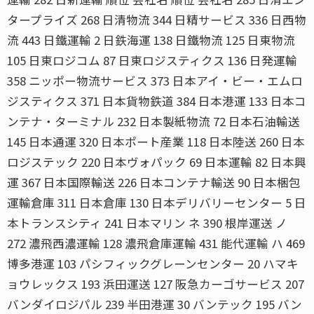
タープライズ 268 日清物流 344 日精サービス 336 日西物
流 443 日鐵運輸 2 日鉄海運 138 日鐵物流 125 日東物流
105 日東ロジコム 87 日東ロジスティクス 136 日発運輸
358 ニッポー物流サービス 373 日本アイ・ビー・エムロ
ジスティクス 371 日本貨物鉄道 384 日本港運 133 日本コ
ンテナ・ターミナル 232 日本製紙物流 72 日本石油輸送
145 日本通運 320 日本ポート産業 118 日本陸送 260 日本
ロジステック 220 日本ヴォパック 69 日本運輸 82 日本興
運 367 日本国際輸送 226 日本コンテナ輸送 90 日本梱包
運輸倉庫 311 日本倉庫 130 日本デリバリーセンター 5 日
本トランスシティ 241 日本マリン ネ 390 根岸運送 ノ
272 濃飛西濃運輸 128 濃飛倉庫運輸 431 能代運輸 ハ 469
博多港運 103 パシフィックグレーンセンター 20 ハマキ
ョウレックス 193 浜田運送 127 阪急カーゴサービス 207
バンダイロジパル 239 半田港運 30 バンテック 195 バン