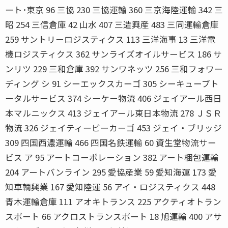
ート･東京 96 三協 230 三協運輸 360 三京海陸運輸 342 三
昭 254 三信倉庫 42 山水 407 三造興産 483 三同運輸倉庫
259 サントリーロジスティクス 113 三洋海事 13 三洋電
機ロジスティクス 362 サンライズオイルサービス 186 サ
ンリツ 229 三和倉庫 392 サンワネッツ 256 三和フォワー
ディング シ 91 シーエックスカーゴ 305 シーキューブト
ータルサービス 374 シーケー物流 406 ジェイアール西日
本マルニックス 413 ジェイアール東日本物流 278 ＪＳＲ
物流 326 ジェイティービーカーゴ 453 ジェイ・ブリッジ
309 四国西濃運輸 466 四国名鉄運輸 60 資生堂物流サー
ビス ア 95 アートコーポレーション 382 アート梱包運輸
204 アートバンライン 295 愛協産業 59 愛知海運 173 愛
知車輌興業 167 愛知陸運 56 アイ・ロジスティクス 448
青木運輸倉庫 111 アオキトランス 225 アクティオトラン
スポート 66 アクロストランスポート 18 旭運輸 400 アサ