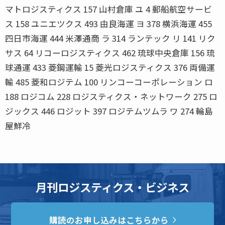
マトロジスティクス 157 山村倉庫 ユ 4 郵船航空サービ
ス 158 ユニエツクス 493 由良海運 ヨ 378 横浜海運 455
四日市海運 444 米澤通商 ラ 314 ランテック リ 141 リク
サス 64 リコーロジスティクス 462 琉球中央倉庫 156 琉
球通運 433 菱鋼運輸 15 菱光ロジスティクス 376 両備運
輸 485 菱和ロジテム 100 リンコーコーポレーション ロ
188 ロジコム 228 ロジスティクス・ネットワーク 275 ロ
ジックス 446 ロジット 397 ロジテムツムラ ワ 274 輪島
屋鮮冷
月刊ロジスティクス・ビジネス
購読のお申し込みはこちらから