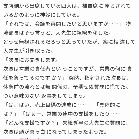
支店側から出席している四人は、被告席に 座らされて
いるかのように神妙にしている。
「それでは、会議を再開したいと思いますが‥‥」 物
流部長はそう言うと、大先生に視線を移した。
どうせ無視されるだろうと思っていたが、案に相 違して
大先生が引き取った。
「次長にお聞きします。
次長は営業の責任者とい うことですが、営業の何に 責
任を負ってるのです か？」 突然、指名された次長は、
休憩前の流れとは無 関係の、予期せぬ質問に慌てた。
つい意味のない 返事をしてしまう。
「は、はい、売上目標の達成に‥‥」 「具体的に
は？」 「はぁー、営業の連中の支援をしたり‥‥」
「どんな支援ですか？」 矢継ぎ早の大先生の質問に、
次長は頭が真っ白 になってしまったようだ。