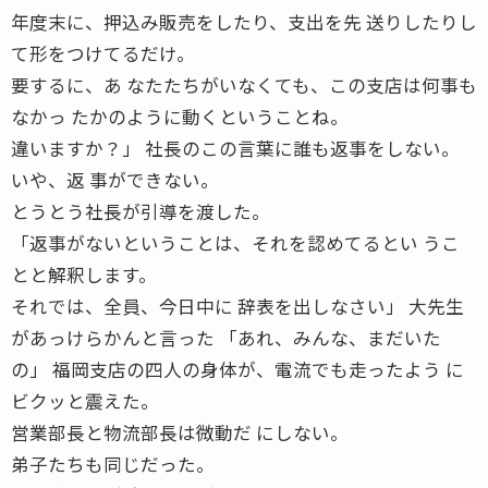
年度末に、押込み販売をしたり、支出を先 送りしたりし
て形をつけてるだけ。
要するに、あ なたたちがいなくても、この支店は何事も
なかっ たかのように動くということね。
違いますか？」 社長のこの言葉に誰も返事をしない。
いや、返 事ができない。
とうとう社長が引導を渡した。
「返事がないということは、それを認めてるとい うこ
とと解釈します。
それでは、全員、今日中に 辞表を出しなさい」 大先生
があっけらかんと言った 「あれ、みんな、まだいた
の」 福岡支店の四人の身体が、電流でも走ったよう に
ビクッと震えた。
営業部長と物流部長は微動だ にしない。
弟子たちも同じだった。