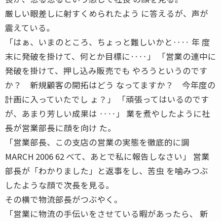
厳しい眼差しに射すくめられたよう に答えるが、声が
震えている。
「はぁ、いまのところ、ちょっと難しいかと‥‥ 年 度
末に発破を掛けて、何とか目標に‥‥」 「営業の連中に
発破を掛けて、押し込み販売でも やろうというのです
か？ 新規顧客の開拓はどう なってますか？ 今年度の
計画に入っていたでし ょ？」 「頑張ってはいるのです
が、あまり芳しい成果は ‥‥」 業を煮やしたように社
長が営業部長に顔を向け た。
「営業部長、この支店の営業の実態を徹底的に調
MARCH 2006 62 べて、あとで私に報告しなさい」 営業
部長が「わかりました」と返事をし、苦虫 を噛みつぶ
したような顔で次長を見る。
その横で物流部長がつぶやく。
「営業に物流の手伝いをさせている暇があったら、 新