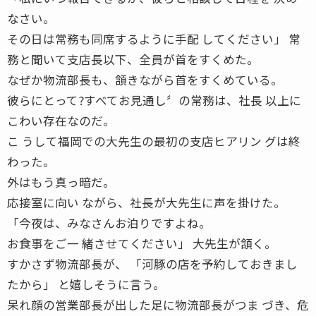
なさい。
その日は常務も同席するように手配 してください」 常
務と聞いて支店長以下、全員が首をすくめた。
なぜか物流部長も、頷きながら首をすくめている。
彼らにとって?すべてお見通し〞の常務は、社長 以上に
こわい存在なのだ。
こ うして福岡での大先生の最初の支店ヒアリン グは終
わった。
外はもう真っ暗だ。
応接室に向い ながら、社長が大先生に声を掛けた。
「今夜は、みなさんお泊りですよね。
お食事をご一 緒させてください」 大先生が頷く。
すかさず物流部長が、 「河豚の店を予約しておきまし
たから」 と嬉しそうに言う。
呆れ顔の営業部長が出した足に物流部長がつま づき、危