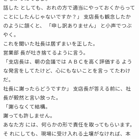
話した としても、おれの方で適当にやっておくからって
ことにしたんじゃないですか？」 支店長も観念したか
のように頷くと、 「申し訳ありません」 と小声でつぶ
やく。
これを聞いた社長は居ずまいを正した。
営業部 長が吐き捨てるように言う。
「支店長は、朝の会議では ＡＢＣを高く評価する よう
な発言をしてたけど、心にもないことを言っ てたわけ
だ。
社長に謝ったらどうですか」 支店長が答える前に、社
長が毅然と言い放った。
「謝らなくて結構。
謝っても許しません。
あなた方 には、何らかの形で責任を取ってもらいます。
そ れにしても、現場に受け入れる土壌がなければ、本