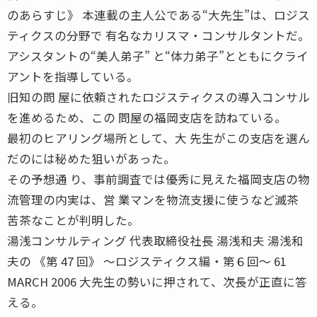
のあらすじ》 本連載の主人公である“大先生”は、ロジス
ティクスの分野で 有名なカリスマ・コンサルタントだ。
アシスタントの“美人弟子” と“体力弟子”とともにクライ
アントを指導している。
旧知の問 屋に依頼されたロジスティクスの導入コンサル
を進めるため、この 問屋の福岡支店を訪ねている。
最初のヒアリング場所として、大 先生がこの支店を選ん
だのには秘めた狙いがあった。
その予想通 り、事前調査では優秀に見えた福岡支店の物
流管理の内実は、営 業マンを物流支援に使うなど滅茶
苦茶なことが判明した。
湯浅コンサルティング 代表取締役社長 湯浅和夫 湯浅和
夫の 《第 47 回》 〜ロジスティクス編・第６回〜 61
MARCH 2006 大先生の勢いに押されて、次長が正直に答
える。