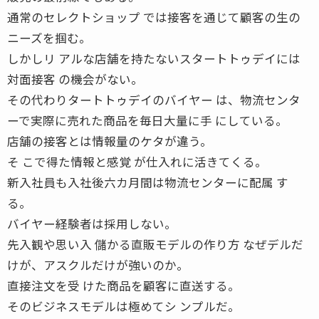
通常のセレクトショップ では接客を通じて顧客の生の
ニーズを掴む。
しかしリ アルな店舗を持たないスタートトゥデイには
対面接客 の機会がない。
その代わりタートトゥデイのバイヤー は、物流センタ
ーで実際に売れた商品を毎日大量に手 にしている。
店舗の接客とは情報量のケタが違う。
そ こで得た情報と感覚 が仕入れに活きてくる。
新入社員も入社後六カ月間は物流センターに配属 す
る。
バイヤー経験者は採用しない。
先入観や思い入 儲かる直販モデルの作り方 なぜデルだ
けが、アスクルだけが強いのか。
直接注文を受 けた商品を顧客に直送する。
そのビジネスモデルは極めてシ ンプルだ。