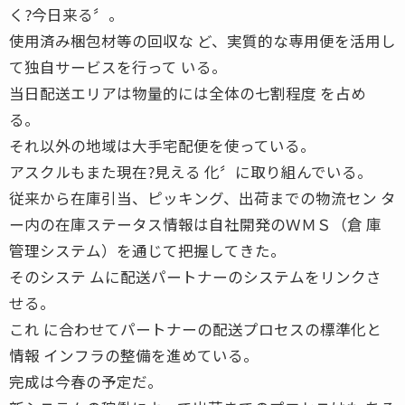
く?今日来る〞。
使用済み梱包材等の回収な ど、実質的な専用便を活用し
て独自サービスを行って いる。
当日配送エリアは物量的には全体の七割程度 を占め
る。
それ以外の地域は大手宅配便を使っている。
アスクルもまた現在?見える 化〞に取り組んでいる。
従来から在庫引当、ピッキング、出荷までの物流セン タ
ー内の在庫ステータス情報は自社開発のＷＭＳ（倉 庫
管理システム）を通じて把握してきた。
そのシステ ムに配送パートナーのシステムをリンクさ
せる。
これ に合わせてパートナーの配送プロセスの標準化と
情報 インフラの整備を進めている。
完成は今春の予定だ。