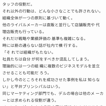
タッフの役割だ。
それ以外の行動は、どんな小さなことでも許されない。
組織全体が一つの原則に基づいて動く。
他のライバルメーカーは直販と並行して店舗販売や 代
理店販売も行っている。
それだけ戦略や業績評価の 基準も複雑になる。
時には筋の通らない話が社内で横 行する。
「そ れでは組織がもたない。
社員たちは自分 が何をすべきか混乱してしまう。
理論的には一つの組 織に複数のビジネスモデルを並立
させることも可能だ ろう。
しかし今のところそれを成功させた事例を私は 知らな
い」と平井プリンシパルはいう。
同じマーケティング部門でも、デルの場合は他のメ ーカ
ーとは求められる役割が違う。