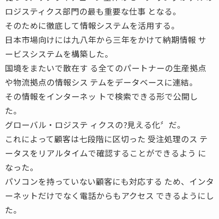
ロジスティクス部門の最も重要な仕事 となる。
そのために徹底して情報システムを活用する。
日本市場向けには九八年から三年をかけて納期情報 サ
ービスシステムを構築した。
国境をまたいで散在す る全てのパートナーの生産拠点
や物流拠点の情報シス テムをデータベースに連結。
その情報をインターネッ トで検索できる形で公開し
た。
グローバル・ロジステ ィクスの?見える化〞だ。
これによって顧客は七段階に区切った 受注処理のス テ
ータスをリアルタイムで確認することができるよう に
なった。
パソコンを持っていない顧客にも対応する ため、インタ
ーネットだけでなく電話からもアクセス できるようにし
た。