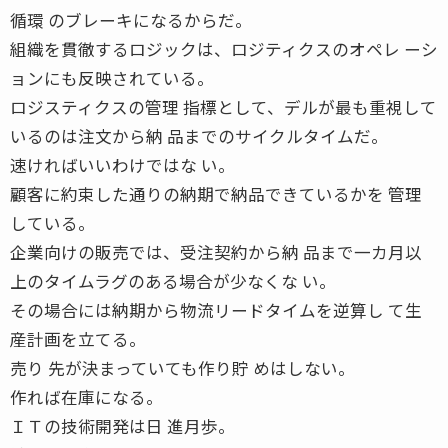
循環 のブレーキになるからだ。
組織を貫徹するロジックは、ロジティクスのオペレ ーシ
ョンにも反映されている。
ロジスティクスの管理 指標として、デルが最も重視して
いるのは注文から納 品までのサイクルタイムだ。
速ければいいわけではな い。
顧客に約束した通りの納期で納品できているかを 管理
している。
企業向けの販売では、受注契約から納 品まで一カ月以
上のタイムラグのある場合が少なくな い。
その場合には納期から物流リードタイムを逆算し て生
産計画を立てる。
売り 先が決まっていても作り貯 めはしない。
作れば在庫になる。
ＩＴの技術開発は日 進月歩。