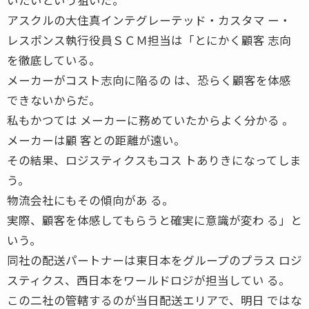
アスクルの大住真インテグレーテッド・カスタマ ー・
レスポンス執行役員ＳＣＭ担当は「とにかく顧客 志向
を徹底している。
メーカーがコスト志向に陥るの は、恐らく顧客を体感
できないからだ。
私もかつては メーカーに務めていたからよく分かる 。
メーカーは顧 客との距離が遠い。
その結果、ロジスティクスもコス トありきになってしま
う。
物流会社にもその傾向があ る。
実際、顧客を体感してもらうと確実に意識が変わ る」と
いう。
同社の配送パートナーは東日本をグループのプラス ロジ
スティクス、西日本をワールドロジが担当してい る。
この二社の管轄するのが当日配送エリアで、明日 ではな