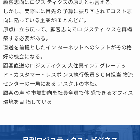
顧客志向はロジス ティクスの原則とも言える。
しかし、実際には目先の 予算に振り回されてコスト志
向に陥っている企業がほ とんどだ。
原点に立ち戻って、顧客志向でロ ジスティ クスを再構
築する必要がある。
直送を前提としたイン ターネットへのシフトがその格
好の機会になる。
顧客直送のロジスティクス 大住真インテグレーテッ
ド・カスタマー・レスポ ンス執行役員ＳＣＭ担当 物流
センターの一角にある アスクルの本社。
顧客の声 や市場動向を社員全員で体 感できるオフィス
環境を目 指している
月刊ロジスティクス・ビジネス