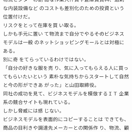
な内装設備など のコストも差別化のための投資という
位置付けだ。
リスクをとって在庫を買 い取る。
しかも手元に置い て物流まで自分でやる――そのビジネス
モデルは一般 のネットショッピングモールとは対極に
ある。
別に奇 をてらっているわけではない。
「自分の好きな服を売 り、気に入ってもらえる人に買っ
てもらいたいという 素朴な気持ちからスタートして自然
と今の形ができあ がった」と山田取締役。
同社の成功を見て、ビジネスモデルを模倣するＩＴ 企業
系の競合サイトも現れている。
しかし脅威には感 じない。
ビジネスモデルを表面的にコピーすることは できても、
商品の目利きや調達先メーカーとの関係作 り、物流、顧