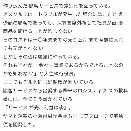
作り込んだ 顧客サービスで差別化を図っている。
アスクルでは「トラブルが発生した場合には、たと え
少額の顧客であっても、採算を度外視して社員が直 接、
商品を届けることが珍しくない。
そのコストは一〇年先までの売り上げ まで考慮に入れ
ても元がとれな い。
しかしその辺は鷹揚にやっている。
それも当社が 一会社一事業であるからできることなの
かも知れな い」と大住執行役員。
ここでもデルと同じ好循環が働 いている。
顧客サービスから出発する――欧米のロジスティク スの教科
書には、全てそう書かれている。
「サービス が先、利益は後」。
ヤマト運輸の小倉昌男元会長も同 じアプローチで宅急
便を開発した。