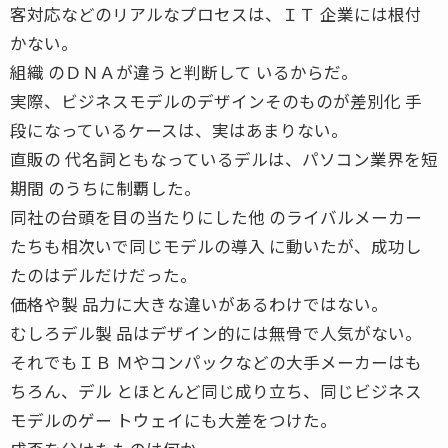
客対応などのリアルなプロセスは、ＩＴ 企業には根付
かない。
組織 のＤＮＡが違うと判断して いるからだ。
実際、ビジネスモデルのデザインそのものが差別化 手
段になっているケースは、実はあまりない。
直販の 代名詞ともなっているデルは、パソコン業界を短
期間 のうちに制覇した。
同社の台頭を目の当たりにした他 のライバルメーカー
たちも相次いで同じモデルの導入 に動いたが、成功し
たのはデルだけだった。
価格や製 品力に大きな違いがあるわけではない。
むしろデル製 品はデザイン的には無骨で人気がない。
それでもＩＢ Ｍやコンパックなどの大手メーカーはも
ちろん、デル とほとんど同じ成り立ち、同じビジネス
モデルのゲー トウェイにも大差をつけた。