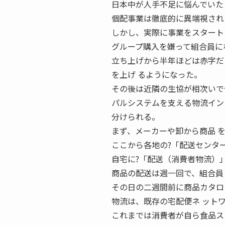
日本中が人手不足に悩んでいた 
個配事業は徹底的に異端視され
しかし、実際に事業をスタート
グループ購入を嫌って組合員に
立ち上げから半年ほどは赤字だ
を上げ るようになった。
その後は近隣の生協が相次いで
パルシステムを支える物流イン
分けられる。
まず、メーカーや卸から商品 
ここから各地の?「配送センタ
自宅に?「配送（消費者物流）
商品の配送は週一回で、組合員
その日の二週間前に商品カタロ
物流は、既存の宅配便ネ ット
これまでは消費者が自ら食品ス