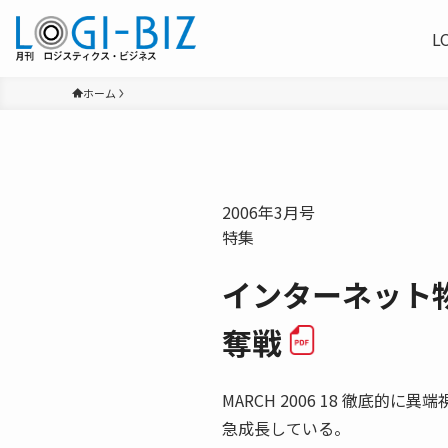
L
ホーム
2006年3月号
特集
インターネット
奪戦
MARCH 2006 18 徹底
急成長している。