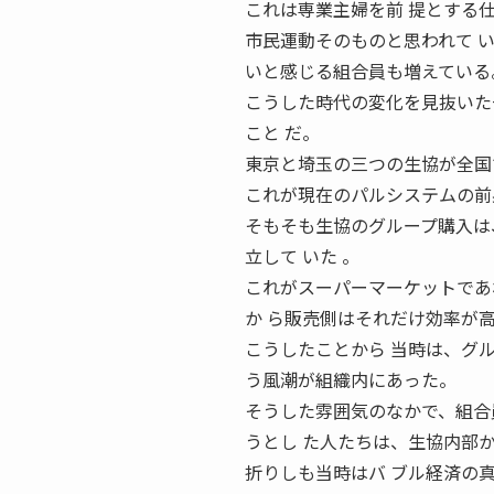
これは専業主婦を前 提とする
市民運動そのものと思われて 
いと感じる組合員も増えている
こうした時代の変化を見抜いた
こと だ。
東京と埼玉の三つの生協が全国
これが現在のパルシステムの前
そもそも生協のグループ購入は
立して いた 。
これがスーパーマーケットであ
か ら販売側はそれだけ効率が
こうしたことから 当時は、グ
う風潮が組織内にあった。
そうした雰囲気のなかで、組合
うとし た人たちは、生協内部
折りしも当時はバ ブル経済の