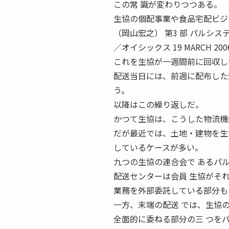
この常 識が変わりつつある。
生協の個配事業や食品宅配ビジ
（岡山宏之） 第3 部 パルシ
／オイシックス 19 MARCH
これを生協が一週間前に回収し
配送当日には、前週に配布した
う。
以降はこの繰り返しだ。
かつて生協は、こうした物流機
だが最近では、土地・建物を生
しているケースが多い。
九つの生協の連合会で あるパ
配送センターは会員 生協がそ
業務を外部委託している部分も
一方、末端の配送 では、生協
全面的に委ねる部分の三 つを