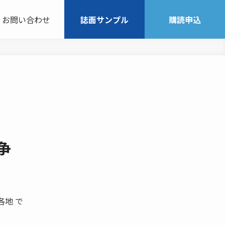
お問い合わせ
誌面サンプル
購読申込
争
各地 で