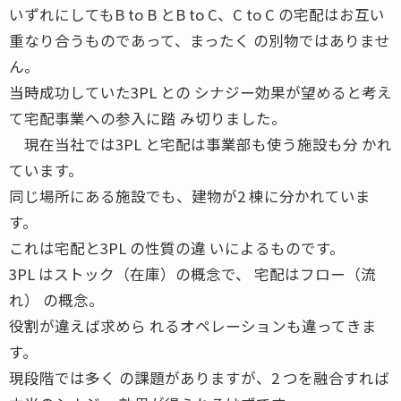
いずれにしてもB to B とB to C、C to C の宅配はお互い
重なり合うものであって、まったく の別物ではありませ
ん。
当時成功していた3PL との シナジー効果が望めると考え
て宅配事業への参入に踏 み切りました。
現在当社では3PL と宅配は事業部も使う施設も分 かれ
ています。
同じ場所にある施設でも、建物が2 棟に分かれていま
す。
これは宅配と3PL の性質の違 いによるものです。
3PL はストック（在庫）の概念で、 宅配はフロー（流
れ） の概念。
役割が違えば求めら れるオペレーションも違ってきま
す。
現段階では多く の課題がありますが、2 つを融合すれば