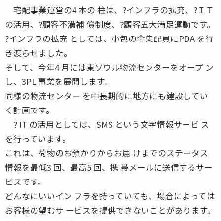
宅配事業運営の4 本の 柱は、?インフラの拡充、?ＩＴ
の活用、?顧客不満補 償制度、?顧客五大満足運動です。
?インフラの拡充 としては、小包の全集配員にPDA を行
き渡らせました。
そして、今年4 月には東ソウル物流センターをオープ ン
し、3PL 事業を展開します。
同様の物流センター を中長期的に地方にも建設してい
く計画です。
? IT の活用としては、SMS という文字情報サービ ス
を行っています。
これは、荷物のお預かりからお届 けまでのステータス
情報を最低3 回、最高5 回、携 帯メールに送信するサー
ビスです。
どんなにいいイン フラを持っていても、場合によっては
お客様の望むサ ービスを提供できないことがあります。