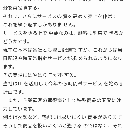
分を再投資する。
それで、さらにサービスの 質を高めて売上を伸ばす。
これを繰り返すしかありま せん。
サービスを語る上で 重要なのは、顧客に約束で きるか
どうかです。
現在の基本は各社とも翌日配達で すが、これからは当
日配達や時間帯指定サービスが求 められるようになり
ます。
その実現にはやはりIT が不 可欠。
当社はIT を活用して今年から時間帯サービス を始める
計画です。
また、企業顧客の獲得策として特殊商品の開発に注
力しています。
例えば衣類など、宅配には扱いにくい 商品があります。
そうした商品を扱いにくいと避ける のではなく、それ