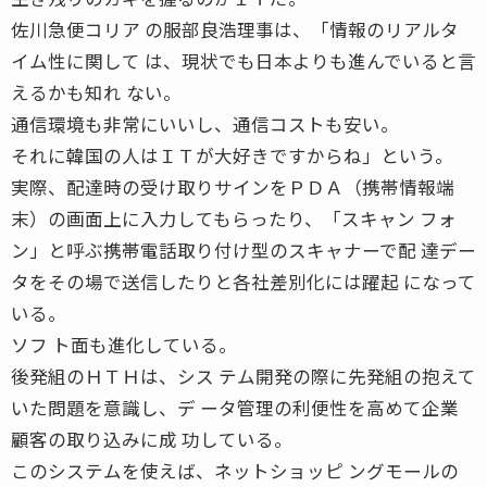
佐川急便コリア の服部良浩理事は、「情報のリアルタ
イム性に関して は、現状でも日本よりも進んでいると言
えるかも知れ ない。
通信環境も非常にいいし、通信コストも安い。
それに韓国の人はＩＴが大好きですからね」という。
実際、配達時の受け取りサインをＰＤＡ（携帯情報端
末）の画面上に入力してもらったり、「スキャン フォ
ン」と呼ぶ携帯電話取り付け型のスキャナーで配 達デー
タをその場で送信したりと各社差別化には躍起 になって
いる。
ソフ ト面も進化している。
後発組のＨＴＨは、シス テム開発の際に先発組の抱えて
いた問題を意識し、デ ータ管理の利便性を高めて企業
顧客の取り込みに成 功している。
このシステムを使えば、ネットショッピ ングモールの