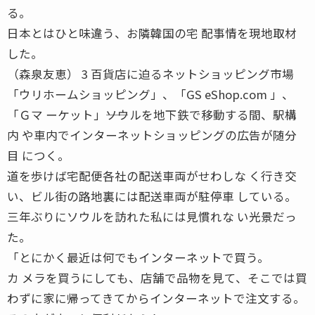
る。
日本とはひと味違う、お隣韓国の宅 配事情を現地取材
した。
（森泉友恵） 3 百貨店に迫るネットショッピング市場
「ウリホームショッピング」、「GS eShop.com 」、
「Ｇマ ーケット」――ソウルを地下鉄で移動する間、駅構
内 や車内でインターネットショッピングの広告が随分
目 につく。
道を歩けば宅配便各社の配送車両がせわしな く行き交
い、ビル街の路地裏には配送車両が駐停車 している。
三年ぶりにソウルを訪れた私には見慣れな い光景だっ
た。
「とにかく最近は何でもインターネットで買う。
カ メラを買うにしても、店舗で品物を見て、そこでは買
わずに家に帰ってきてからインターネットで注文する。