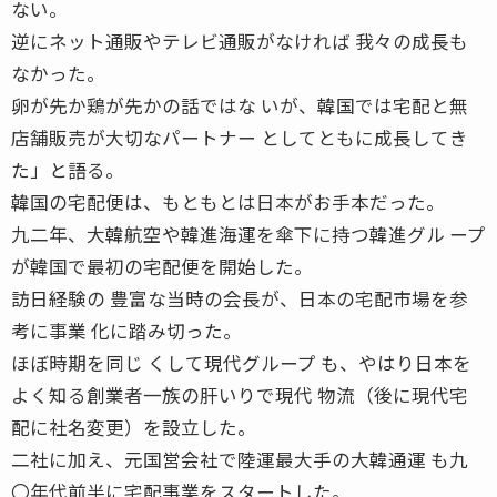
ない。
逆にネット通販やテレビ通販がなければ 我々の成長も
なかった。
卵が先か鶏が先かの話ではな いが、韓国では宅配と無
店舗販売が大切なパートナー としてともに成長してき
た」と語る。
韓国の宅配便は、もともとは日本がお手本だった。
九二年、大韓航空や韓進海運を傘下に持つ韓進グル ープ
が韓国で最初の宅配便を開始した。
訪日経験の 豊富な当時の会長が、日本の宅配市場を参
考に事業 化に踏み切った。
ほぼ時期を同じ くして現代グループ も、やはり日本を
よく知る創業者一族の肝いりで現代 物流（後に現代宅
配に社名変更）を設立した。
二社に加え、元国営会社で陸運最大手の大韓通運 も九
〇年代前半に宅配事業をスタートした。