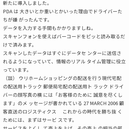
新たに導入しました。
PDA は 大きいとか重いとかいった理由でドライバーた
ちが嫌 がったんです。
データを入力する手間もかかりますしね。
スキャンフォンを使えばバーコードをピッと読み取るだ
けで済みます。
スキャンしたデータはすぐにデータセ ンターに送信さ
れるようになっていて、情報のリアル タイム管理に役立
っています。
（談） ウリホームショッピングの配送を行う現代宅配
の配送用トラック 郵便局宅配の配送用ト ラック ドライ
バーの顔写真の横 には「お客様のために 誠意を尽くし
ます」のメ ッセージが書かれている 27 MARCH 2006 顧
客直送のロジスティクス これからの時代を勝ち抜 く
ためには、まずはサービ スです。
サービスをよくし て売上を上げ、その売上 の相当の部