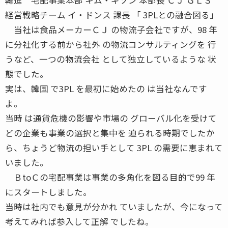
経営戦略チーム イ・ドンス 課長 「 3PLとの融合図る」
当社は食品メーカーＣＪ の物流子会社ですが、98 年
に分社化する前から社外 の物流コンサルティングを 行
うなど、一つの物流会社 として独立しているような 状
態でした。
実は、韓国 で3PL を最初に始めたの は当社なんです
よ。
当時 は通貨危機の影響や市場の グローバル化を受けて
どの企業も事業の選択と集中を 迫られる時期でしたか
ら、ちょうど物流の担い手として 3PL の需要に恵まれて
いました。
ＢtoＣの宅配事業は事業の多角化を図る目的で99 年
にスタートしました。
当時は社内でも意見が分かれ ていましたが、今になって
考えてみれば参入して正解 でしたね。