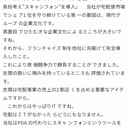
負担考え“スキャンフォン”を導入」 当社が宅配便市場
でシェ ア1 位を守り続けている第 一の要因は、現代グ
ループ の企業文化です。
真面目 でひたむきな企業文化によ るところが大きいで
すね。
それから、フランチャイズ 制を他社に先駆けて完全導
入したこと。
これにより原 価競争力で勝負することが できました。
衣類の扱いに強みを持っているところも 評価されていま
す。
衣類は宅配事業の売上の2 割近 くを占める重要なアイテ
ムですから。
これからはやっぱりIT ですね。
宅配はＩＴがなかった らどうにもなりません。
当社はPDA の代わりにスキャ ンフォンというツールを