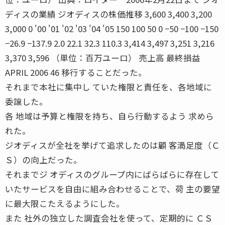
ディスの業績 ジオディスの株価推移 3,600 3,400 3,200
3,000 0 '00 '01 '02 '03 '04 '05 150 100 50 0 −50 −100 −150
−26.9 −137.9 2.0 22.1 32.3 110.3 3,414 3,497 3,251 3,216
3,370 3,596 （単位：百万ユーロ） 売上高 最終損益
APRIL 2006 46 移行することだった。
それまで本社に集中し ていた権限と責任を、各地域に
委譲した。
各 地域は予算と権限を持ち、自ら行動するよう 求めら
れた。
ジオディスが全社を挙げて追求したのは顧 客満足度（Ｃ
Ｓ）の向上だった。
それまでジ オディスのグループ内にばらばらに存在して
いたサービスを自由に組み合わせることで、荷 主の要望
に最大限こたえるようにした。
また 社外の独立した調査会社を使って、定期的に ＣＳ