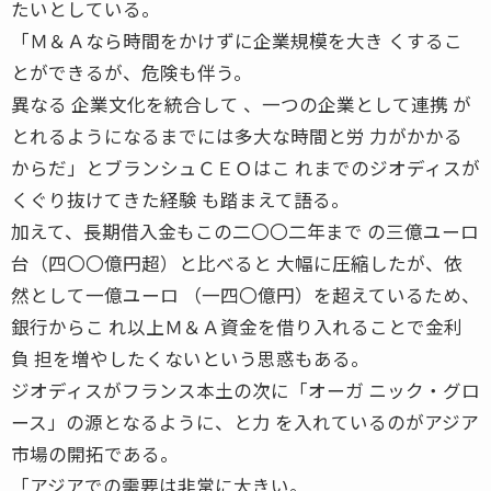
たいとしている。
「Ｍ＆Ａなら時間をかけずに企業規模を大き くするこ
とができるが、危険も伴う。
異なる 企業文化を統合して 、一つの企業として連携 が
とれるようになるまでには多大な時間と労 力がかかる
からだ」とブランシュＣＥＯはこ れまでのジオディスが
くぐり抜けてきた経験 も踏まえて語る。
加えて、長期借入金もこの二〇〇二年まで の三億ユーロ
台（四〇〇億円超）と比べると 大幅に圧縮したが、依
然として一億ユーロ （一四〇億円）を超えているため、
銀行からこ れ以上Ｍ＆Ａ資金を借り入れることで金利
負 担を増やしたくないという思惑もある。
ジオディスがフランス本土の次に「オーガ ニック・グロ
ース」の源となるように、と力 を入れているのがアジア
市場の開拓である。
「アジアでの需要は非常に大きい。