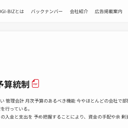
OGI-BIZとは
バックナンバー
会社紹介
広告掲載案内
予算統制
時代の 新しい 管理会計 月次予算のあるべき機能 今やほとんどの会社で
較を行っている。
々の入金と支出を 予め把握することにより、資金の手配や余 剰