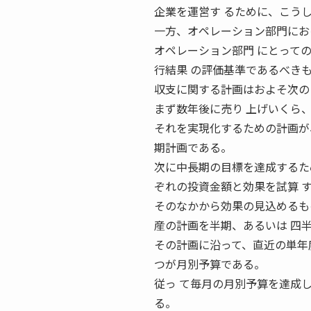
企業を運営す るために、こう
一方、オペレーション部門にお
オペレーション部門 にとって
行結果 の評価基準であるべき
収支に関する計画はおよそ次のよ
まず数年後に売り 上げいくら
それを実現化するための計画が
期計画である。
次に中長期の目標を達成するた
ぞれの投資金額と効果を試算 
そのなかから効果の見込めるも
産の計画を半期、あるいは 四
その計画に沿って、直近の単年
つが月別予算である。
従っ て毎月の月別予算を達成
る。