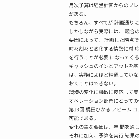
月次予算は経営計画からのブレ
がある。
もちろん、すべてが 計画通り
しかしながら実際には、 競合
要因によって、 計画した時点
時々刻々と変化する情勢に対 
を行うことが必要 になってく
キャッシュのインとアウトを基
は、実務によほど精通していな
おくことはできない。
環境の変化に機敏に反応して実
オペレーション部門にとっての
第13回 梶田ひかる アビーム コ
可能である。
変化の主な要因は、年 間を通
それに加え、予算を実行 結果