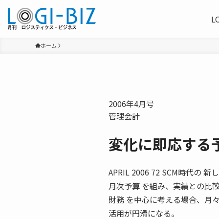
L
ホーム
2006年4月号
管理会計
変化に即応する
APRIL 2006 72 SCM
月次予算 を組み、実績との比
財務 を中心に考える場合、月
活用が円滑になる。