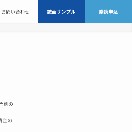
お問い合わせ
誌面サンプル
購読申込
部門別の
資金の