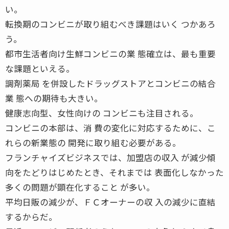
い。
転換期のコンビニが取り組むべき課題はいく つかあろ
う。
都市生活者向け生鮮コンビニの業 態確立は、最も重要
な課題といえる。
調剤薬局 を併設したドラッグストアとコンビニの結合
業 態への期待も大きい。
健康志向型、女性向けの コンビニも注目される。
コンビニの本部は、消 費の変化に対応するために、こ
れらの新業態の 開発に取り組む必要がある。
フランチャイズビジネスでは、加盟店の収入 が減少傾
向をたどりはじめたとき、それまでは 表面化しなかった
多くの問題が顕在化すること が多い。
平均日販の減少が、ＦＣオーナーの収 入の減少に直結
するからだ。