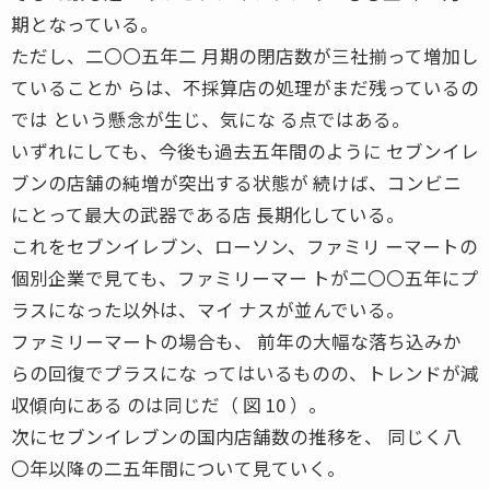
期となっている。
ただし、二〇〇五年二 月期の閉店数が三社揃って増加し
ていることか らは、不採算店の処理がまだ残っているの
では という懸念が生じ、気にな る点ではある。
いずれにしても、今後も過去五年間のように セブンイレ
ブンの店舗の純増が突出する状態が 続けば、コンビニ
にとって最大の武器である店 長期化している。
これをセブンイレブン、ローソン、ファミリ ーマートの
個別企業で見ても、ファミリーマー トが二〇〇五年にプ
ラスになった以外は、マイ ナスが並んでいる。
ファミリーマートの場合も、 前年の大幅な落ち込みか
らの回復でプラスにな ってはいるものの、トレンドが減
収傾向にある のは同じだ（ 図 10 ）。
次にセブンイレブンの国内店舗数の推移を、 同じく八
〇年以降の二五年間について見ていく。