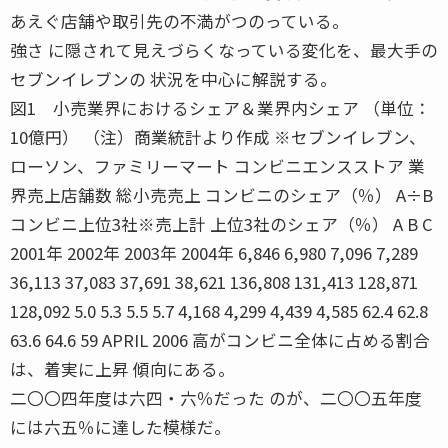
あえぐ店舗や取引先の不満がつのっている。
強さ に隠されて見えづらくなっている変化を、最大手の
セブンイレブンの 状況を中心に解説する。
図1 小売業界におけるシェア＆業界内シェア （単位：
10億円） （注）商業統計より作成 ※セブンイレブン、
ローソン、ファミリーマート コンビニエンスストア 業
界売上店舗数 総小売売上 コンビニのシェア（％） A÷B
コンビニ上位3社※売上計 上位3社のシェア（％） A B C
2001年 2002年 2003年 2004年 6,846 6,980 7,096 7,289
36,113 37,083 37,691 38,621 136,808 131,413 128,871
128,092 5.0 5.3 5.5 5.7 4,168 4,299 4,439 4,585 62.4 62.8
63.6 64.6 59 APRIL 2006 高がコンビニ全体に占める割合
は、着実に上昇 傾向にある。
二〇〇四年度は六四・六％だった のが、二〇〇五年度
には六五％に達した模様だ。