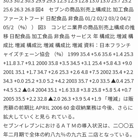
30.3 30.2 30.3 29.9 29.3 12.5 12.5 12.8 13.0 13.0 25.7 25.2
25.6 26.3 26.8 図4 セブンの商品別売上構成比 加工食品
ファーストフード 日配食品 非食品 01/2 02/2 03/2 04/2
05/2 （%） ） 図3 コンビニ業界の商品別売上構成の推
移 日配食品 加工食品 非食品 サービス 年 構成比 増減 構
成比 増減 構成比 増減 構成比 増減 資料：日本フランチ
ャイズチェーン協会 （%） 1999 35.4 +5.6 35.6 +1.4 25.3
+11.8 3.7 +9.1 2000 35.8 +3.5 34.5 +3.1 25.4 +5.8 4.3 +9.0
2001 35.1 +1.7 34.7 +2.6 25.3 +2.6 4.8 +7.5 2002 35.4 +2.2
34.3 +0.0 25.2 +3.0 5.2 +4.2 2003 35.7 +2.0 33.5 ▲0.4 25.7
+4.5 5.2 ▲0.4 2004 35.1 +1.6 33.8 +3.8 25.8 +5.8 5.4 +0.7
2005 35.5 +2.2 32.8 ▲2.0 26.3 +3.9 5.4 +1.9 「増減」は販
売額の前期比 APRIL 2006 60 金収納業務は今後、さらに
拡大していくと見ら れている。
セブンイレブンにおけるＡＴＭの導入状況は、二〇〇五
年二月期で全体の約八九％の九六五 二店となっている。