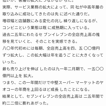
実際、サービス業務の拡大によって、同 社が中高年層の
取り込みに成功してきたのは先 に述べた通りだ。
増収幅と店舗数にみる変化の兆し 繰り返しになるが、
コンビニという業態は既 に成熟期に入っている。
過去二五年にわたるセ ブンイレブンの全店売上高の推
移を見ていくと、 そのことを実感できる。
八〇年代初めには毎期、全店売上高を四、五 〇〇億円
ずつ拡大し、この拡大幅は年を追うご とに大きくなって
いった。
最も売り上げを伸ば したのは九一年二月期で、一五〇〇
億円以上を 拡大。
つまり、この一年間だけで中堅スーパー マーケットのヤ
オコーの年商を上回るほど成長 したことになる。
結果として、セブンイレブンの全店売上高は 二五年間で
約二二倍に膨れあがった。