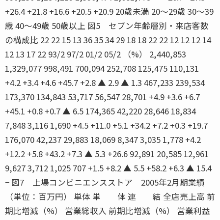
+26.4 +21.8 +16.6 +20.5 +20.9 20歳未満 20〜29歳 30〜39
歳 40〜49歳 50歳以上 図5 セブン年齢層別・来店客数
の構成比 22 22 15 13 36 35 34 29 18 18 22 22 12 12 12 14
12 13 17 22 93/2 97/2 01/2 05/2 （%） 2,440,853
1,329,077 998,491 700,094 252,708 125,475 110,131
+4.2 +3.4 +4.6 +45.7 +2.8 ▲ 2.9 ▲ 1.3 467,233 239,534
173,370 134,843 53,717 56,547 28,701 +4.9 +3.6 +6.7
+45.1 +0.8 +0.7 ▲ 6.5 174,365 42,220 28,646 18,834
7,848 3,116 1,690 +4.5 +11.0 +5.1 +34.2 +7.2 +0.3 +19.7
176,070 42,237 29,883 18,069 8,347 3,035 1,778 +4.2
+12.2 +5.8 +43.2 +7.3 ▲ 5.3 +26.6 92,891 20,585 12,961
9,627 3,712 1,025 707 +1.5 +8.2 ▲ 5.5 +58.2 +6.3 ▲ 15.4
− 図7 上場コンビニエンスストア 2005年2月期業績
（単位：百万円） 単体 単 体 連 結 全店売上高 前
期比増減（%） 営業総収入 前期比増減（%） 営業利益