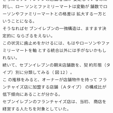
対し、ロー ソンとファミリーマートは変動が 舗数でロ
ーソンやファミリーマートとの格差は 拡大する一方と
いうことになる。
そうなればセ ブンイレブンの一強構造は、ますます決
定的に ならざるをえない。
この状況に歯止めをかけるには、もはやローソンやファ
ミリーマートを軸 とする統合以外には手がないかもし
れない。
続いて、セブンイレブンの期末店舗数を、契 約形態（タ
イプ）別に分類してみる（ 図 12 ）。
こ の推移をみると、オーナーが店舗物件を持って フラ
ンチャイズ店に加盟する店舗（Ａタイプ） の構成比が
低下傾向にあることが分かる。
セブンイレブンのフランチャイズ店は、当初、 商店を
経営する人たちを対象としていた。