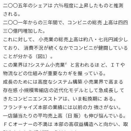
二〇〇五年のシェアは 六％程度に上昇したものと推測
される。
二〇〇一年からの三年間で、コンビニの総売 上高は四四
三〇億円増加した。
これに対して、 小売業の総売上高は約八・七兆円減少し
ており、 消費不況が続くなかでコンビニが健闘している
ことが分かる（図1）。
この業界は?システム小売業〞と言われるほ ど、ＩＴや
物流などの仕組みが重要なカギを握 っている。
成長のためには高度なシステム構築 小売業界で高まる
存在感 小規模零細店の近代化モデルとして急成長し て
きたコンビニエンスストアは、いま転換期に ある。
フランチャイズ本部の業績には以前の力 強さがない。
一店舗当たりの平均売上高（日 販）も伸び悩んでいる。
ＦＣオーナーの不満は 本部の高収益構造へと向かい、取