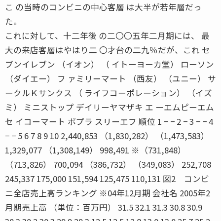
こ の当時のコンビニの中心客層 は大半が若年層だっ
た。
これに対して、十二年後 の二〇〇五年二月期には、 最
大の来店客層はやはり二 〇才台の二九％だが、これ セ
ブンイレブン （イオン） （ イトーヨーカ堂） ローソン
（ダイエー） フ ァミリーマート （西友） （ユニー） サ
ークルＫサンクス （ ライフコーポレーション） （イズ
ミ） ミニストップ デイリーヤマザキ エ ーエムピーエム
セ イコーマート ポプラ スリーエフ 順位 1 − − 2 − 3 − − 4
− − 5 6 7 8 9 10 2,440,853 （1,830,282） （1,473,583）
1,329,077 （1,308,149） 998,491 ※（731,848）
（713,826） 700,094 （386,732） （349,083） 252,708
245,337 175,000 151,594 125,475 110,131 図2 コンビ
ニ全店売上高ランキング ※04年12月期 会社名 2005年2
月期売上高 （単位：百万円） 31.5 32.1 31.3 30.8 30.9