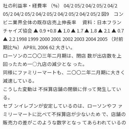
社の利益率・経費率 （%） 04/2 05/2 04/2 05/2 04/2
05/2 04/2 05/2 04/2 05/2 04/2 05/2 04/2 05/2 図9 コン
ビニ業界全体の既存店売上伸長率 資料：日本フラン
チャイズ協会 ▲ 0.9 +0.8 ▲ 1.0 ▲ 1.7 ▲ 1.8 ▲ 2.1 ▲ 0.7
▲ 2.2 1998 1999 2000 2001 2002 2003 2004 2005 （対前
期比%） APRIL 2006 62 大きい。
ローソンの二〇〇三年二月期は、閉店 数が出店数を上
回ったため一○九店の減少とな った。
同様にファミリーマートも、二〇〇二年二月期に大きく
減速している。
こうした変動は 不採算店舗の閉鎖に伴って発生してい
る。
セブ ンイレブンが安定しているのは、ローソンやフ ァ
ミリーマートに比べて不採算店が少ないため で、店舗の
販売力の差がこのような数字となっ てあらわれているの