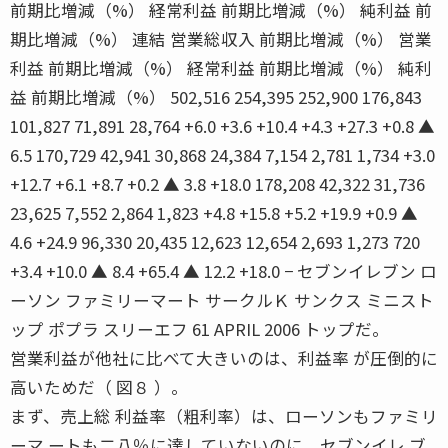
前期比増減（%） 経常利益 前期比増減（%） 純利益 前
期比増減（%） 連結 営業総収入 前期比増減（%） 営業
利益 前期比増減（%） 経常利益 前期比増減（%） 純利
益 前期比増減（%） 502,516 254,395 252,900 176,843
101,827 71,891 28,764 +6.0 +3.6 +10.4 +4.3 +27.3 +0.8 ▲
6.5 170,729 42,941 30,868 24,384 7,154 2,781 1,734 +3.0
+12.7 +6.1 +8.7 +0.2 ▲ 3.8 +18.0 178,208 42,322 31,736
23,625 7,552 2,864 1,823 +4.8 +15.8 +5.2 +19.9 +0.9 ▲
4.6 +24.9 96,330 20,435 12,623 12,654 2,693 1,273 720
+3.4 +10.0 ▲ 8.4 +65.4 ▲ 12.2 +18.0 − セブンイレブン ロ
ーソン ファミリーマート サークルＫ サンクス ミニスト
ップ ポプラ スリーエフ 61 APRIL 2006 トップだ。
営業利益が他社に比べて大きいのは、利益率 が圧倒的に
高いためだ（ 図８ ）。
まず、売上総 利益率（粗利率）は、ローソンもファミリ
ーマ ートも二八％に達していないのに、セブンイレ ブ