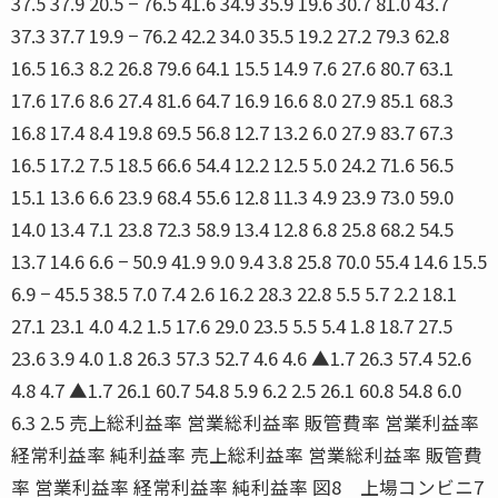
37.5 37.9 20.5 − 76.5 41.6 34.9 35.9 19.6 30.7 81.0 43.7
37.3 37.7 19.9 − 76.2 42.2 34.0 35.5 19.2 27.2 79.3 62.8
16.5 16.3 8.2 26.8 79.6 64.1 15.5 14.9 7.6 27.6 80.7 63.1
17.6 17.6 8.6 27.4 81.6 64.7 16.9 16.6 8.0 27.9 85.1 68.3
16.8 17.4 8.4 19.8 69.5 56.8 12.7 13.2 6.0 27.9 83.7 67.3
16.5 17.2 7.5 18.5 66.6 54.4 12.2 12.5 5.0 24.2 71.6 56.5
15.1 13.6 6.6 23.9 68.4 55.6 12.8 11.3 4.9 23.9 73.0 59.0
14.0 13.4 7.1 23.8 72.3 58.9 13.4 12.8 6.8 25.8 68.2 54.5
13.7 14.6 6.6 − 50.9 41.9 9.0 9.4 3.8 25.8 70.0 55.4 14.6 15.5
6.9 − 45.5 38.5 7.0 7.4 2.6 16.2 28.3 22.8 5.5 5.7 2.2 18.1
27.1 23.1 4.0 4.2 1.5 17.6 29.0 23.5 5.5 5.4 1.8 18.7 27.5
23.6 3.9 4.0 1.8 26.3 57.3 52.7 4.6 4.6 ▲1.7 26.3 57.4 52.6
4.8 4.7 ▲1.7 26.1 60.7 54.8 5.9 6.2 2.5 26.1 60.8 54.8 6.0
6.3 2.5 売上総利益率 営業総利益率 販管費率 営業利益率
経常利益率 純利益率 売上総利益率 営業総利益率 販管費
率 営業利益率 経常利益率 純利益率 図8 上場コンビニ7