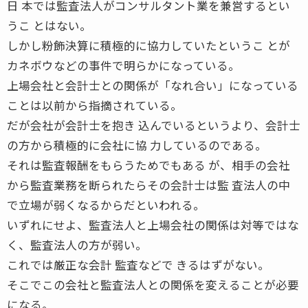
日 本では監査法人がコンサルタント業を兼営するとい
うこ とはない。
しかし粉飾決算に積極的に協力していたというこ とが
カネボウなどの事件で明らかになっている。
上場会社と会計士との関係が「なれ合い」になっている
ことは以前から指摘されている。
だが会社が会計士を抱き 込んでいるというより、会計士
の方から積極的に会社に協 力しているのである。
それは監査報酬をもらうためでもある が、相手の会社
から監査業務を断られたらその会計士は監 査法人の中
で立場が弱くなるからだといわれる。
いずれにせよ、監査法人と上場会社の関係は対等ではな
く、監査法人の方が弱い。
これでは厳正な会計 監査などで きるはずがない。
そこでこの会社と監査法人との関係を変えることが必要
になる。