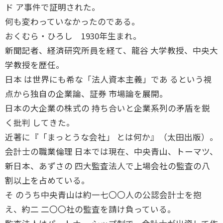
ド ア事件で証明された。
何も変わっていなかったのである。
おくむら・ひろし 1930年生まれ。
新聞記者、経済研究所員を経て、龍谷 大学教授、中央大
学教授を歴任。
日本 は世界にも希な「法人資本主義」であ るという視
点から独自の企業論、証券 市場論を展開。
日本の大企業の株式の 持ち合いと企業系列の矛盾を鋭
く批判 してきた。
近著に『「まっとうな会社」 とは何か』（太田出版）。
会計士の職業倫理 日本では現在、中央青山、トーマツ、
新日本、あずさの 四大監査法人で上場会社の監査の八
割以上を占めている。
そ のうち中央青山は約一七〇〇人の公認会計士を抱
え、約二 二〇〇社の監査を請け負っている。