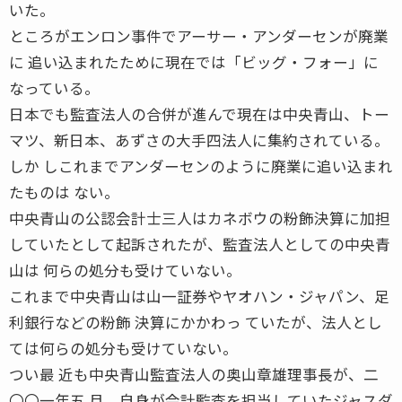
いた。
ところがエンロン事件でアーサー・アンダーセンが廃業
に 追い込まれたために現在では「ビッグ・フォー」に
なっている。
日本でも監査法人の合併が進んで現在は中央青山、トー
マツ、新日本、あずさの大手四法人に集約されている。
しか しこれまでアンダーセンのように廃業に追い込まれ
たものは ない。
中央青山の公認会計士三人はカネボウの粉飾決算に加担
していたとして起訴されたが、監査法人としての中央青
山は 何らの処分も受けていない。
これまで中央青山は山一証券やヤオハン・ジャパン、足
利銀行などの粉飾 決算にかかわっ ていたが、法人とし
ては何らの処分も受けていない。
つい最 近も中央青山監査法人の奥山章雄理事長が、二
〇〇一年五 月、自身が会計監査を担当していたジャスダ