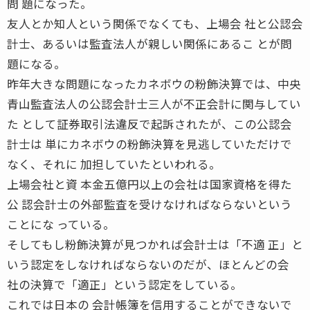
問 題になった。
友人とか知人という関係でなくても、上場会 社と公認会
計士、あるいは監査法人が親しい関係にあるこ とが問
題になる。
昨年大きな問題になったカネボウの粉飾決算では、中央
青山監査法人の公認会計士三人が不正会計に関与してい
た として証券取引法違反で起訴されたが、この公認会
計士は 単にカネボウの粉飾決算を見逃していただけで
なく、それに 加担していたといわれる。
上場会社と資 本金五億円以上の会社は国家資格を得た
公 認会計士の外部監査を受けなければならないという
ことにな っている。
そしてもし粉飾決算が見つかれば会計士は「不適 正」と
いう認定をしなければならないのだが、ほとんどの会
社の決算で「適正」という認定をしている。
これでは日本の 会計帳簿を信用することができないで