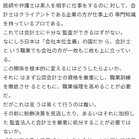
医師や弁護士は素人を相手に仕事をするのに 対して、会
計士はクライアントである企業の方が仕事上の 専門知識
を持っているプロである。
これでは会計士に十分な 監査ができるはずがない。
なにしろ日本は「会社本位主義」の国だか ら、会計士
と いう職業でも会社の方が一枚も二枚も上に立ってい
る。
この関係を根本的に変えるにはどうしたらよいか。
それに はまず公認会計士の資格を厳重にし、職業訓練
を徹底させ るとともに、職業倫理を高めることが必要
だ。
だがこれは言 うは易くて行うのは難い。
その前に粉飾決算を見逃したり、あるいはそれに加担し
た 監査法人と会計士を厳重に処分することが必要では
ないか。