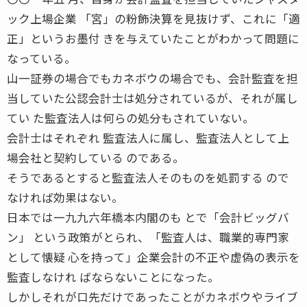
ック上場企業 「宮」の粉飾決算を見抜けず、これに「適
正」というお墨付 きを与えていたことがわかって問題に
なっている。
山一証券の場合でもカネボウの場合でも、会計監査を担
当していた公認会計士は処分されているが、それが属し
てい た監査法人は何らの処分もされていない。
会計士はそれぞれ 監査法人に属し、監査法人として上
場会社と契約している のである。
そうであるとすると監査法人そのものを処罰する ので
なければ効果はない。
日本では一九九六年橋本内閣のも とで「会計ビッグバ
ン」 という政策がとられ、「監査人は、職業的専門家
として懐疑 心を持って」企業会計の不正や虚偽の表示を
監査しなけれ ばならないことになった。
しかしそれが口先だけであったことがカネボウやライブ