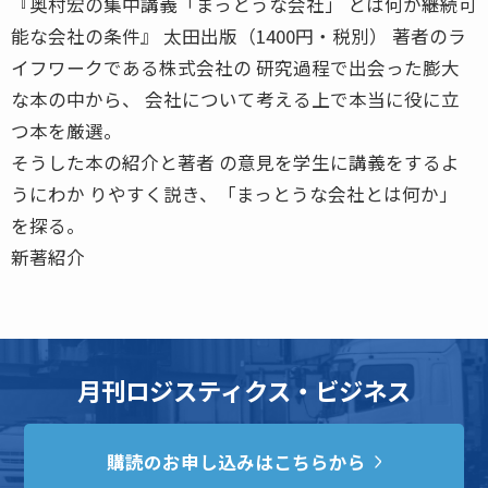
『奥村宏の集中講義「まっとうな会社」 とは何か――継続可
能な会社の条件』 太田出版（1400円・税別） 著者のラ
イフワークである株式会社の 研究過程で出会った膨大
な本の中から、 会社について考える上で本当に役に立
つ本を厳選。
そうした本の紹介と著者 の意見を学生に講義をするよ
うにわか りやすく説き、「まっとうな会社とは何か」
を探る。
新著紹介
月刊ロジスティクス・ビジネス
購読のお申し込みはこちらから