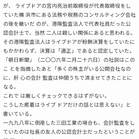
が、 ライブドアの宮内亮治前取締役が代表取締役をし
ていた横 浜市にある法務や税務のコンサルティング会社
の後を継いだ のが、港陽監査法人で代表社員だった公
認会計士で、当然 二人は親しい関係にあると思われる。
その港陽監査法人はライブドアが粉飾決算をしていたに
もかかわらず、決算は「適正」であると認定していた。
「朝日新聞」（二〇〇六年二月二十六日）の社説はこの
こ とを指摘したあと「多くの株主がいる公開会社なの
に、肝 心の会計 監査は仲間うちで済ませてきたことに
なる。
これで は厳しくチェックできるはずがない。
こうした癒着はライブ ドアだけの話とは思えない」と
書いている。
一九九八年に倒産した三田工業の場合も、会計監査をし
ていたのは社長の友人の公認会計士だったということが