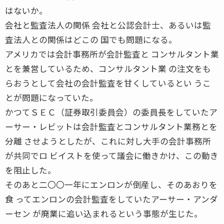
はないか。
会社と監査法人の関係 会社と公認会計士、あるいは監
査法人との関係はどこの 国でも問題になる。
アメリカでは会計事務所が会計監査と コンサルタント業
とを兼営しているため、コンサルタント業 の注文をも
らおうとして会社の会計監査を甘くしているとい うこ
とが問題になっていた。
かつてＳＥＣ（証券取引委員会）の委員長をしていたア
ーサー・レビットは会計監査とコンサルタント業務とを
分離 させようとしたが、これに対し大手の会計事務所
が共同でロ ビイストを使って議会に働きかけ、この動き
を阻止した。
そのあと二〇〇一年にエンロンが倒産し、そのあおりを
食 ってエンロンの会計監査をしていたアーサー・アンダ
ーセン が廃業に追い込まれるという事態が生じた。