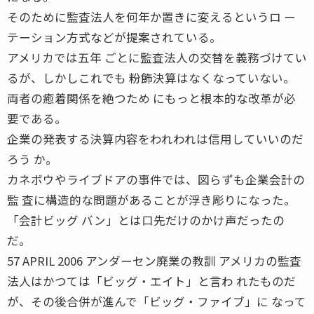
そのために監査法人を何年か置きに変えるというロ ー
テーション方式などが提案されている。
アメリカでは五年 ごとに監査法人の交替を義務づけてい
るが、しかしこれでも 粉飾決算はなくなっていない。
両者の癒着関係を絶つため にもっと根本的な改革が必
要である。
企業の発表する決算内容をわれわれは信用していいのだ
ろう か。
カネボウやライブドアの事件では、図らずも企業会計の
監 査に構造的な問題があることが浮き彫りになった。
「会計ビッグ バン」とは口先だけのかけ声だったの
だ。
57 APRIL 2006 アンダーセン廃業の教訓 アメリカの監査
法人はかつては「ビッグ・エイト」と言わ れたものだ
が、その後合併が進んで「ビッグ・ファイブ」に なって