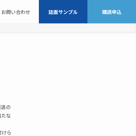
お問い合わせ
誌面サンプル
購読申込
運送の
満たな
付けら