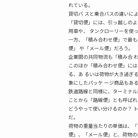
れている。
貸切バ スと乗合バスの違いに
「貸切便」には、引っ越しのよ
用車や、 タンクローリーを使っ
一方、「積み合わせ便」で最も
便」 や「メール便」だろう。
企業間の共同物流も「積み合 
このほか「積み合わせ便」には
る、あ るいは荷物が大き過ぎ
象にしたパッケ ージ商品もあ
鉄道路線と同様に、ターミナル
ことから「路線便」とも呼ばれ
どうやって使い分けるのか？ 
だ。
荷物の重量当たりの単価は、「
便」、「メール便」と、荷物の