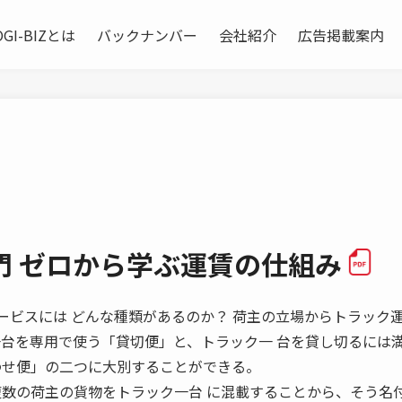
OGI-BIZとは
バックナンバー
会社紹介
広告掲載案内
門 ゼロから学ぶ運賃の仕組み
ック運送サービスには どんな種類があるのか？ 荷主の立場からトラック
一台を専用で使う「貸切便」と、トラック一 台を貸し切るには
わせ便」の二つに大別することができる。
複数の荷主の貨物をトラック一台 に混載することから、そう名