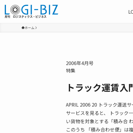
L
ホーム
2006年4月号
特集
トラック運賃入
APRIL 2006 20 トラ
サービスを見ると、 トラック
い貨物を対象とする「積み合 
このうち 「積み合わせ便」は