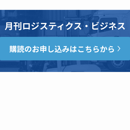
月刊ロジスティクス・ビジネス
購読のお申し込みはこちらから