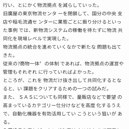
行い、とにかく物流拠点 を減らしていった。
旧廣屋の東京物流センタ ーを閉鎖して、国分の中央 支
店や稲毛流通セ ンターに業態ごとに振り分けるといっ
た事例 では、新物流システムの稼働を待たずに物流 共
同化を現場レベルで実現した。
物流拠点の統合を進めていくなかで新たな 問題も出て
きた。
従来の?商物一体〞の体制 であれば、物流拠点の運営や
管理もそれぞれ に行っていればよかった。
ところが、これを 物流だけ抜き出して共同化するとな
ると、い 課題をクリアするための一つの試みだ。
また、 ＳＡＳについても同様で、量販店などで要望 の
高まっているカテゴリー仕分けなどを高度 化するうえ
で、自動化機器を有効活用してい こうという狙いが あ
る。