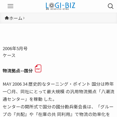
ホーム
2006年5月号
ケース
物流拠点--国分
MAY 2006 34 歴史的なターニング・ポイント 国分は昨年
一〇月、同社にとって最大規模 の汎用物流拠点「八潮流
通センター」を稼動 した。
センターの開所式で国分の國分勘兵衛会長は、「グルー
プの『共配』や『在庫の共 同利用』で物流の効率化を