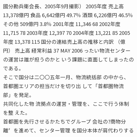
國分勘兵衛会長、2005年9月撮影） 2005年度 売上高
13,378億円 食品 6,642億円 49.7％ 酒類 6,226億円 46.5％
その他 509億円 3.8％ 2001年度 11,346 68 2002年度
11,715 78 2003年度 12,397 70 2004年度 13,221 85 2005
年度 13,378 115 国分の連結売上高の推移と内訳 （億
円） 売上高 経常利益 37 MAY 2006 ったい物流センター
の運営は誰が担うのかと いう課題に直面してしまったの
である。
そこで国分は二〇〇五年一月、物流統括部 の中から、
首都圏エリアの担当だけを切り出 して「首都圏物流
部」を発足。
共同化した物 流拠点の運営・管理を、ここで行う体制
を整 えた。
首都圏を先行させるかたちでグループ 会社の?商物分
離〞を進めて、センター管理 を国分本体が肩代わりする