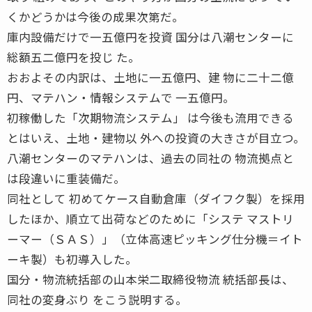
くかどうかは今後の成果次第だ。
庫内設備だけで一五億円を投資 国分は八潮センターに
総額五二億円を投じ た。
おおよその内訳は、土地に一五億円、建 物に二十二億
円、マテハン・情報システムで 一五億円。
初稼働した「次期物流システム」 は今後も流用できる
とはいえ、土地・建物以 外への投資の大きさが目立つ。
八潮センターのマテハンは、過去の同社の 物流拠点と
は段違いに重装備だ。
同社として 初めてケース自動倉庫（ダイフク製）を採用
したほか、順立て出荷などのために「システ マストリ
ーマー（ＳＡＳ）」（立体高速ピッキング仕分機＝イト
ーキ製）も初導入した。
国分・物流統括部の山本栄二取締役物流 統括部長は、
同社の変身ぶり をこう説明する。