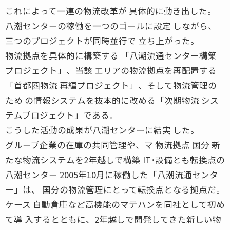
これによって一連の物流改革が 具体的に動き出した。
八潮センターの稼働を一つのゴールに設定 しながら、
三つのプロジェクトが同時並行で 立ち上がった。
物流拠点を具体的に構築する 「八潮流通センター構築
プロジェクト」、当該 エリアの物流拠点を再配置する
「首都圏物流 再編プロジェクト」、そして物流管理の
ため の情報システムを抜本的に改める「次期物流 シス
テムプロジェクト」である。
こうした活動の成果が八潮センターに結実 した。
グループ企業の在庫の共同管理や、マ 物流拠点 国分 新
たな物流システムを2年越しで構築 IT･設備とも転換点の
八潮センター 2005年10月に稼働した「八潮流通センタ
ー」は、 国分の物流管理にとって転換点となる拠点だ。
ケース 自動倉庫など高機能のマテハンを同社として初め
て導 入するとともに、2年越しで開発してきた新しい物