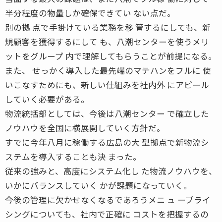
半分程度の物量しか確保できてい ない点だ。
別の拠 点で手掛けている業務を移 管するにしても、新
規顧客を獲得するにして も、八潮センターを使うメリ
ットをグループ 内で理解してもらうことが前提になる。
また、 せっかく導入した最先端のマテハンをフルに 使
いこなすためにも、新しい仕組みを社内外 にアピール
していく必要がある。
物流統括部としては、今後は八潮センター で確立した
ノウハウを全国に横展開していく方針だ。
すでに今年八月に稼働する広島の大 型拠点で新物流シ
ステムを導入することも決 まった。
従来の強みと、高度にシステム化し た物流ノウハウを、
いかにバランスしていく かが課題になっていく。
今後の管理に欠かせなくなるであろうメニ ュ ープライ
シングについても、社内で正確に コストを把握するの