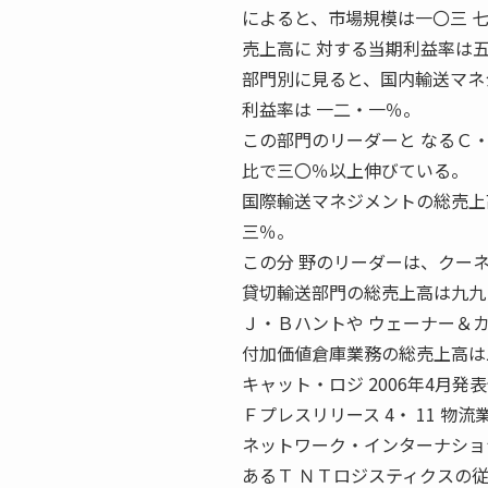
によると、市場規模は一〇三 
売上高に 対する当期利益率は
部門別に見ると、国内輸送マネ
利益率は 一二・一％。
この部門のリーダーと なるＣ
比で三〇％以上伸びている。
国際輸送マネジメントの総売上
三％。
この分 野のリーダーは、クーネ
貸切輸送部門の総売上高は九九
Ｊ・Ｂハントや ウェーナー＆
付加価値倉庫業務の総売上高は
キャット・ロジ 2006年4月
Ｆプレスリリース 4・ 11 
ネットワーク・インターナショ
あるＴ ＮＴロジスティクスの