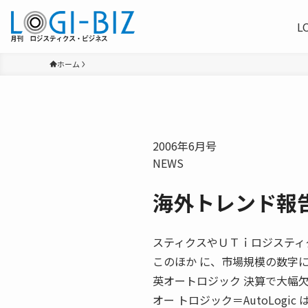
L
ホーム
2006年6月号
NEWS
海外トレンド報
スティクスやＵＴｉロジスティ
このほか に、市場規模の数字
英オートロジック 決算で大幅欠
オー トロジック＝AutoLog