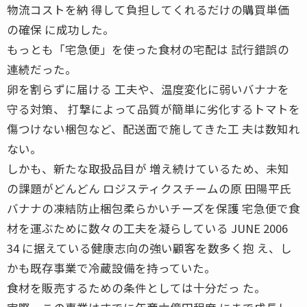
物流コストを納 得して負担してくれるだけの購買単価
の確保 に成功した。
もっとも「宅急便」を使った食材の宅配は 試行錯誤の
連続だった。
卵を割らずに届ける 工夫や、温度変化に弱いバナナを
守る対策、 打撃によって品質が簡単に劣化するトマトを
傷つけない梱包など、配送面で施してきた工 夫は数知れ
ない。
しかも、新たな取扱品目が 増え続けているため、未知
の課題がどんどん ロジスティクスチームの原 田陽平氏
バナナの凍結防止梱包柔らかいチーズを保護 宅急便で食
材を運ぶために数々の工夫を凝らしている JUNE 2006
34 に据えている健康志向の強い顧客を数多く抱 え、し
かも既存事業で冷蔵設備を持っていた。
食材を販売するための条件としては十分だっ た。