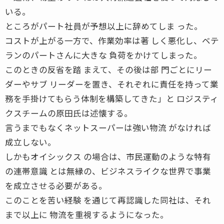
いる。
ところがパート社員が予想以上に辞めてしま った。
コストが上がる一方で、作業効率は著 しく悪化し、ベテ
ランのパートさんに大きな 負荷をかけてしまった。
このときの反省を踏 まえて、その後は部 門ごとにリー
ダーやサブ リーダーを置き、それぞれに責任を持って業
務を手掛けてもらう体制を構築してきた」と ロジスティ
クスチームの原田氏は述懐する。
言うまでもなくネットスーパーは強い物流 がなければ
成立しない。
しかもオイシックス の場合は、市民運動のような特有
の連帯意識 とは無縁の、ビジネスライクな世界で事業
を成立させる必要がある。
このことを苦い経験 を通じて再認識した同社は、それ
まで以上に 物流を重視するようになった。