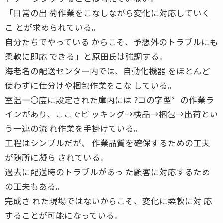
「日常の出 荷作業をこなしながら変化に対応していく
こ とが求められている。
自分たちでやっている からこそ、予想外のトラブルにも
柔軟に即応 できる」と原田氏は強調する。
海老名の配送センター内では、自動化機器 をほとんど
使わずに仕分けや梱包作業をこな している。
室温一〇度に設定された庫内には ?コの字型〞の作業ラ
インがあり、ここでピ ッキング→検品→梱包→出荷とい
う一連の流 れ作業を手掛けている。
工程はシンプルだが、 作業品質を確保するための工夫
が随所に凝ら されている。
過去に配送時のトラブルがあっ た顧客に対応するため
の工夫もある。
完成さ れた現場ではないからこそ、変化に柔軟に対 応
することが可能になっている。