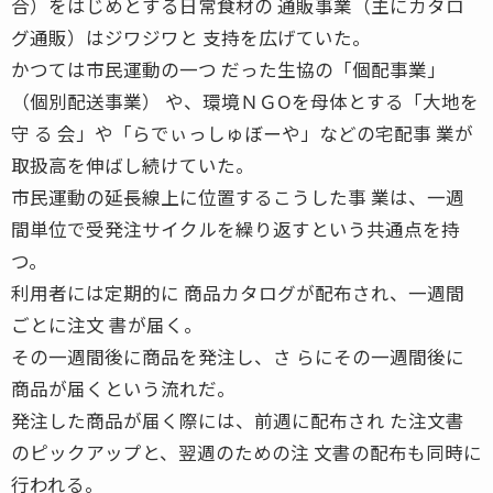
合）をはじめとする日常食材の 通販事業（主にカタロ
グ通販）はジワジワと 支持を広げていた。
かつては市民運動の一つ だった生協の「個配事業」
（個別配送事業） や、環境ＮＧОを母体とする「大地を
守 る 会」や「らでぃっしゅぼーや」などの宅配事 業が
取扱高を伸ばし続けていた。
市民運動の延長線上に位置するこうした事 業は、一週
間単位で受発注サイクルを繰り返すという共通点を持
つ。
利用者には定期的に 商品カタログが配布され、一週間
ごとに注文 書が届く。
その一週間後に商品を発注し、さ らにその一週間後に
商品が届くという流れだ。
発注した商品が届く際には、前週に配布され た注文書
のピックアップと、翌週のための注 文書の配布も同時に
行われる。