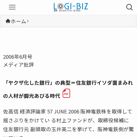
ホーム
2006年6月号
メディア批評
「ヤクザ化した銀行」の典型＝住友銀行イソダ菌まみれ
の人材が脚光あびる時代
佐高信 経済評論家 57 JUNE 2006 阪神電鉄株を取得して
揺さぶりをかけてい る村上ファンドが、取締役候補に
住友銀行元 副頭取の玉井英二を挙げて、阪神電鉄側が驚