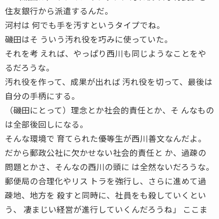
住友銀行から派遣するんだ。
河村は 何でも手を汚すというタイプでね。
磯田はそ ういう汚れ役を巧みに使っていた。
それを考 えれば、やっぱり西川も同じようなことをや
るだろうな。
汚れ役を作って、成果が出れば 汚れ役を切って、最後は
自分の手柄にする。
（磯田にとって）理念とか社会的責任とか、そ んなもの
は全部後回しになる。
そんな環境で 育てられた優等生が西川善文なんだよ。
だから郵政公社に欠かせない社会的責任と か、過疎の
問題とかさ、そんなの西川の頭に は全然ないだろうな。
郵便局の合理化やリス トラを強行し、さらに進めて過
疎地、地方を 殺すと同時に、社員をも殺していくとい
う、 凄まじい経営が進行していくんだろうね」 ここま