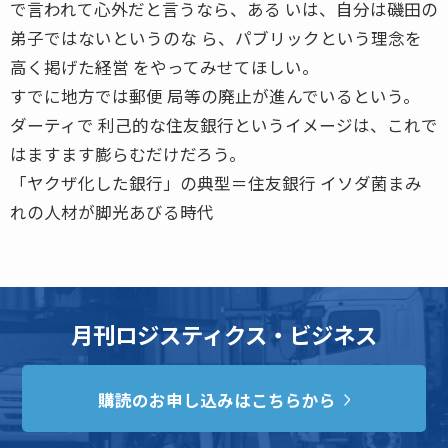
で言われて心外だと言うなら、ある いは、自分は磯田の
弟子ではないというのな ら、パブリックという理念を
高く掲げた経営 をやってみせてほしい。
すでに地方では郵便 局等の廃止が進んでいるという。
ダーティで 利己的な住友銀行というイメージは、これで
はますます膨らむだけだろう。
「ヤクザ化した銀行」の典型＝住友銀行 イソダ菌まみ
れの人材が脚光あびる時代
月刊ロジスティクス・ビジネス
購読のお申し込みはこちらから