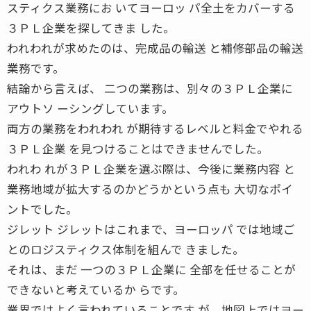
スティクス業務にお いてヨーロッ パ全土をカバーする
３ＰＬ企業を探してきま した。
われわれが求めたのは、完成品の輸送 と補修部品の輸送
業務です。
結論から言えば、 二つの業務は、別々の３ＰＬ企業に
アウトソ ーシングしています。
両方の業務をわれわれ が期待するレベルと料金でやれる
３ＰＬ企業 を見つけることはできませんでした。
われわ れが３ＰＬ企業を選ぶ際は、今後に業務内容 と
業務地域が拡大するのかどうかという点も 大切なポイ
ントでした。
ジレット ジレットはこれまで、ヨーロッパ では地域ご
とのロジスティクス体制を組んで きました。
それは、まだ 一つの３ＰＬ企業に 全部を任せることが
できないと考えているか らです。
業界ではよく言われていることです が、地図上ではヨー