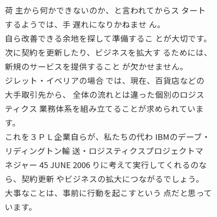
荷 主から何かできないのか、と言われてからス タート
するようでは、手 遅れになりかねませ ん。
自ら改善できる余地を探して準備するこ とが大切です。
次に契約を更新したり、ビジネスを拡大す るためには、
新規のサービスを提供すること が欠かせません。
ジレット・イベリアの場合 では、現在、百貨店などの
大手取引先から、 全体の流れとは違った個別のロジス
ティクス 業務体系を組み立てることが求められていま
す。
これを３ＰＬ企業自らが、私たちの代わ IBMのデーブ・
リディングトン輸 送・ロジスティクスプロジェクトマ
ネジャー 45 JUNE 2006 りに考えて実行してくれるのな
ら、契約更新 やビジネスの拡大につながるでしょう。
大事なことは、事前に行動を起こすという 点だと思って
います。