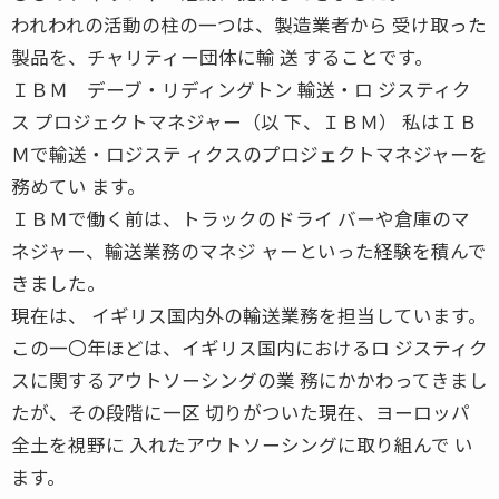
われわれの活動の柱の一つは、製造業者から 受け取った
製品を、チャリティー団体に輸 送 することです。
ＩＢＭ デーブ・リディングトン 輸送・ロ ジスティク
ス プロジェクトマネジャー（以 下、ＩＢＭ） 私はＩＢ
Ｍで輸送・ロジステ ィクスのプロジェクトマネジャーを
務めてい ます。
ＩＢＭで働く前は、トラックのドライ バーや倉庫のマ
ネジャー、輸送業務のマネジ ャーといった経験を積んで
きました。
現在は、 イギリス国内外の輸送業務を担当しています。
この一〇年ほどは、イギリス国内におけるロ ジスティク
スに関するアウトソーシングの業 務にかかわってきまし
たが、その段階に一区 切りがついた現在、ヨーロッパ
全土を視野に 入れたアウトソーシングに取り組んで い
ます。