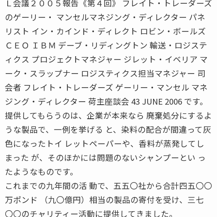
Ｌ会議２００５報告《第４回》 フレイト・トレーダーズ
のゲーリー・ マンセルマネジング・ディレクター パネ
リスト イン・カインド・ディレクト ロビン・ボールズ
ＣＥＯ ＩＢＭ デーブ・リディングトン 輸送・ロジステ
ィクス プロジェクトマネジャー ジレット・イベリア マ
ーク・スラップナー ロジスティクス担当マネジャー 司
会者 フレイト・トレーダーズ ゲーリー・マンセル マネ
ジング・ディレクター 荷主座談会 43 JUNE 2006 です。
提供してもらうのは、企業が本来なら 廃棄処分にするよ
うな製品で、一例を挙げる と、染料の配合が間違って灰
色になったトイ レットペーパーや、香料が蒸発してし
まった が、そのほかには問題のないシャンプーとい っ
たようなものです。
これまでの九年間の活 動で、五五〇社から合計四五〇〇
万ポンド （九〇億円）相当の製品の寄付を受け、三七
〇〇のチャリティー活動に提供してきました。