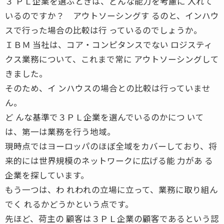
３ ＰＬ企業を選ぶときは、どんな能力を考慮に 入れて
いるのですか？ アウトソーシングす るのと、インハウ
スで行った場合の比較は行 っているのでしょうか。
ＩＢＭ 当社は、コア・コンピタンスでない ロジスティ
クス業務について、これまで常に アウトソーシングして
きました。
そのため、イ ンハウスの場合との比較は行っていませ
ん。
ど んな基準で３ＰＬ企業を選んでいるのかにつ いて
は、第一は業務を行う地域。
現時点ではヨーロッパのほぼ全域をカバーしており、将
来的には世界規模のネットワークに広げる能 力があ る
企業を探しています。
もう一つは、わ れわれの立場に立って、業務に取り組ん
でく れるかどうかという点です。
先ほど、荷主の 顧客は３ＰＬ企業の顧客であるという認