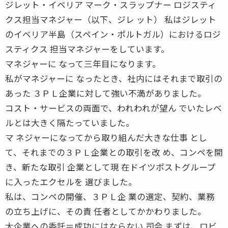
ジレット・イベリア マーク・スラップナー ロジスティ
クス担当マネジャー（以下、ジレ ット） 私はジレット
のイベリア半島（スペイン・ポルトガル）におけるロジ
スティクス 担当マネジャーをしています。
マネジャーに なって三年目になります。
私がマネジャーに なったとき、社内にはそれまで取引の
あった ３ＰＬ企業に対して強い不満がありました。
コスト・サービスの両面で、われわれが望ん でいたレベ
ルとは大きく隔たっていました。
マ ネジャーになってから取り組んだ大きな仕事 とし
て、それまでの３ＰＬ企業との取引を改 め、コンペを開
き、新たな取引 企業として現 在ドイツポストグループ
に入ったエクセルを 選びました。
私は、コンペの開催、３ＰＬ企 業の選定、契約、業務
の立ち上げに、その責 任者としてかかわりました。
大企業への委託＝成功にはならない 司会 まずは、ロビ