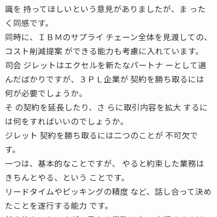
識を 持ってほしいという意見がありましたが、ま った
く同感です。
同時に、ＩＢＭのサプライ チェーン全体を見渡しての、
コスト削減提案 ができる能力も考慮に入れています。
司会 ジレットはエクセルを新たなパートナ ーとして選
んだばかりですが、３ＰＬ企業が 契約を勝ち取るには
何が必要でしょうか。
そ の契約を延長したり、さ らに取引内容を拡大 するに
は何をすればいいのでしょうか。
ジレット 契約を勝ち取るには二つのことが 不可欠で
す。
一つは、基本的なことですが、 やると約束した業務は
きちんとやる、という ことです。
リードタイムやピッキングの精度 など、話し合って決め
たことを遂行する能力 です。