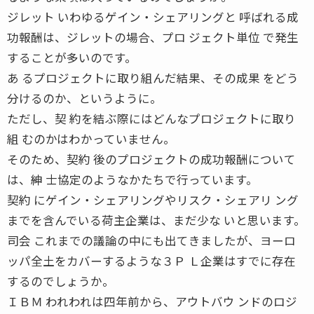
ジレット いわゆるゲイン・シェアリングと 呼ばれる成
功報酬は、ジレットの場合、プロ ジェクト単位 で発生
することが多いのです。
あ るプロジェクトに取り組んだ結果、その成果 をどう
分けるのか、というように。
ただし、契 約を結ぶ際にはどんなプロジェクトに取り
組 むのかはわかっていません。
そのため、契約 後のプロジェクトの成功報酬について
は、紳 士協定のようなかたちで行っています。
契約 にゲイン・シェアリングやリスク・シェアリ ング
までを含んでいる荷主企業は、まだ少な いと思います。
司会 これまでの議論の中にも出てきましたが、ヨーロ
ッパ全土をカバーするような３Ｐ Ｌ企業はすでに存在
するのでしょうか。
ＩＢＭ われわれは四年前から、アウトバウ ンドのロジ