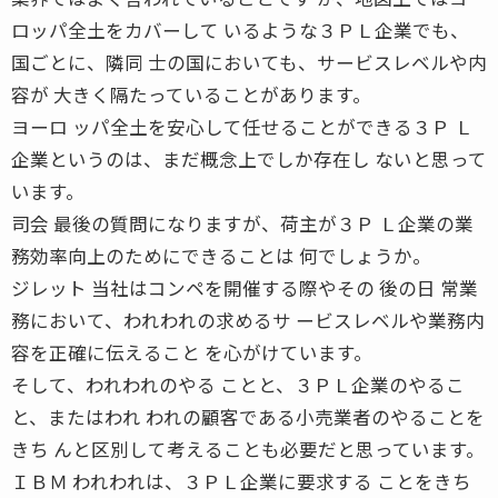
ロッパ全土をカバーして いるような３ＰＬ企業でも、
国ごとに、隣同 士の国においても、サービスレベルや内
容が 大きく隔たっていることがあります。
ヨーロ ッパ全土を安心して任せることができる３Ｐ Ｌ
企業というのは、まだ概念上でしか存在し ないと思って
います。
司会 最後の質問になりますが、荷主が３Ｐ Ｌ企業の業
務効率向上のためにできることは 何でしょうか。
ジレット 当社はコンペを開催する際やその 後の日 常業
務において、われわれの求めるサ ービスレベルや業務内
容を正確に伝えること を心がけています。
そして、われわれのやる ことと、３ＰＬ企業のやるこ
と、またはわれ われの顧客である小売業者のやることを
きち んと区別して考えることも必要だと思っています。
ＩＢＭ われわれは、３ＰＬ企業に要求する ことをきち