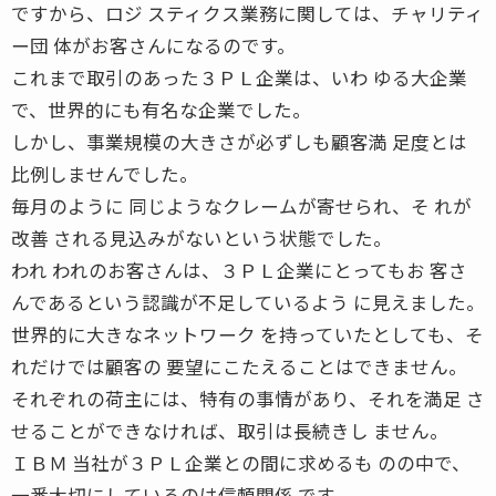
ですから、ロジ スティクス業務に関しては、チャリティ
ー団 体がお客さんになるのです。
これまで取引のあった３ＰＬ企業は、いわ ゆる大企業
で、世界的にも有名な企業でした。
しかし、事業規模の大きさが必ずしも顧客満 足度とは
比例しませんでした。
毎月のように 同じようなクレームが寄せられ、そ れが
改善 される見込みがないという状態でした。
われ われのお客さんは、３ＰＬ企業にとってもお 客さ
んであるという認識が不足しているよう に見えました。
世界的に大きなネットワーク を持っていたとしても、そ
れだけでは顧客の 要望にこたえることはできません。
それぞれの荷主には、特有の事情があり、それを満足 さ
せることができなければ、取引は長続きし ません。
ＩＢＭ 当社が３ＰＬ企業との間に求めるも のの中で、
一番大切にしているのは信頼関係 です。