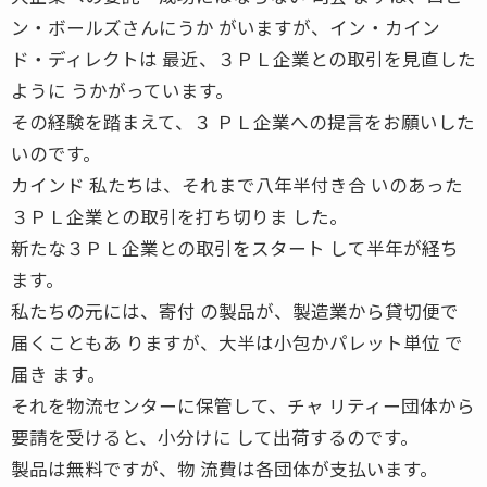
ン・ボールズさんにうか がいますが、イン・カイン
ド・ディレクトは 最近、３ＰＬ企業との取引を見直した
ように うかがっています。
その経験を踏まえて、３ ＰＬ企業への提言をお願いした
いのです。
カインド 私たちは、それまで八年半付き合 いのあった
３ＰＬ企業との取引を打ち切りま した。
新たな３ＰＬ企業との取引をスタート して半年が経ち
ます。
私たちの元には、寄付 の製品が、製造業から貸切便で
届くこともあ りますが、大半は小包かパレット単位 で
届き ます。
それを物流センターに保管して、チャ リティー団体から
要請を受けると、小分けに して出荷するのです。
製品は無料ですが、物 流費は各団体が支払います。