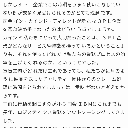
しかし３ ＰＬ企業でこの時期をうまく使いこなしてい
ない例が数多く見受けられるのがとても残念 です。
司会 イン・カインド・ディレクトが新たな ３ＰＬ企業
を選ぶ決め手になったのはどうい う点でし ょうか。
カインド 私たちにとって大切だったことは、 ３ＰＬ企
業がどんなサービスや特徴を持って いるかということよ
りも、それを使ってどれ だけ私たちの業務プロセスの効
率を上げてく れるのか、ということでした。
宣伝文句がど れだけ立派であっても、私たちが毎月のよ
う に製品を送ったチャリティー団体からのクレ ーム処
理に時間をとられてしまっては、意味 がないと考えたか
らです。
事前に行動を起こすのが肝心 司会 ＩＢＭはこれまでも
長年、ロジスティ クス業務をアウトソーシングしてきま
した。