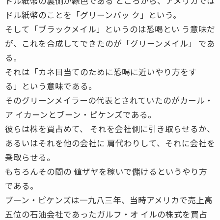
ドル紙幣の裏側が緑色である ところから、アメリカでは
ドル紙幣のことを「グリーンバッ ク」という。
そして「ブラックメイル」というのは恐喝とい う意味だ
が、これを合成してできたのが「グリーンメイル」 であ
る。
それは「カネ目当てのために恐喝に近いやり方をす
る」という意味である。
そのグリーンメイラーの代表とされていたのがカール・
ア イカーンとブーン・ピケンズである。
彼らは株を買占めて、 それを会社側に引き取らせるか、
あるいはそれを他の会社に 肩代わりして、それに会社を
乗取らせる。
もちろんその間の 値ザヤを稼いで儲けるというやり方
である。
ブーン・ピケンズは一九八三年、当時アメリカで売上高
五位の石油会社であったガルフ・オ イルの株式を買占