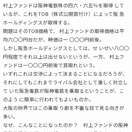
村上ファンドは阪神電鉄株の四六・六五％を取得 して
いるが、これをTOB（株式公開買付け）によって阪 急
ホールディングスが取得する。
問題はそのTOB価格で、 村上ファンドの取得価格は平
均六〇〇円台だが、時価は一 〇〇〇円前後。
しかし阪急ホールディングスとしては、せ いぜい八〇〇
円程度でそれ以上は出せないというが、一方、 村上フ
ァンドは一〇〇〇円前後で買取れという。
いずれこれは交渉によって決まることになるだろうが、
それにしてもこれまでライバル会社として激しく対立し
て いた阪急電鉄が阪神電鉄を乗取るということが、こ
のよう に簡単に行われてもよいものか。
大阪の財界ではこの乗取 り劇を不審な目で見る向きが
多い。
なぜ、こんなことになったのか？ 村上ファンドの阪神