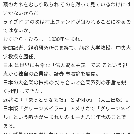
額のカネをむしり取られ るのを黙って見ているわけには
いかないからだ。
ライブド アの次は村上ファンドが狙われることになるの
ではないか。
おくむら・ひろし 1930年生まれ。
新聞記者、経済研究所員を経て、龍谷 大学教授、中央大
学教授を歴任。
日本 は世界にも希な「法人資本主義」であ るという視
点から独自の企業論、証券 市場論を展開。
日本の大企業の株式の 持ち合いと企業系列の矛盾を鋭
く批判 してきた。
近著に『「まっとうな会社」 とは何か』（太田出版）。
日本版「グリーンメイラー」 アメリカで「グリーンメイ
ル」という新語が生まれたのは 一九八○年代のことで
ある。