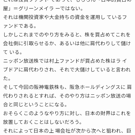
屋」＝グリーンメイラ ーではない。
それは機関投資家や大金持ちの資金を運用し ているフ
ァンドである。
しかしこれまでのやり方をみると、株を買占めてこれを
会社側に引取らせるか、あるいは他に肩代わりして儲け
て いる。
ニッポン放送株では村上ファンドが買占めた株はラ イ
ブドアに肩代わりされ、それで大儲けしていると言われ
た。
そして今回の阪神電鉄株も、阪急ホールディングスに 肩
代わりされるとすれば、そのやり方はニッポン放送の場
合と同じということになる。
おそらくこのようなやり方に対し、日本の財界はこれを
放置しておくことはしないだろう。
それによって日本の上 場会社が次から次へと狙われ、巨