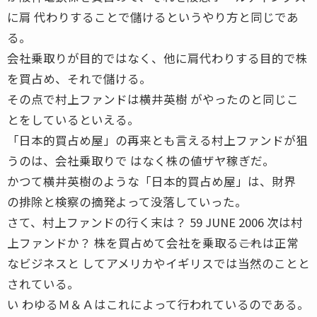
に肩 代わりすることで儲けるというやり方と同じであ
る。
会社乗取りが目的ではなく、他に肩代わりする目的で株
を買占め、それで儲ける。
その点で村上ファンドは横井英樹 がやったのと同じこ
とをしているといえる。
「日本的買占め屋」の再来とも言える村上ファンドが狙
うのは、会社乗取りで はなく株の値ザヤ稼ぎだ。
かつて横井英樹のような「日本的買占め屋」は、財界
の排除と検察の摘発よって没落していった。
さて、村上ファンドの行く末は？ 59 JUNE 2006 次は村
上ファンドか？ 株を買占めて会社を乗取る――これは正常
なビジネスと してアメリカやイギリスでは当然のことと
されている。
い わゆるＭ＆Ａはこれによって行われているのである。