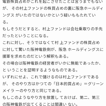
電鉄株買占めがこれを起こさせたことは言うまでもない
が、 その村上ファンドの株買占めの裏に阪急ホールディ
ングス がいたのではないかという疑いももたれてい
る。
もしそうだとすると、村上ファンドは会社乗取りの手先
だったということになる。
これに対し、そうではなくて村 上ファンドの株買占め
に対して驚いた阪神電鉄側が、阪急 ホールディングスに
援軍を求めたのだという解釈もある。
その場合は阪神電鉄の経営者がいかに無能であったか、
と いうことを証明するようなものである。
いずれにせよ、これで儲けるのは村上ファンドである
が、 そのやり方はかつての「日本的買占め」＝グリーン
メイラ ーのやり方と同じである。
もしこのようなやり方を放置し ておけば、第二、第三
の阪神電鉄が出てくることは間違い ない。