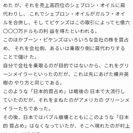
めた が、それを売上高四位のシェブロン・オイルに肩
代わりし、 これでシェブロン・オイルがガルフ・オイ
ルを合併し、そし てピケンズはこの取引によって七億六
〇〇〇万ドルもの利 益を得たといわれる。
このほかブーン・ピケンズはいろいろな会社の株を買占
め、 それを会社側、あるいは乗取り側に肩代わりする
ことで儲け た。
自分で会社を乗取るのが目的ではないから、これをグリ
ーンメイラーといったのだが、これは先にあげた横井英
樹の やり方と同じである。
このような「日本的買占め」は戦後の 日本で大流行し
ていたのだが、それをまねたのがアメリカの グリーンメ
イラーたちであった。
その後、日本ではバブル崩壊とともにこのような「日本
的 買占め」はなくなっていたが、そこへ現れたのが村上