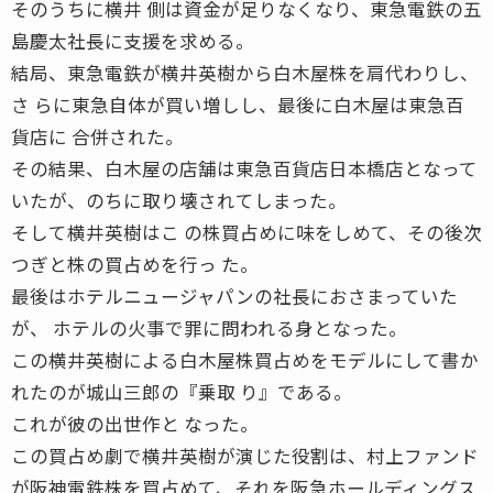
そのうちに横井 側は資金が足りなくなり、東急電鉄の五
島慶太社長に支援を求める。
結局、東急電鉄が横井英樹から白木屋株を肩代わりし、
さ らに東急自体が買い増しし、最後に白木屋は東急百
貨店に 合併された。
その結果、白木屋の店舗は東急百貨店日本橋店となって
いたが、のちに取り壊されてしまった。
そして横井英樹はこ の株買占めに味をしめて、その後次
つぎと株の買占めを行っ た。
最後はホテルニュージャパンの社長におさまっていた
が、 ホテルの火事で罪に問われる身となった。
この横井英樹による白木屋株買占めをモデルにして書か
れたのが城山三郎の『乗取 り』である。
これが彼の出世作と なった。
この買占め劇で横井英樹が演じた役割は、村上ファンド
が阪神電鉄株を買占めて、それを阪急ホールディングス