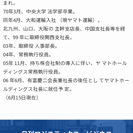
まれ。
70年3月、中央大学 法学部卒業。
同年4月、大和運輸入社 （現ヤマト運輸）。
北九州、山口、大阪の 主幹支店長、中国支社長等を経
て、99 年に取締役関西支社長。
03年、取締役 人事部長。
04年、常務執行役員。
05年 11月、持ち株会社制の導入に伴い、ヤ マトホール
ディングス常務執行役員。
06 年6月、有富慶二会長兼社長の後任とし てヤマトホー
ルディングス社長に就任予 定。
（6月15日現在）