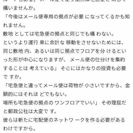
構いませんか。
「今後はメール便専用の拠点が必要 になってくるかも知
れません。
敷地 としては宅急便の拠点と同じでも構 わない。
というより運行 車に余計な 移動をさせないためには、
同じ敷地 内、あるいは同じ拠点でフロアを分 けるとい
った形が中心になりますが、 メール便の仕分けを集約
することは 考えている」 ――そこにはかなりの投資も必要
で すか。
「宅急便と違ってメール便は荷物が 小さいですから、金
額的にはそれほ どでもない。
場所も宅急便の拠点の ワンフロアでいい」 ――その理屈だ
と郵政公社は大変で す。
彼らは新たに宅配便のネットワ ークを作る必要がある
わけですから。