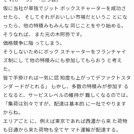
仮に当社が単独でジット ボックスチャーターを成功さ
せたら、 そしてそれがおいしい市場だというこ とにな
ったら、他の特積みもみんな 同じことをやり始める。
そうなれば、 また元の木阿弥です。
価格競争に陥 ってしまう。
そうしないためにボック スチャーターをフランチャイ
ズ制にし て他の特積みにも参加してもらおう と考え
た。
皆で手掛ければ一気に認 知度も上がってデファクトスタ
ンダ ードがとれる」 ――しかし、多数の特積みが参加す る
となると、サービスレベルの維持が 難しくなるのでは。
「集荷は別々ですが、配達は基本的 に一社でやります
からね。
エリアごと に、例えば東京であれば西濃から来 た荷物
も日通から来た荷物も全てヤ マト運輸が配達する。