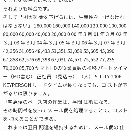
それよりも料金です。
そして 当社が料金を下げるには、生産性を 上げなけれ
ばならない」 180,000 160,000 140,000 120,000 100,000
80,000 60,000 40,000 20,000 0 00 年３月 01 年３月 02 年
３月 03 年３月 04 年３月 05 年３月 06 年３月 07 年３月
42,356 51,056 48,433 53,351 53,059 55,605 45,090
67,858 62,576 69,398 67,031 74,571 75,552 77,235
79,300 85,700 ヤマトHDの従業員数の推移 パートタイマ
ー（MD含む） 正社員 （見込み） （人） 5 JULY 2006
KEYPERSON ――リードタイムが長くなっても、コ ストが下
がるとは限りません。
「宅急便のベース店の作業は、昼間 は暇になる。
その時間帯を使ってメ ール便を処理することで、コスト
を 抑えることができる。
これまでは翌日 配達を維持するために、メール便の 仕