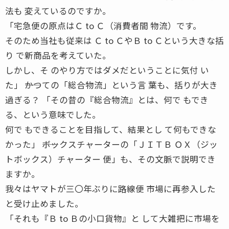
法も 変えているのですか。
「宅急便の原点はＣ to Ｃ（消費者間 物流）です。
そのため当社も従来は Ｃ to ＣやＢ to Ｃという大きな括
り で新商品を考えていた。
しかし、そ のやり方ではダメだということに気付 い
た」 ――かつての「総合物流」という言 葉も、括りが大き
過ぎる？ 「その昔の『総合物流』とは、何で もでき
る、という意味でした。
何で もできることを目指して、結果とし て何もできな
かった」 ――ボックスチャーターの「ＪＩＴＢ ＯＸ（ジッ
トボックス）チャーター 便」も、その文脈で説明でき
ますか。
我々はヤマトが三〇年ぶりに路線便 市場に再参入した
と受け止めました。
「それも『Ｂ to Ｂの小口貨物』と して大雑把に市場を