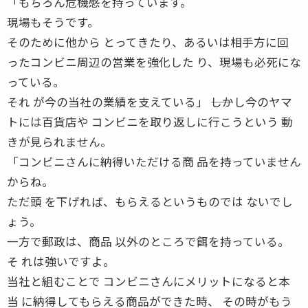
「もちろん危機感を持っています。
現場もそうです。
そのために他から とってきたり、あるいは相手方に回
ったコンビニ周辺の営業を強化した り、現場も必死にな
っている。
それ が今の当社の業績を支えている」 ――しかし今のヤマ
トには百貨店や コンビニを取り返しに行こうという 動
きが見られません。
「コンビニさんに納得いただける商 品を持っていません
からね。
ただ頭 を下げれば、もらえるというものでは ないでし
ょう。
一方で郵政は、商品 以外のところで餌を持っている。
そ れは強いですよ。
当社と組むことで コンビニさんにメリットになると本
当 に納得してもらえる商品ができた時、 その時がもう