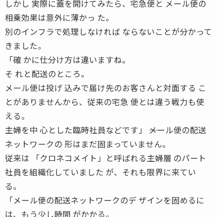
しかし 実際に蓋を開けてみたら、宅急便と メール便の
相乗効果は意外に薄かっ た。
別のインフラで処理しなければ ならないことが分かって
きました。
「確 かに仕分け方は違いますね。
そ れと配送のところ。
メール便は投げ 込みで届け先のお客さんと対面する こ
とがありませんから、従来の宅急 便とは違う戦力も使
える。
主婦を中 心とした臨時社員などです」 ――メール便の配送
ネットワークの 形はまだ固まっていません。
従来は 「クロネコメイト」と呼ばれる主婦層 のパート
社員を組織化していました が、それも限界に来てい
る。
「メール便の配送ネットワークのデ ザインを固めるに
は、もう少し時間 がかかる。