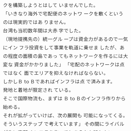
クを構築しようとはして いませんでした。
「いきなり海外で宅配便のネットワ ークを敷くという
のは現実的ではあ りません。
台湾も当初数年間は大赤 字でした。
（現地提携先の）統一グル ープは資金力があるので一気
にイン フラ投資をして事業を軌道に乗せま したが、あ
の程度の面積の島であっ てもネットワークを作るには大
変な 資金がかかりました」 「宅配のネットワークは点
ではなく 面でエリアを抑えなければならない。
しかしＢ to Ｂであればインフラは点 で済みます。
発地と着地が限定され ている。
そこで国際物流も、まずは Ｂ to Ｂのインフラ作りから
始める。
それが拡がっていけば、次の展開も 可能になってくる。
そういうステップ で考えています」 ――その間にライバル