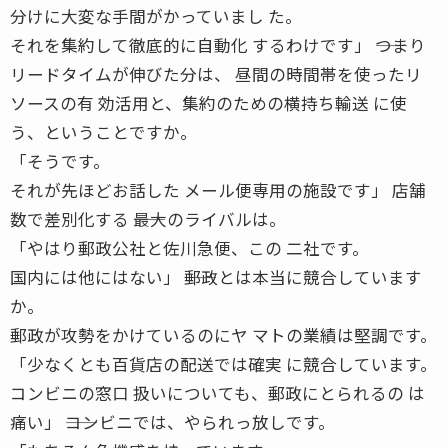
分けに大変な手間がかっていまし た。
それを集約して徹底的に自動化 するわけです」 ――つまり
リードタイムが伸びた分は、 昼間の時間帯を使ったリ
ソースの有 効活用と、集約のための横持ち輸送 に使
う、ということですか。
「そうです。
それが先ほどお話した メール便専用の施設です」 店舗
数で差別化する ――最大のライバルは。
「やはり郵政公社と佐川急便、この 二社です。
国内には他にはない」 ――郵政とは本当に競合しています
か。
郵政が攻勢をかけているのにヤ マトの業績は堅調です。
「少なくとも百貨店の配送では確実 に競合しています。
コンビニの窓口 扱いについても、郵政にとられるの は
痛い」 ――コンビニでは、やられっ放しです。