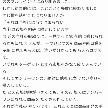
スのフルライン化 に取り組みました。
しかし結果的に は、ことごとく失敗に終わりました。
同じ轍を踏むことになりませんか。
「それは当社には当てはまらない。
当 社は市場を明確に限定しています。
最 近の当社の舵取りは、一見すると総 花的に感じられ
るかも知れ ませんが、 一つひとつの新商品や新事業を
子細 に見てもらえば、違いが分かっても らえるはずで
す。
いずれもターゲット とする市場をかなり絞り込んでい
る。
そしてオンリーワンの、絶対に他社 に負けない商品を
投入している。
た とえ市場規模が小さくても、その市 場ではナンバー
ワンになれる商品を たくさん作っていく。
それが当社の やり方です」 ――これまでとは商品開発の手