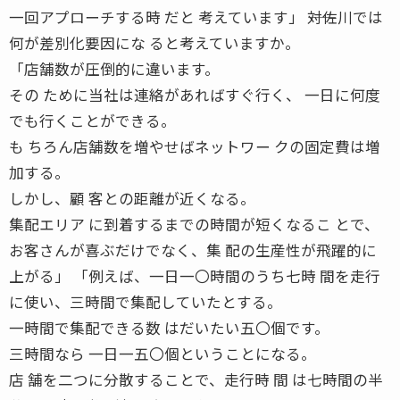
一回アプローチする時 だと 考えています」 ――対佐川では
何が差別化要因にな ると考えていますか。
「店舗数が圧倒的に違います。
その ために当社は連絡があればすぐ行く、 一日に何度
でも行くことができる。
も ちろん店舗数を増やせばネットワー クの固定費は増
加する。
しかし、顧 客との距離が近くなる。
集配エリア に到着するまでの時間が短くなるこ とで、
お客さんが喜ぶだけでなく、集 配の生産性が飛躍的に
上がる」 「例えば、一日一〇時間のうち七時 間を走行
に使い、三時間で集配していたとする。
一時間で集配できる数 はだいたい五〇個です。
三時間なら 一日一五〇個ということになる。
店 舗を二つに分散することで、走行時 間 は七時間の半