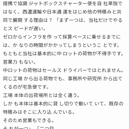
提携で協調 ――ジットボックスチャーター便を自 社単独で
はなく、西濃運輸や日本通 運をはじめ他の特積みと共
同で展開 する理由は？ 「まず一つは、当社だけでやる
とス ピードが遅い。
ゼロからインフラを作 って採算ベースに乗せるまでに
は、か なりの時間がかかってしまうというこ とです。
もともと当社は基本的に中 ロットの荷物が不得手です。
営業力 もない。
中ロットの荷物はセールス ドライバーではとれません。
同じ工場 から出る荷物でも、事務所や研究所 から出て
くるのが宅急便です。
工場 本体の出荷場所とは全く違う。
しか も本体は基本的に貸 し切りで動いて いて、既存の
特積みはそこに入り込 んでいる。
そのため営業もできる。
そ れが一つ」 「二つ目。