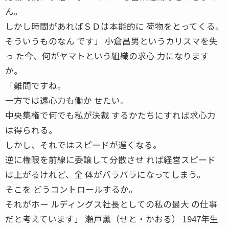
ん。
しかし時間があればＳＤは本能的に 荷物をとってくる。
そういうものなん です」 ――小倉昌男というカリスマを失
っ た今、何がヤマトという組織の求心 力になります
か。
「難問ですね。
一方では遠心力も働か せたい。
中央集権で何でも私が決裁 するかたちにすれば求心力
は得られる。
しかし、それではスピードが遅くなる。
逆に権限を前線に委譲して分散させ れば経営スピード
は上がるけれど、全 体がバラバラになってしまう。
そこを どうコントロールするか。
それがホー ルディングス社長としての私の最大 の仕事
だと考えています」 瀬戸薫（せと・かおる） 1947年生