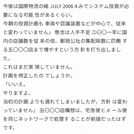
今後は国際物流の絡 JULY 2006 4 みでシステム投資が必
要になる可能 性があるくらい。
今期の投資計画も 車両や認識装置などが中心で、従来
と変わっていません」 懸念は人手不足 ――二〇〇一年に国
内の店舗数を従 来の倍、郵政公社の集配局数に匹敵 す
る五〇〇〇店まで増やすという方 針を打ち出しまし
た。
これはまだ実 現していません。
計画を修正したの でしょうか。
「いいえ。
やりますよ。
当初の計画 よりも遅れてしまいましたが、方針 は変わ
っていません」 ――五〇〇〇店構想は、宅急便とメ ール便
を同じネットワークで処理す ることが前提だったはず
です。