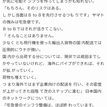
が先に宅配イ ンフラを作ってしまうかも知れない。
「もちろん、そのリスクはある。
し かし当面はＢ to Ｂを先行させるつも りです」 ――ヤマト
の強みは宅急便です。
Ｂ to Ｂではそれが活きてこない。
「 そんなことはありません。
少なく とも飛行機を使った輸出入貨物の国 内配送では
圧倒的にウチが強い。
国 内から出荷する分については、現状では成田までし
かやっていないけれど、 海外にパイプができれば、それ
が拡 がっていく。
荷物も増えていく。
つ まり海外ではまず企業向けの配送を 行い、その密度
が上がってきた段階 で次のステップに進む」 ――日本国内
のネットワークについ ては。
「宅急便のインフラ整備は、ほぼ終 わっています。