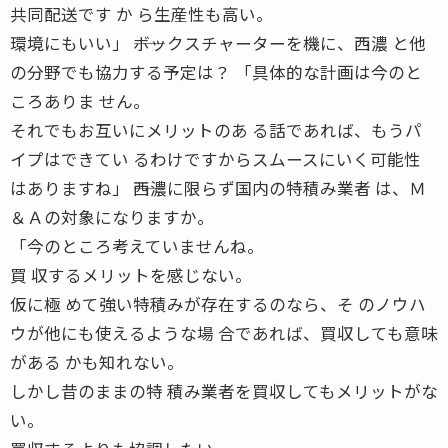
共同配送です か ら生産性も高い。
環境にもいい」 ――ボックスチャーターを機に、西濃 と他
の分野でも協力する予定は？ 「具体的な計画は今のと
ころありま せん。
それでもお互いにメリットのあ る話であれば、もうパ
イプはできてい るわけですからスムースにいく可能性
はありますね」 ――西濃に限らず国内の特積み業者 は、Ｍ
＆Ａの対象になりますか。
「今のところ考えていませんね。
買 収するメリットを感じない。
仮に極 めて強い特積みが存在するのなら、そ のノウハ
ウが他にも使えるような場 合であれば、買収しても意味
がある かも知れない。
しかし昔のままの特 積み業者を買収してもメリットがな
い。