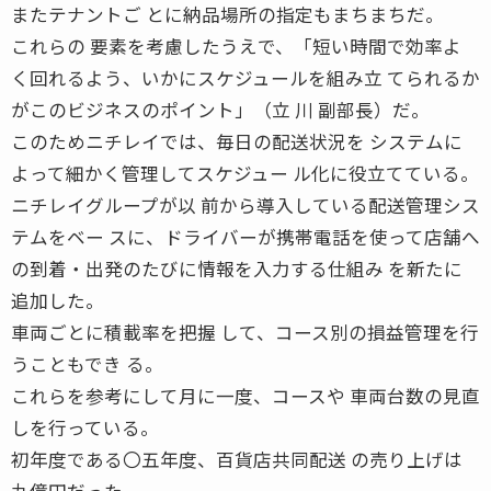
またテナントご とに納品場所の指定もまちまちだ。
これらの 要素を考慮したうえで、「短い時間で効率よ
く回れるよう、いかにスケジュールを組み立 てられるか
がこのビジネスのポイント」（立 川 副部長）だ。
このためニチレイでは、毎日の配送状況を システムに
よって細かく管理してスケジュー ル化に役立てている。
ニチレイグループが以 前から導入している配送管理シス
テムをベー スに、ドライバーが携帯電話を使って店舗へ
の到着・出発のたびに情報を入力する仕組み を新たに
追加した。
車両ごとに積載率を把握 して、コース別の損益管理を行
うこともでき る。
これらを参考にして月に一度、コースや 車両台数の見直
しを行っている。
初年度である〇五年度、百貨店共同配送 の売り上げは
九億円だった。