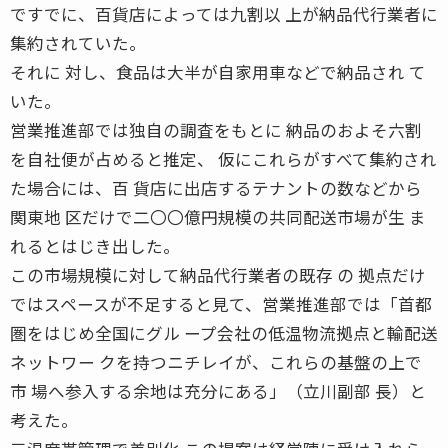
ですでに、百貨店によっては九割以 上が納品代行業者に
集約されていた。
それに 対し、食品は大半が自家用車などで納品され て
いた。
営業推進部では独自の調査をもとに 納品のおよそ六割
を自社便が占めると推定、 仮にこれらがすべて集約され
た場合には、百 貨店に出店するテナントの数などから
関東地 区だけで二〇〇億円規模の共同配送市場が生 ま
れるとはじき出した。
この市場規模に対して納品代行業者の既存 の 拠点だけ
ではスペースが不足すると見て、営業推進部では「首都
圏をはじめ全国にグル ープ会社の低温物流拠点と輸配送
ネットワー クを持つニチレイが、これらの基盤の上で
市 場へ参入する余地は充分にある」（立川副部 長）と
考えた。