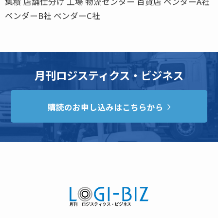
集積 店舗仕分け 工場 物流センター 百貨店 ベンダーA社
ベンダーB社 ベンダーC社
月刊ロジスティクス・ビジネス
購読のお申し込みはこちらから