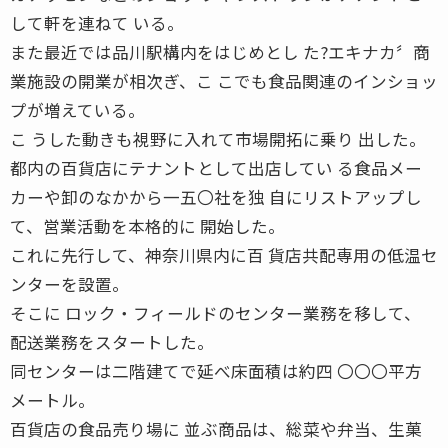
して軒を連ねて いる。
また最近では品川駅構内をはじめとし た?エキナカ〞商
業施設の開業が相次ぎ、こ こでも食品関連のインショッ
プが増えている。
こ うした動きも視野に入れて市場開拓に乗り 出した。
都内の百貨店にテナントとして出店してい る食品メー
カーや卸のなかから一五〇社を独 自にリストアップし
て、営業活動を本格的に 開始した。
これに先行して、神奈川県内に百 貨店共配専用の低温セ
ンターを設置。
そこに ロック・フィールドのセンター業務を移して、
配送業務をスタートした。
同センターは二階建てで延べ床面積は約四 〇〇〇平方
メートル。
百貨店の食品売り場に 並ぶ商品は、総菜や弁当、生菓