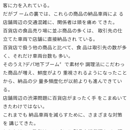
客に力を入れている。
だがブ ームの裏では、これらの商品の納品車両によ る
店舗周辺の交通混雑に、関係者は頭を痛め てきた。
百貨店の食品売り場に並ぶ商品の多くは、 取引先の仕
立てた車両で店舗に直接納品され ている。
百貨店で扱う他の商品と比べて、食 品は取引先の数が多
く、それだけ車両台数も 多い。
そのうえ?デパ地下ブーム〞で素材や 調理法にこだわっ
た商品が増え、鮮度がより 重視されるようになったこと
から、納品の少 量多頻度化が以前よりも進んできてい
る。
店舗周辺の渋滞問題に百貨店がまったく手 をこまぬいて
きたわけではない。
これまでも 納品車両を減らすために、さまざまな対策
を 講じてきた。