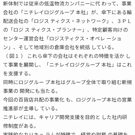
新体制では従来の低温物流カンパニーに代 わって、事業
会社の「ニチレイロジグループ 本社」が、傘下にある輸
配送会社の「ロジス ティクス・ネットワーク」、３ＰＬ
の「ロジ ス ティクス・プランナー」、特定顧客向けの
センター運営会社「ロジスティクス・オペレ ーショ
ン」、そして地域別の倉庫会社を統括 している。
（ 図１ ） これら傘下の会社はそれぞれの特徴を活か し
て事業を展開し、「ニチレイロジグループ 本社」はこれ
を支援する。
同時にロジグルー プ本社はグループ全体で取り組む新規
事業の 開発にも当たる。
今回の百貨店共配の事業化 も、ロジグループ本社の営業
推進部が主導し ている。
ニチレイには、キャリア開発支援を目的と した社内研
修制度がある。
実践的なカリキュ ラムが特徴で、経営や財務 の基礎を