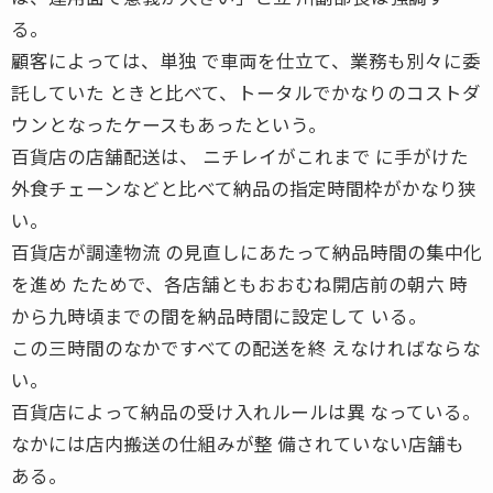
る。
顧客によっては、単独 で車両を仕立て、業務も別々に委
託していた ときと比べて、トータルでかなりのコストダ
ウンとなったケースもあったという。
百貨店の店舗配送は、 ニチレイがこれまで に手がけた
外食チェーンなどと比べて納品の指定時間枠がかなり狭
い。
百貨店が調達物流 の見直しにあたって納品時間の集中化
を進め たためで、各店舗ともおおむね開店前の朝六 時
から九時頃までの間を納品時間に設定して いる。
この三時間のなかですべての配送を終 えなければならな
い。
百貨店によって納品の受け入れルールは異 なっている。
なかには店内搬送の仕組みが整 備されていない店舗も
ある。