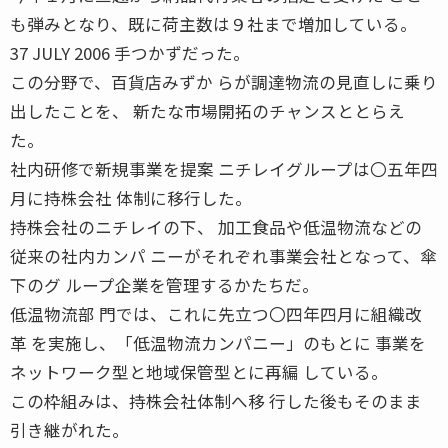
も弾みとなり、既に荷主数は９社まで増加している。
37 JULY 2006 手つかずだった。
この分野で、百貨店みずか らが調達物流の見直しに乗り
出したことを、 新たな市場開拓のチャンスととらえ
た。
社内研修で新規事業を提案 ニチレイグループは〇五年四
月に持株会社 体制に移行した。
持株会社のニチレイの下、 加工食品や低温物流などの
従来の社内カンパ ニーがそれぞれ事業会社となって、傘
下のグ ループ企業を管理するかたちだ。
低温物流部 門では、これに先立つ〇四年四月に組織改
革 を実施し、「低温物流カンパニー」のもとに 事業を
ネットワーク型と地域保管型とに再編 している。
この枠組みは、持株会社体制へ移 行した後もそのまま
引き継がれた。