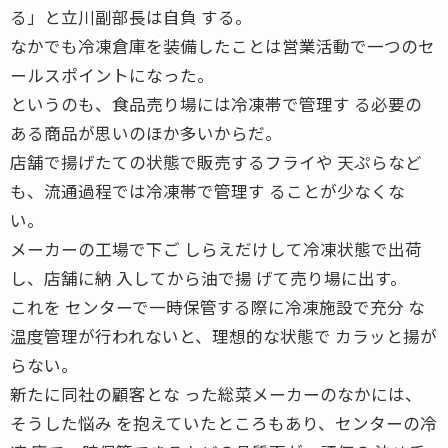
る」と立川副部長は自負 する。
なかでも冷凍倉庫を装備したことは営業活動で一つのセ
ールスポイントになった。
というのも、食品売り場には冷凍帯で管理す る必要の
ある商品が思いのほか多いからだ。
店舗で揚げたての状態で販売するフライや 天ぷらなど
も、流通過程では冷凍帯で管理す ることが少なくな
い。
メーカーの工場で下ご しらえだけして冷凍状態で出荷
し、店舗に納 入してから油で揚 げて売り場に出す。
これを センターで一時保管する際に冷凍施設で充分 な
温度管理が行われないと、理想的な状態で カラッと揚が
らない。
新たに同社の顧客とな った総菜メーカーのなかには、
そうした悩み を抱えていたところもあり、センターの冷