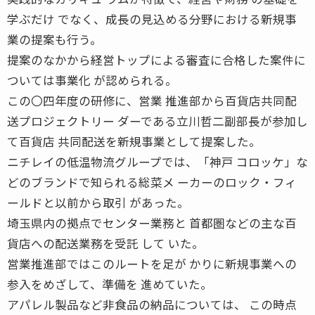
学ぶだけ でなく、成長の見込める分野における新規事
業の提案も行う。
提案のなかから経営トップによる審査に合格した案件に
ついては事業化 が認められる。
この〇四年度の研修に、営業 推進部から百貨店共同配
送プロジェクトリー ダーである立川哲二副部長が参加し
て百貨店 共同配送を新規事業として提案した。
ニチレイの低温物流グループでは、「神戸 コロッケ」な
どのブランドで知られる総菜メ ーカーのロック・フィ
ールドと以前から取引 があった。
埼玉県内の拠点でセンター業務と 首都圏などの主な百
貨店への配送業務を受託 して いた。
営業推進部ではこのルートを足が かりに新規事業への
参入をめざして、準備を 進めていた。
アパレル製品など非食品の納品については、 この時点