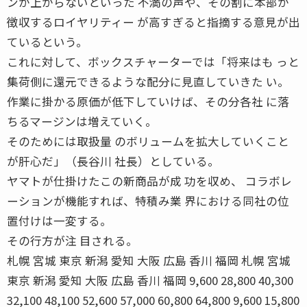
ンが上がらないといった 不満の声や、その割に本部が
徴収するロイヤリティー が高すぎると指摘する意見が出
ているという。
これに対して、ボックスチャーターでは「将来はも っと
集荷側に還元できるような配分に見直していきた い。
作業に掛かる原価が低下していけば、その分各社 に落
ちるマージンは増えていく。
そのためには取扱量 のボリュームを拡大していくこと
が肝心だ」（長谷川 社長）としている。
ヤマトが仕掛けたこの新商品が成 功を収め、 コラボレ
ーションが機能すれば、特積み業 界における同社の位
置付けは一変する。
その行方が注 目される。
札幌 宮城 東京 新潟 愛知 大阪 広島 香川 福岡 札幌 宮城
東京 新潟 愛知 大阪 広島 香川 福岡 9,600 28,800 40,300
32,100 48,100 52,600 57,000 60,800 64,800 9,600 15,800