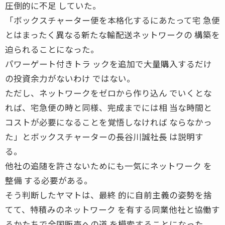
圧倒的に不足 していた。
「ボックスチャーター便を本格化するにあたって宅 急便
とはまったく異なる新たな輸配送ネットワークの 構築を
迫られることになった。
パワーゲート付きトラ ックを追加で大量購入するだけ
の投資余力がないわけ ではない。
ただし、ネットワークをゼロから作り込ん でいくとな
れば、宅急便の時と同様、完成までには相 当な時間と
コストが必要になることを覚悟しなければ ならなかっ
た」とボックスチャーターの長谷川誠社長 は説明す
る。
他社の追随を許さないためにも一気にネットワーク を
整備 する必要がある。
そう判断したヤマトは、最終 的に自前主義の姿勢を捨
てて、特積みのネットワーク を有する同業他社と協働す
るかたちで全国販売への道 を模索することになった。