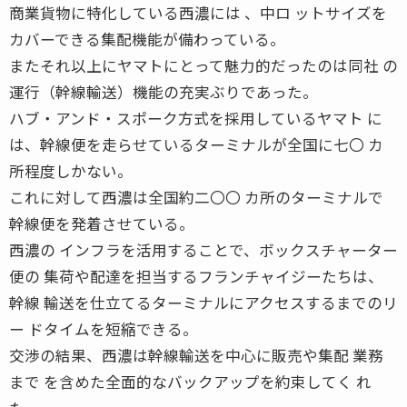
商業貨物に特化している西濃には 、中ロ ットサイズを
カバーできる集配機能が備わっている。
またそれ以上にヤマトにとって魅力的だったのは同社 の
運行（幹線輸送）機能の充実ぶりであった。
ハブ・アンド・スポーク方式を採用しているヤマト に
は、幹線便を走らせているターミナルが全国に七〇 カ
所程度しかない。
これに対して西濃は全国約二〇〇 カ所のターミナルで
幹線便を発着させている。
西濃の インフラを活用することで、ボックスチャーター
便の 集荷や配達を担当するフランチャイジーたちは、
幹線 輸送を仕立てるターミナルにアクセスするまでのリ
ー ドタイムを短縮できる。
交渉の結果、西濃は幹線輸送を中心に販売や集配 業務
まで を含めた全面的なバックアップを約束してく れ