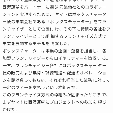
西濃運輸をパートナーに選ぶ 同業他社とのコラボレー
ションを実現するために、 ヤマトはボックスチャータ
ー便の事業会社である「ボ ックスチャーター」をフラ
ンチャイザーとして位置付 け、その下に特積み各社をフ
ランチャイジーとして組 織するフランチャイズ方式で
事業を展開するモデルを 考案した。
ボックスチャーターは事業の企画・運営を担当し、 各
加盟フランチャイジーからロイヤリティーを徴収す る。
一方、フランチャイジー各社にはボックスチャー ター
便の販売および集荷〜幹線輸送〜配達のオペレ ーショ
ンを請け負ってもらい、それぞれ担当した業務 に対して
一定のフィーを支払うという枠組みだ。
このフランチャイズ方式の枠組みが固まったところ で、
まずヤマトは西濃運輸にプロジェクトへの参加を 呼び
かけた。