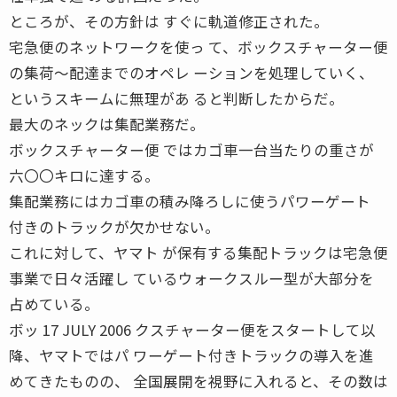
ところが、その方針は すぐに軌道修正された。
宅急便のネットワークを使っ て、ボックスチャーター便
の集荷〜配達までのオペレ ーションを処理していく、
というスキームに無理があ ると判断したからだ。
最大のネックは集配業務だ。
ボックスチャーター便 ではカゴ車一台当たりの重さが
六〇〇キロに達する。
集配業務にはカゴ車の積み降ろしに使うパワーゲート
付きのトラックが欠かせない。
これに対して、ヤマト が保有する集配トラックは宅急便
事業で日々活躍し ているウォークスルー型が大部分を
占めている。
ボッ 17 JULY 2006 クスチャーター便をスタートして以
降、ヤマトではパ ワーゲート付きトラックの導入を進
めてきたものの、 全国展開を視野に入れると、その数は