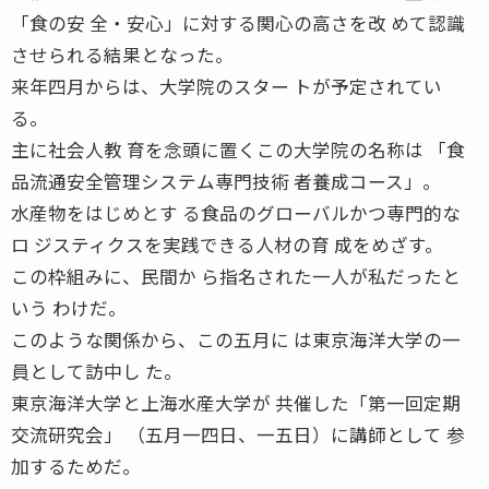
「食の安 全・安心」に対する関心の高さを改 めて認識
させられる結果となった。
来年四月からは、大学院のスター トが予定されてい
る。
主に社会人教 育を念頭に置くこの大学院の名称は 「食
品流通安全管理システム専門技術 者養成コース」。
水産物をはじめとす る食品のグローバルかつ専門的な
ロ ジスティクスを実践できる人材の育 成をめざす。
この枠組みに、民間か ら指名された一人が私だったと
いう わけだ。
このような関係から、この五月に は東京海洋大学の一
員として訪中し た。
東京海洋大学と上海水産大学が 共催した「第一回定期
交流研究会」 （五月一四日、一五日）に講師として 参
加するためだ。