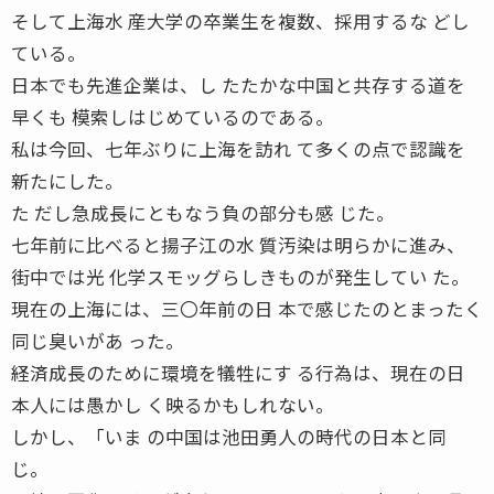
そして上海水 産大学の卒業生を複数、採用するな どし
ている。
日本でも先進企業は、し たたかな中国と共存する道を
早くも 模索しはじめているのである。
私は今回、七年ぶりに上海を訪れ て多くの点で認識を
新たにした。
た だし急成長にともなう負の部分も感 じた。
七年前に比べると揚子江の水 質汚染は明らかに進み、
街中では光 化学スモッグらしきものが発生してい た。
現在の上海には、三〇年前の日 本で感じたのとまったく
同じ臭いがあ った。
経済成長のために環境を犠牲にす る行為は、現在の日
本人には愚かし く映るかもしれない。
しかし、「いま の中国は池田勇人の時代の日本と同
じ。