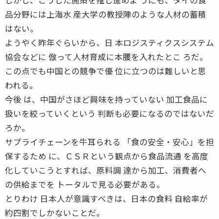
品分野には上海水 産大学の教授陣のような人材の蓄積
はない。
ようやく昨年ぐらいから、日 本ロジスティクスシステム
協会などに 倣って人材育成に本腰を入れたとこ ろだ。
この点でも中国との競争で優 位に立つのは難しいと思
われる。
今後 は、中国がさほど興味を持っていない 加工食品に
扱いを絞っていくという 判断も必要になるのではないだ
ろか。
サプライチェーンを牛耳られる 「食の安全・安心」を担
保するため に、ＣＳＲという観点から食品流通 を高度
化していこうとすれば、原料調 達から加工、消費者へ
の供給までを トータルで見る必要がある。
とりわけ 日本人が意識すべきは、日本の食料 自給率が
約四割でしかないことだ。