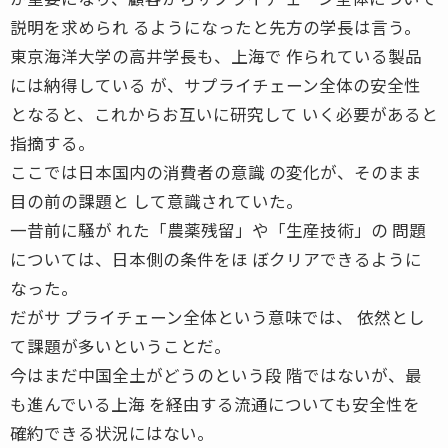
説明を求められ るようになったと先方の学長は言う。
東京海洋大学の高井学長も、上海で 作られている製品
には納得している が、サプライチェーン全体の安全性
となると、これからお互いに研究して いく必要があると
指摘する。
ここでは日本国内の消費者の意識 の変化が、そのまま
目の前の課題と して意識されていた。
一昔前に騒が れた「農薬残留」や「生産技術」の 問題
については、日本側の条件をほ ぼクリアできるように
なった。
だがサ プライチェーン全体という意味では、 依然とし
て課題が多いということだ。
今はまだ中国全土がどうのという段 階ではないが、最
も進んでいる上海 を経由する流通についても安全性を
確約できる状況にはない。