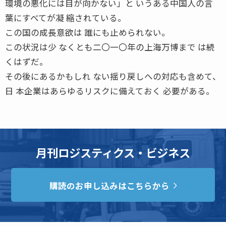
環境の悪化には目が向かない」と いうある中国人の言
葉にすべてが凝 縮されている。
この国の成長意欲は 誰にも止められない。
この状況は少 なくとも二〇一〇年の上海万博まで は続
くはずだ。
その後にあるかもしれ ない揺り戻しへの対応も含めて、
日 本企業はあらゆるリスクに備えておく 必要がある。
月刊ロジスティクス・ビジネス
購読のお申し込みはこちらから