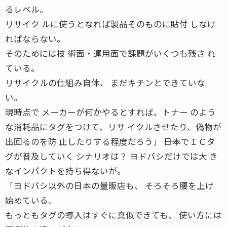
るレベル。
リサイク ルに使うとなれば製品そのものに貼付 しなけ
ればならない。
そのためには技 術面・運用面で課題がいくつも残さ れ
ている。
リサイクルの仕組み自体、 まだキチンとできていな
い。
現時点で メーカーが何かやるとすれば、トナー のよう
な消耗品にタグをつけて、リサ イクルさせたり、偽物が
出回るのを防 止したりする程度だろう」 ――日本でＩＣタ
グが普及していく シナリオは？ ヨドバシだけでは大 き
なインパクトを持ち得ないが。
「ヨドバシ以外の日本の量販店も、 そろそろ腰を上げ
始めている。
もっともタグの導入はすぐに真似できても、 使い方には