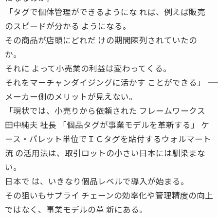
「タグで個体管理ができるようにな れば、例えば販売
のスピードが分かる ようになる。
その商品が店頭にどれだ けの期間陳列されていたの
か。
それに よって小売業の利益は変わってくる。
それをマーチャンダイジングに活かす ことができる」 ――
メーカー側のメリットが見えない。
「現状では、小売りから依頼された フレームワークス
田中純夫 社長 「個品タグが事業モデルを革新する」 ケ
ース・パレット単位でＩＣタグを貼付するウォルマート
流 の活用法は、取引ロットの小さい日本には馴染まな
い。
日本で は、いきなり個品レベルで導入が始まる。
その狙いもサプライ チェーンの効率化や管理精度の向上
ではなく、事業モデルの革 新にある。