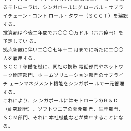
るモトローラは、シンガポールにグ ローバル・サプラ
イチェーン・コント ロール・タワー（ＳＣＣＴ）を建設
する。
投資額は今後二年間で六〇〇 〇万ドル（六六億円）を
予定してい る。
拠点新設に伴い二〇〇七年十二 月までに新たに二〇〇
人を雇用する。
ＳＣＣＴ稼働を機に、同社の携帯 電話部門やネットワ
ーク関連部門、ホ ームソリューション部門のサプライ
チ ェーンマネジメント機能をシンガポー ルで一元管理
する。
これにより、シ ンガポールにはモトローラのＲ＆Ｄ
（研究開発）、ソフトウエアの開発部 門、生産部門、
ＳＣＭ部門、それに 本社機能などが集中することにな
る。