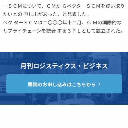
ーＳＣＭについて、ＧＭか らベクターＳＣＭを買い取り
たいとの 申し出があった、と発表した。
ベク ターＳＣＭは二〇〇〇年十二月、Ｇ Ｍの国際的な
サプライチェーンを統合 する３ＰＬとして設立された。
月刊ロジスティクス・ビジネス
購読のお申し込みはこちらから