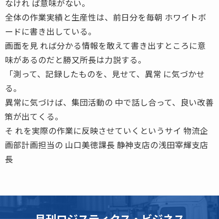
なけれ ば意味がない。
全体の作業実績と生産性は、前日分を毎朝 ホワイトボ
ードに書き出している。
画面を見 れば分かる情報を敢えて書き出すところに意
味があるのだと勝又所長は力説する。
「測って、記録したものを、見せて、異常 に気づかせ
る。
異常に気づけば、集団活動の 中で話し合って、良い改善
策が出てくる。
そ れを実際の作業に反映させていくというサイ 物流企
画部計画担当の 山口美徳課長 静神支店の浅田宰輝支店
長
月刊ロジスティクス・ビジネス