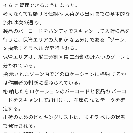
イムで 管理できるようになった。
考えなくても動ける仕組み 入荷から出荷までの基本的な
流れは次の通 り。
製品のバーコードをハンディでスキャン して入荷検品を
行うと、保管エリアの大まか な区分けである「ゾーン」
を指示するラベル が発行される。
保管エリアは、縦二分割×横 三分割の計六つのゾーンに
分かれている。
指 示されたゾーン内でどのロケーションに格納 するか
は作業者の判断に委ねられている。
格 納したらロケーションのバーコードと製品の バーコ
ードをスキャンして紐付けし、在庫の 位置データを確
定する。
出荷のためのピッキングリストは、まずラ ベルの状態
で発行される。