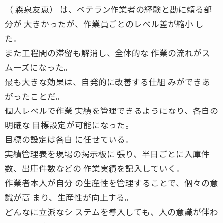
（ 森泉友恵） は、ベテラン作業者の経験と勘に頼る部
分が 大きかったが、作業員ごとのレベル差が縮小 し
た。
また工程間の滞留も解消し、全体的な 作業の流れがス
ムーズになった。
最も大きな効果は、自発的に改善する仕組 みができあ
がったことだ。
個人レベルで作業 実績を管理できるようになり、各自の
明確な 目標設定が可能になった。
目標の設定は各自 に任せている。
実績管理表を現場の掲示板に 張り、半日ごとに入庫件
数、出庫件数などの 作業実績を記入していく。
作業者本人が自分 の生産性を管理することで、個々の意
識が高 まり、生産性が向上する。
どんなに立派なシ ステムを導入しても、人の意識が伴わ