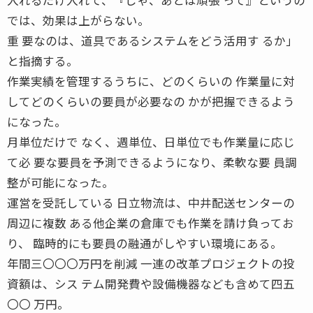
では、効果は上がらない。
重 要なのは、道具であるシステムをどう活用す るか」
と指摘する。
作業実績を管理するうちに、どのくらいの 作業量に対
してどのくらいの要員が必要なの かが把握できるよう
になった。
月単位だけで なく、週単位、日単位でも作業量に応じ
て必 要な要員を予測できるようになり、柔軟な要 員調
整が可能になった。
運営を受託している 日立物流は、中井配送センターの
周辺に複数 ある他企業の倉庫でも作業を請け負ってお
り、 臨時的にも要員の融通がしやすい環境にある。
年間三〇〇〇万円を削減 一連の改革プロジェクトの投
資額は、シス テム開発費や設備機器なども含めて四五
〇〇 万円。