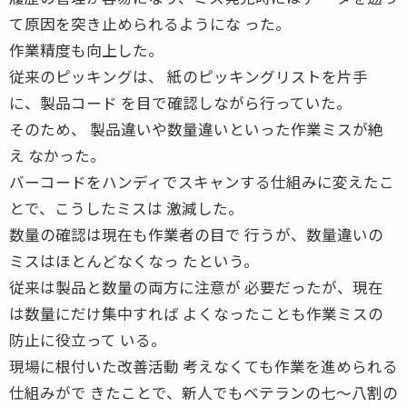
て原因を突き止められるようにな った。
作業精度も向上した。
従来のピッキングは、 紙のピッキングリストを片手
に、製品コード を目で確認しながら行っていた。
そのため、 製品違いや数量違いといった作業ミスが絶
え なかった。
バーコードをハンディでスキャンする仕組みに変えたこ
とで、こうしたミスは 激減した。
数量の確認は現在も作業者の目で 行うが、数量違いの
ミスはほとんどなくなっ たという。
従来は製品と数量の両方に注意が 必要だったが、現在
は数量にだけ集中すれば よくなったことも作業ミスの
防止に役立って いる。
現場に根付いた改善活動 考えなくても作業を進められる
仕組みがで きたことで、新人でもベテランの七〜八割の