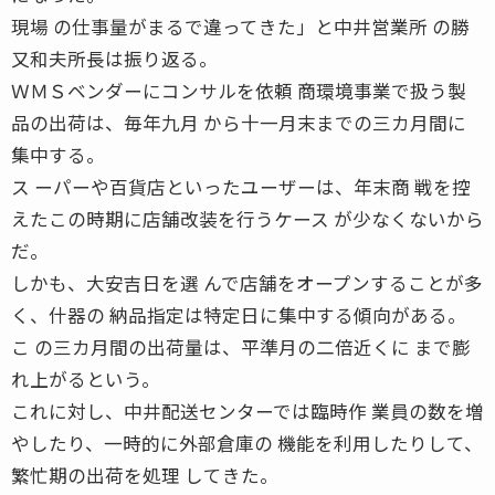
現場 の仕事量がまるで違ってきた」と中井営業所 の勝
又和夫所長は振り返る。
ＷＭＳベンダーにコンサルを依頼 商環境事業で扱う製
品の出荷は、毎年九月 から十一月末までの三カ月間に
集中する。
ス ーパーや百貨店といったユーザーは、年末商 戦を控
えたこの時期に店舗改装を行うケース が少なくないから
だ。
しかも、大安吉日を選 んで店舗をオープンすることが多
く、什器の 納品指定は特定日に集中する傾向がある。
こ の三カ月間の出荷量は、平準月の二倍近くに まで膨
れ上がるという。
これに対し、中井配送センターでは臨時作 業員の数を増
やしたり、一時的に外部倉庫の 機能を利用したりして、
繁忙期の出荷を処理 してきた。