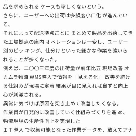
品を求められる ケースも珍しくないという。
さらに、ユーザーへの出荷は多頻度小口化 が進んでい
る。
それによって配送拠点ごとに まとめて製品を出荷してき
た工場拠点の庫内 オペレーションは一変し、ユーザー
別のピッ キング、仕分けといった細かな作業を強いら
れることが多くなった。
例えば、二〇〇三年度の出荷量が前年比五 現場改善 オ
カムラ物流 WMS導入で情報を「見える化」 改善を続け
る仕組みが現場に定着 結果が目に見えれば自ずと向上
心が刺激される。
異常に気づけば原因を突き止めて改善したくなる。
作業員が自発的に改善していく仕組みづくりを進 め、
物流現場の生産性向上を実現した。
ＩＴ導入 で収集可能となった作業データを、敢えてアナ