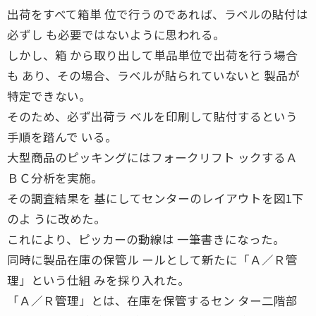
出荷をすべて箱単 位で行うのであれば、ラベルの貼付は
必ずし も必要ではないように思われる。
しかし、箱 から取り出して単品単位で出荷を行う場合
も あり、その場合、ラベルが貼られていないと 製品が
特定できない。
そのため、必ず出荷ラ ベルを印刷して貼付するという
手順を踏んで いる。
大型商品のピッキングにはフォークリフト ックするＡ
ＢＣ分析を実施。
その調査結果を 基にしてセンターのレイアウトを図1下
のよ うに改めた。
これにより、ピッカーの動線は 一筆書きになった。
同時に製品在庫の保管ル ールとして新たに「Ａ／Ｒ管
理」という仕組 みを採り入れた。
「Ａ／Ｒ管理」とは、在庫を保管するセン ター二階部