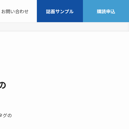
お問い合わせ
誌面サンプル
購読申込
の
 タグの