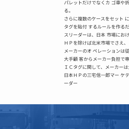
パレットだけでなくカ ゴ車や
る。
さらに複数のケースをセット 
タグを貼付 するルールを作る
スリーダーは、日本 市場にお
ＨＰを除けば北米市場でさえ、
メーカーのオ ペレーションは
大手顧 客からメーカー負担で
ＩＣタグに関して、メーカーは
日本ＨＰの三宅信一郎マー ケテ
ーダー