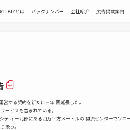
OGI-BIZとは
バックナンバー
会社紹介
広告掲載案内
告
ンターを運営する契約を新たに三年 間延長した。
値サービスも含まれている。
シテ ィー北部にある四万平方メートルの 物流センターでソニ
取り扱う。