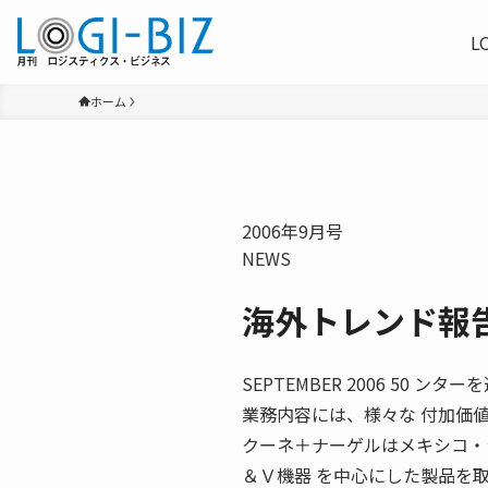
L
ホーム
2006年9月号
NEWS
海外トレンド報
SEPTEMBER 2006 50 
業務内容には、様々な 付加価
クーネ＋ナーゲルはメキシコ・
＆Ｖ機器 を中心にした製品を