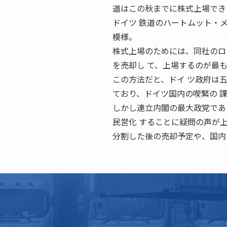
道はこの秋までに株式上場でき
ドイツ 鉄道のハートムット・
模様。
株式上場のためには、同社のロ
を売却し て、上場するのが最
この方法だと、ドイ ツ政府は
ており、ドイツ国内の喫緊の 
しかし連立内閣の最大政党であ
民営化 することに疑問の声が
分割した後の売却予定や、国内