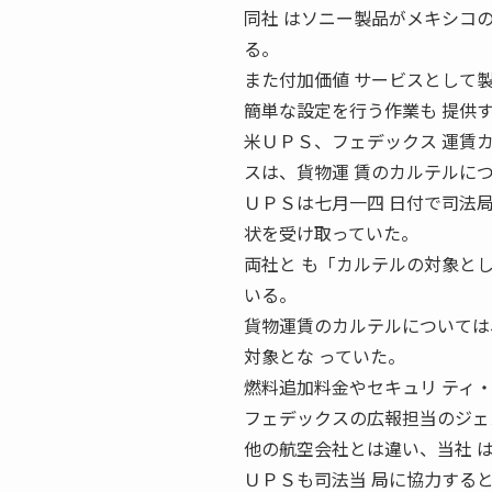
同社 はソニー製品がメキシコ
る。
また付加価値 サービスとして
簡単な設定を行う作業も 提供
米ＵＰＳ、フェデックス 運賃カ
スは、貨物運 賃のカルテルに
ＵＰＳは七月一四 日付で司法
状を受け取っていた。
両社と も「カルテルの対象と
いる。
貨物運賃のカルテルについては
対象とな っていた。
燃料追加料金やセキュリ ティ
フェデックスの広報担当のジェ
他の航空会社とは違い、当社 
ＵＰＳも司法当 局に協力する