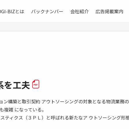
OGI-BIZとは
バックナンバー
会社紹介
広告掲載案内
系を工夫
 リレーション構築と取引契約 アウトソーシングの対象となる物流業務の
も複雑 になっている。
ジスティクス（３ＰＬ）と呼ばれる新たなア ウトソーシング形