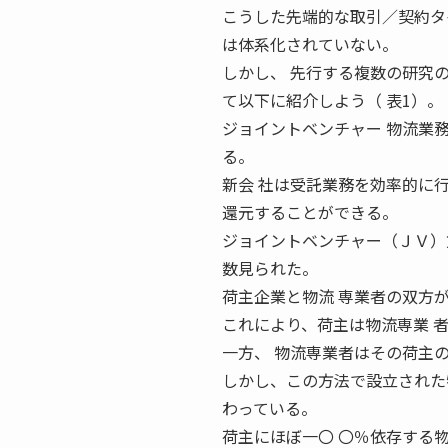
こうした先端的な取引／契約タ
は体系化されていない。
しかし、 先行する複数の研究
て以下に紹介しよう（ 表1）。
ジョイントベンチャー 物流業
る。
新会 社は受託業務を効率的に
還元することができる。
ジョイントベンチャー（ＪＶ）
数見られた。
荷主企業と物流 専業者の双方
これにより、荷主は物流専業 
一方、 物流専業者はその荷主
しかし、この方法で設立された
わっている。
荷主にほぼ一〇 〇％依存する