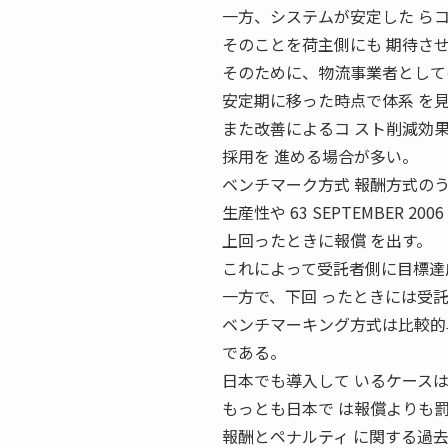
一方、システムが安定した ら
そのことを荷主側にも 期待さ
そのために、物流事業者として
安定期に移った時点で体系 を
また改善によるコ スト削減効
採用を 進める場合が多い。
ベンチマーク方式 報酬方式の
生産性や 63 SEPTEMBER
上回ったときに報償 を出す。
これによって受託者側に目標達
一方で、下回 ったときには受
ベンチマーキング方式は比較的
である。
日本でも導入して いるケース
もっとも日本で は報償よりも
報酬とペナルティ に関する過