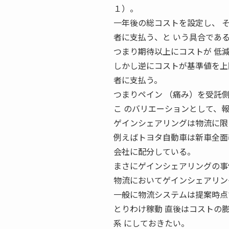
１）。
一年後の総コストを設定し、 
者に支払う、と いう具合であ
つまり期待以上にコストが 低
しかし逆にコストが基準値を上
者に支払う。
つまりペイン （痛み）を受託
こ のバリエーションとして、
ゲインシェアリングは物流に限
例えばトヨタ自動車は新車全面
会社に配分している。
まさにゲインシェアリングの事
物流においてゲインシェアリン
一般に物流システムは提案時点
とりわけ稼動 直後はコストの
系 にしておきたい。