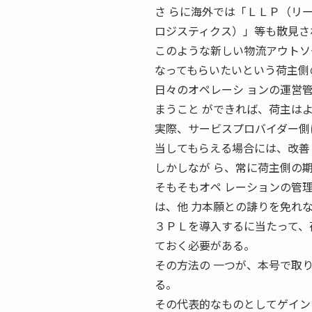
さ らに海外では「ＬＬＰ（リ
ロジスティクス）」等も散見さ
このような新しい物流アウトソ
なってもらいたいという荷主側
日々のオペレーシ ョンの運営
まうこと ができれば、荷主は
実際、サービスプロバイダー側
当してもらえる場合には、改善
しかしなが ら、常に荷主側の
そもそもオペ レーションの管
は、他 力本願との誹りを免れ
３ＰＬを導入するに当たって、
ておく必要がある。
その方法の 一つが、本号で取り上げ
る。
その代表的なものとしてゲイン