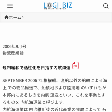
ホーム
2006年9月号
物流産業論
規制緩和で活性化を目指す内航海運
SEPTEMBER 2006 72 櫓櫂船、漁船以外の船舶による海
上 での物品輸送で、船積地および陸揚地 のいずれもが
本邦内にあるものを内航 運送といい、これを事業とす
るものを 内航海運業と呼びます。
内航海運業は 明治維新後の近代産業の発展によって 石