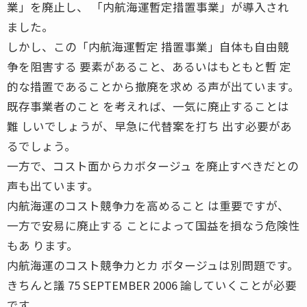
業」を廃止し、 「内航海運暫定措置事業」が導入され
ました。
しかし、この「内航海運暫定 措置事業」自体も自由競
争を阻害する 要素があること、あるいはもともと暫 定
的な措置であることから撤廃を求め る声が出ています。
既存事業者のこと を考えれば、一気に廃止することは
難 しいでしょうが、早急に代替案を打ち 出す必要があ
るでしょう。
一方で、コスト面からカボタージュ を廃止すべきだとの
声も出ています。
内航海運のコスト競争力を高めること は重要ですが、
一方で安易に廃止する ことによって国益を損なう危険性
もあ ります。
内航海運のコスト競争力とカ ボタージュは別問題です。
きちんと議 75 SEPTEMBER 2006 論していくことが必要
です。