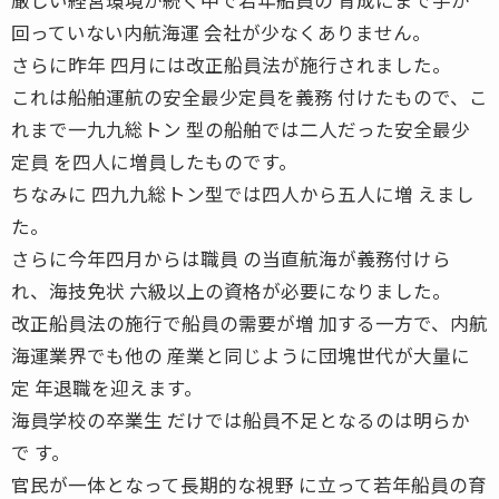
回っていない内航海運 会社が少なくありません。
さらに昨年 四月には改正船員法が施行されました。
これは船舶運航の安全最少定員を義務 付けたもので、こ
れまで一九九総トン 型の船舶では二人だった安全最少
定員 を四人に増員したものです。
ちなみに 四九九総トン型では四人から五人に増 えまし
た。
さらに今年四月からは職員 の当直航海が義務付けら
れ、海技免状 六級以上の資格が必要になりました。
改正船員法の施行で船員の需要が増 加する一方で、内航
海運業界でも他の 産業と同じように団塊世代が大量に
定 年退職を迎えます。
海員学校の卒業生 だけでは船員不足となるのは明らか
で す。
官民が一体となって長期的な視野 に立って若年船員の育