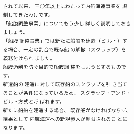
されて以来、 三〇年以上にわたって内航海運事業を 規
制してきたわけです。
「船腹調整事業」についてもう少し 詳しく説明しておき
ましょう。
「船腹 調整事業」では新たに船舶を建造（ビ ルト）す
る場合、一定の割合で既存船 の解撤（スクラップ）を
義務付けられ ました。
船腹過剰を防ぐ目的で船腹調 整をしようとするもので
す。
新造船の 建造に対して既存船のスクラップを引 き当て
ることが条件になっているため、 スクラップ・アンド・
ビルト方式と呼 ばれます。
新たに船舶を建造する場合、 既存船がなければならず、
結果として 内航海運への新規参入が制限されるこ とに
なります。