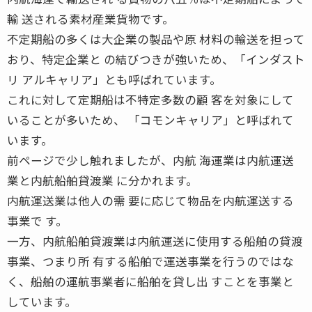
輸 送される素材産業貨物です。
不定期船の多くは大企業の製品や原 材料の輸送を担って
おり、特定企業と の結びつきが強いため、「インダスト
リ アルキャリア」とも呼ばれています。
これに対して定期船は不特定多数の顧 客を対象にして
いることが多いため、 「コモンキャリア」と呼ばれて
います。
前ページで少し触れましたが、内航 海運業は内航運送
業と内航船舶貸渡業 に分かれます。
内航運送業は他人の需 要に応じて物品を内航運送する
事業で す。
一方、内航船舶貸渡業は内航運送に使用する船舶の貸渡
事業、つまり所 有する船舶で運送事業を行うのではな
く、船舶の運航事業者に船舶を貸し出 すことを事業と
しています。