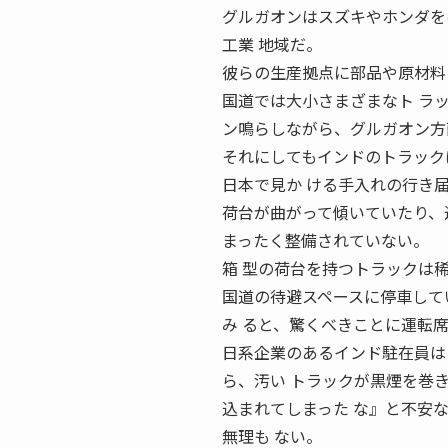
グルガオンはスズキやホンダを
工業 地域だ。
彼らの生産拠点に部品や原材料
国道では大小さまざまなト ラ
ン鳴らしながら、グルガオン方
それにしてもインドのトラック
日本で見か ける手入れの行き
荷台が曲がって傾いていたり、
まったく整備されていない。
箱 型の荷台を持つトラックは
国道の待避スペースに停車して
み ると、驚くべきことに運転
日系企業のあるインド駐在員は
ら、汚い トラックが黒煙を巻
込まれてしまった な』と不安
無理も ない。