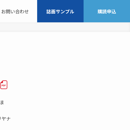
お問い合わせ
誌面サンプル
購読申込
所ま
リヤナ