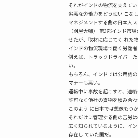
それがインドの物流を支えてい
劣悪な労働力をどう使い こな
マネジメントする側の日本人ス
（刈屋大輔） 第3部インド市場のロ
せたが、取材に応じてく れた
インドの物流現場で働く労働者
例えば、トラックドライバーた
い。
もちろん、インドでは公用語の
マナーも悪い。
運転中に事故を起こすと、連絡
許可なく他社の貨物を積み合わ
このよう に日本では想像もつ
それだけに管理する側の苦労は
広く知られているように、イン
存在し ていた国だ。