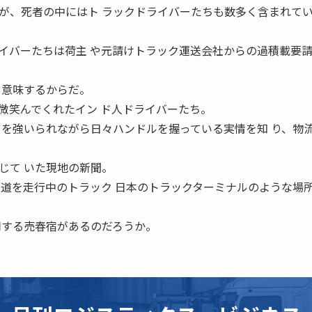
が、死者の中にはト ラックドライバーたちも数多く含まれて
イバーたちは荷主 や元請けトラック運送会社からの過積載要
を意味するからだ。
微笑んでくれたイン ド人ドライバーたち。
 を強いられながら日々ハンドルを握っている実情を知 り、物
じて いた現地の新聞。
国道を走行中のトラック 日本のトラックターミナルのような場所
用する売春宿があるのだろうか。