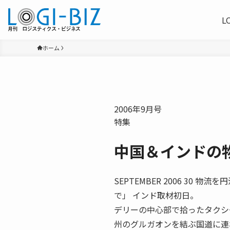
L
ホーム
2006年9月号
特集
中国＆インドの
SEPTEMBER 2006 30
で」 インド取材初日。
デリーの中心部で拾ったタクシ
州のグルガオンを結ぶ国道に連