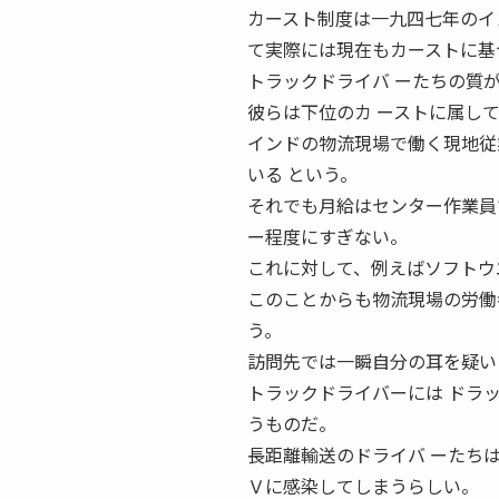
カースト制度は一九四七年のイ
て実際には現在もカーストに基
トラックドライバ ーたちの質
彼らは下位のカ ーストに属し
インドの物流現場で働く現地従
いる という。
それでも月給はセンター作業員
ー程度にすぎない。
これに対して、例えばソフトウ
このことからも物流現場の労働
う。
訪問先では一瞬自分の耳を疑い
トラックドライバーには ドラ
うものだ。
長距離輸送のドライバ ーたち
Ｖに感染してしまうらしい。