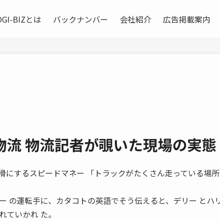
OGI-BIZとは
バックナンバー
会社紹介
広告掲載案内
物流 物流記者が覗いた現場の実態
 物流を円滑にするスピードマネー 「トラックがたくさん走っている場
ー の運転手に、カタコトの英語でそう伝えると、デリー とハ
れていかれ た。