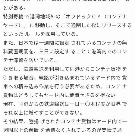
どがある。
特別寄稿 で港湾地域外の「オフドックＣＹ（コンテナ
ヤード）」 に移動し、そこで通関した後にリリースする
といった ルールを採用している。
また、日本では一週間に設定 されているコンテナの無
料蔵置期間を、三日に設定す ることで港湾内でのコン
テナ滞留を防いでいる。
ただし、鉄道輸送を利用して同港からコンテナ貨物 を
引き取る場合、線路が引き込まれているヤード内で 貨
車への積み込み作業を行う必要があるため、コンテ ナ
貨物はどうしてもヤード内に蔵置せざるを得ない。
現在、同港からの鉄道輸送は一日一〇本程度が限界 で
それ以上に増やすことができない。
その結果、陸揚 げされたコンテナ貨物はヤード内で一
週間以上の蔵置 を余儀なくされているのが実情であ