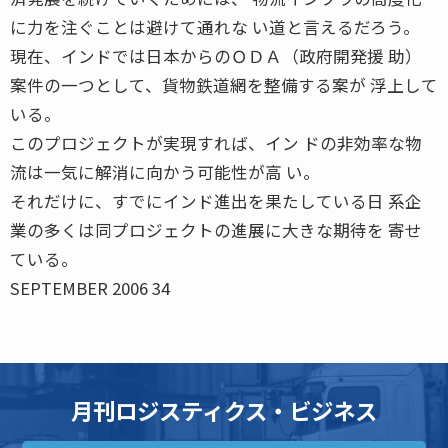
に力を注ぐことは避けて通れな い道と言えるだろう。
現在、インドでは日本からのＯＤＡ（政府開発援 助）
案件の一つとして、貨物鉄道網を整備する案が 浮上して
いる。
このプロジェクトが実現すれば、イン ドの非効率な物
流は一気に解消に向かう可能性が高 い。
それだけに、すでにインド進出を果たしている日 系企
業の多くは同プロジェクトの進展に大きな期待を 寄せ
ている。
SEPTEMBER 2006 34
月刊ロジスティクス・ビジネス