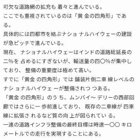
可欠な道路網の拡充も 着々と進んでいる。
ここでも重視されているのは「黄 金の四角形」であ
る。
具体的には四都市を結ぶナショ ナルハイウェーの建設
が急ピッチで進んでいる。
現在、 ナショナルハイウェーはインドの道路総延長の
二％を 占めるにすぎないが、輸送量の四〇％が集中し
ており、 整備の重要度は極めて高い。
すでに「黄金 の四角形」では 舗装片側二車 線レベルの
ナシ ョナルハイウェ ーが整備されつ つある。
「黄金 の四角形」のう ち、ムンバイ〜 デリーの西部回
廊ではさらに一 歩前進しており、 既存の二車線が 四車
線に拡張さ れるなど質の向 上が図られてい る。
一連の道路インフラ整備の最終目標は時速一〇〇 キロ
メートルでの走行を実現することにある。