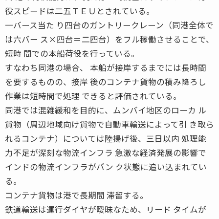
役スピードは二五ＴＥＵとされている。
一バース当た り四台のガントリークレーン（同港全体で
は六バー ス×四台＝二四台）をフル稼働させることで、
短時 間での本船荷役を行っている。
すなわち同港の場合、 本船が接岸するまでには長時間
を要するものの、接岸 後のコンテナ貨物の積み降ろし
作業は短時間で処理 できると評価されている。
同港では混雑緩和を目的に、ムンバイ地区のローカ ル
貨物（周辺地域向け貨物で自動車輸送によって引 き取ら
れるコンテナ）については陸揚げ後、三日以内 処理能
力不足が深刻な物流インフラ 急激な経済発展の影響で
インドの物流インフラがパン ク状態に追い込まれてい
る。
コンテナ貨物は港で長期間 滞留する。
鉄道輸送は運行ダイヤが曖昧なため、リード タイムが