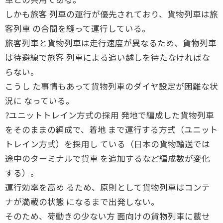
しかも旅客 列車の運行が優先されており、貨物列車は旅
客列車 の合間を縫って運行している。
旅客列車と貨物列車は走行速度が異なるため、貨物列車
は待避線で旅客 列車による追い越しを待たなければな
らない。
こうし た事情もあって貨物列車のダイヤ設定が困難な状
況に なっている。
?ユニットトレイン方式の採用 発地で編成した貨物列車
をそのままの編成で、着地 まで運行する方式（ユニット
トレイン方式）を採用し ている（日本の貨物輸送では
途中のターミナルで貨車 を追加するなど編成数が変化
する）。
運行効率を高め るため、原則として貨物列車はコンテ
ナが満載の状態 になるまで出発しない。
そのため、荷動きの少ない方 面向けの貨物列車に載せ