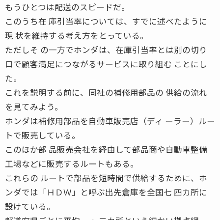
もうひとつは配送のスピードだ。
このうち在 庫引当率については、すでに述べたように
現 状を維持する考え方をとっている。
ただしそ の一方でホンダは、在庫引当率とは別の切り
口で顧客満足につながるサービスに取り組む ことにし
た。
これを説明する前に、同社の補修用部品の 供給の流れ
を見てみよう。
ホンダは補修用部品を自動車販売店（ディ ーラー）ルー
トで販売している。
このほか部 品販売会社を経由して部品商や自動車整備
工場などに販売するルートもある。
これらの ルートで部品を短時間で供給するために、ホ
ンダでは「ＨＤＷ」と呼ぶ出先倉庫を全国七 四カ所に
設けている。