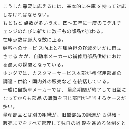
こうした需要に応えるには、基本的に在庫 を持って対応
しなければならない。
もともと 点数が多いうえ、四〜五年に一度のモデルチ
ェンジのたびに新たに数千もの部品が加わる。
在庫点数は膨大な数に上る。
顧客へのサービ ス向上と在庫負担の軽減をいかに両立
させる かが、自動車メーカーの補修用部品供給におけ
る最大の課題となっている。
ホンダでは、カスタマーサービス本部が補 修用部品の
調達・供給・国内外の販売など を統括している。
一般に自動車メーカーでは、 量産期間が終了して旧型に
なってからも部品 の購買を同じ部門が担当するケースが
多い。
量産部品とは別の組織が、旧型部品の調達か ら供給・
販売までをすべて管理して独自の戦 略を進める体制をと