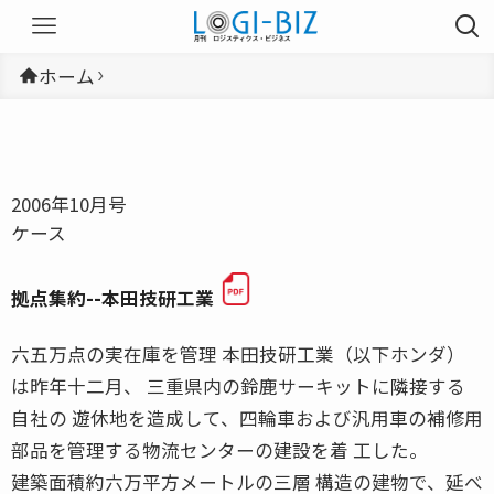
ホーム
2006年10月号
ケース
拠点集約--本田技研工業
六五万点の実在庫を管理 本田技研工業（以下ホンダ）
は昨年十二月、 三重県内の鈴鹿サーキットに隣接する
自社の 遊休地を造成して、四輪車および汎用車の補修用
部品を管理する物流センターの建設を着 工した。
建築面積約六万平方メートルの三層 構造の建物で、延べ