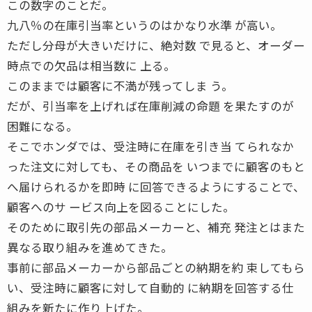
この数字のことだ。
九八％の在庫引当率というのはかなり水準 が高い。
ただし分母が大きいだけに、絶対数 で見ると、オーダー
時点での欠品は相当数に 上る。
このままでは顧客に不満が残ってしま う。
だが、引当率を上げれば在庫削減の命題 を果たすのが
困難になる。
そこでホンダでは、受注時に在庫を引き当 てられなか
った注文に対しても、その商品を いつまでに顧客のもと
へ届けられるかを即時 に回答できるようにすることで、
顧客へのサ ービス向上を図ることにした。
そのために取引先の部品メーカーと、補充 発注とはまた
異なる取り組みを進めてきた。
事前に部品メーカーから部品ごとの納期を約 束してもら
い、受注時に顧客に対して自動的 に納期を回答する仕
組みを新たに作り上げた。