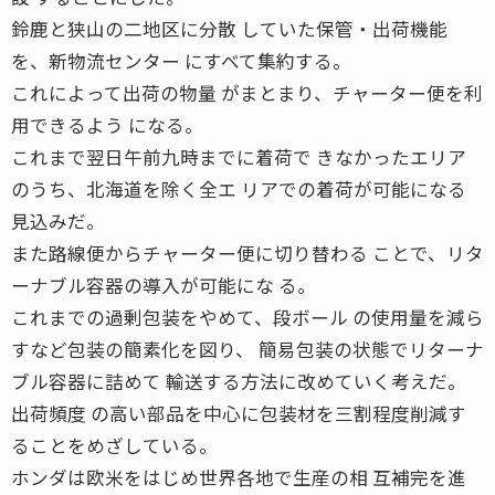
鈴鹿と狭山の二地区に分散 していた保管・出荷機能
を、新物流センター にすべて集約する。
これによって出荷の物量 がまとまり、チャーター便を利
用できるよう になる。
これまで翌日午前九時までに着荷で きなかったエリア
のうち、北海道を除く全エ リアでの着荷が可能になる
見込みだ。
また路線便からチャーター便に切り替わる ことで、リタ
ーナブル容器の導入が可能にな る。
これまでの過剰包装をやめて、段ボール の使用量を減ら
すなど包装の簡素化を図り、 簡易包装の状態でリターナ
ブル容器に詰めて 輸送する方法に改めていく考えだ。
出荷頻度 の高い部品を中心に包装材を三割程度削減す
ることをめざしている。
ホンダは欧米をはじめ世界各地で生産の相 互補完を進