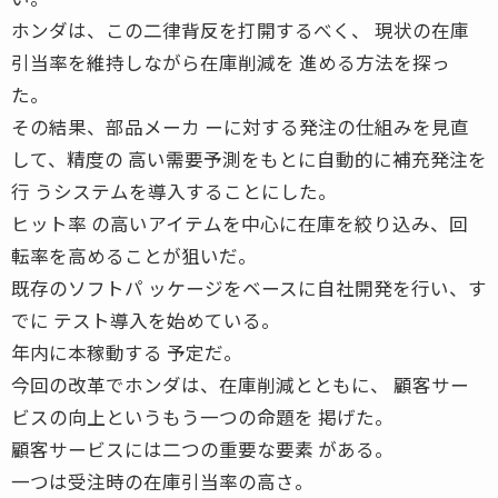
ホンダは、この二律背反を打開するべく、 現状の在庫
引当率を維持しながら在庫削減を 進める方法を探っ
た。
その結果、部品メーカ ーに対する発注の仕組みを見直
して、精度の 高い需要予測をもとに自動的に補充発注を
行 うシステムを導入することにした。
ヒット率 の高いアイテムを中心に在庫を絞り込み、回
転率を高めることが狙いだ。
既存のソフトパ ッケージをベースに自社開発を行い、す
でに テスト導入を始めている。
年内に本稼動する 予定だ。
今回の改革でホンダは、在庫削減とともに、 顧客サー
ビスの向上というもう一つの命題を 掲げた。
顧客サービスには二つの重要な要素 がある。
一つは受注時の在庫引当率の高さ。