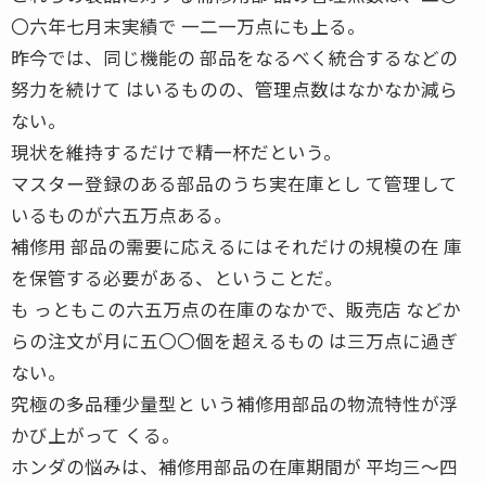
〇六年七月末実績で 一二一万点にも上る。
昨今では、同じ機能の 部品をなるべく統合するなどの
努力を続けて はいるものの、管理点数はなかなか減ら
ない。
現状を維持するだけで精一杯だという。
マスター登録のある部品のうち実在庫とし て管理して
いるものが六五万点ある。
補修用 部品の需要に応えるにはそれだけの規模の在 庫
を保管する必要がある、ということだ。
も っともこの六五万点の在庫のなかで、販売店 などか
らの注文が月に五〇〇個を超えるもの は三万点に過ぎ
ない。
究極の多品種少量型と いう補修用部品の物流特性が浮
かび上がって くる。
ホンダの悩みは、補修用部品の在庫期間が 平均三〜四