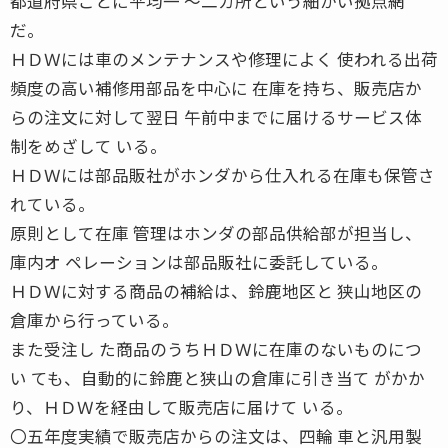
都道府県ごとに平均一 〜二カ所という細かい拠点網
だ。
ＨＤＷには車のメンテナンスや修理によく 使われる出荷
頻度の高い補修用部品を中心に 在庫を持ち、販売店か
らの注文に対して翌日 午前中までに届けるサービス体
制をめざして いる。
ＨＤＷには部品販社がホンダから仕入れる在庫も保管さ
れている。
原則として在庫 管理はホンダの部品供給部が担当し、
庫内オ ペレーションは部品販社に委託している。
ＨＤＷに対する商品の補給は、鈴鹿地区と 狭山地区の
倉庫から行っている。
また受注し た商品のうちＨＤＷに在庫のないものにつ
い ても、自動的に鈴鹿と狭山の倉庫に引き当て がかか
り、ＨＤＷを経由して販売店に届けて いる。
〇五年度実績で販売店からの注文は、四輪 車と汎用製