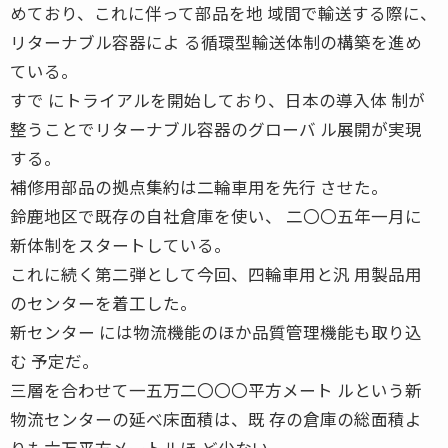
めており、これに伴って部品を地 域間で輸送する際に、
リターナブル容器によ る循環型輸送体制の構築を進め
ている。
すで にトライアルを開始しており、日本の導入体 制が
整うことでリターナブル容器のグローバ ル展開が実現
する。
補修用部品の拠点集約は二輪車用を先行 させた。
鈴鹿地区で既存の自社倉庫を使い、 二〇〇五年一月に
新体制をスタートしている。
これに続く第二弾として今回、四輪車用と汎 用製品用
のセンターを着工した。
新センター には物流機能のほか品質管理機能も取り込
む 予定だ。
三層を合わせて一五万二〇〇〇平方メート ルという新
物流センターの延べ床面積は、既 存の倉庫の総面積よ
りも六万平方メートルほ ど少ない。