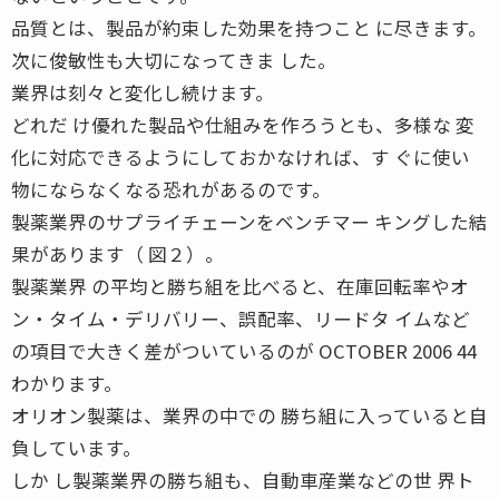
品質とは、製品が約束した効果を持つこと に尽きます。
次に俊敏性も大切になってきま した。
業界は刻々と変化し続けます。
どれだ け優れた製品や仕組みを作ろうとも、多様な 変
化に対応できるようにしておかなければ、す ぐに使い
物にならなくなる恐れがあるのです。
製薬業界のサプライチェーンをベンチマー キングした結
果があります（ 図２）。
製薬業界 の平均と勝ち組を比べると、在庫回転率やオ
ン・タイム・デリバリー、誤配率、リードタ イムなど
の項目で大きく差がついているのが OCTOBER 2006 44
わかります。
オリオン製薬は、業界の中での 勝ち組に入っていると自
負しています。
しか し製薬業界の勝ち組も、自動車産業などの世 界ト