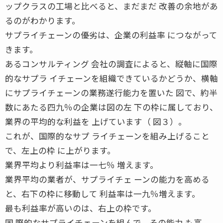
ップクラスの工場と比べると、まだまだ 改善の余地があ
るのがわかります。
サプライチェーンの優劣は、企業の利益率 につながって
きます。
あるコンサルティング 会社の調査によると、縦軸に国際
的なサプラ イチェーンを組織できているかどうか、横軸
にサプライチェーンの業務遂行能力を置いた 図で、約半
数にあたる四九％の企業は図の左 下の枠に属しており、
業界の平均的な利益を 上げています（ 図３）。
これが、国際的なサプ ライチェーンを組み上げること
で、左上の枠 に上がります。
業界平均より利益率は一七％ 増えます。
業界平均の業者が、サプライチェ ーンの能力を高める
と、右下の枠に移動して 利益率は一九％増えます。
最も利益率が高いのは、右上の枠です。
国 際的なサプライチェーンを組んで、その能力 も高