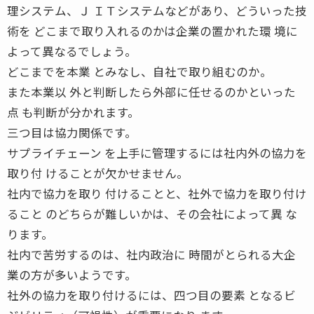
理システム、Ｊ ＩＴシステムなどがあり、どういった技
術を どこまで取り入れるのかは企業の置かれた環 境に
よって異なるでしょう。
どこまでを本業 とみなし、自社で取り組むのか。
また本業以 外と判断したら外部に任せるのかといった
点 も判断が分かれます。
三つ目は協力関係です。
サプライチェーン を上手に管理するには社内外の協力を
取り付 けることが欠かせません。
社内で協力を取り 付けることと、社外で協力を取り付け
ること のどちらが難しいかは、その会社によって異 な
ります。
社内で苦労するのは、社内政治に 時間がとられる大企
業の方が多いようです。
社外の協力を取り付けるには、四つ目の要素 となるビ