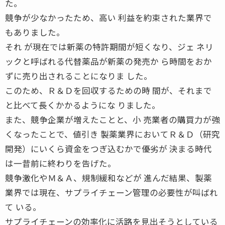
た。
競争が少なかったため、高い 利益を約束された業界で
もありました。
それ が現在では新薬の特許期間が短くなり、ジェ ネリ
ックと呼ばれる代替薬品が新薬の発売か ら時間をおか
ずに売り出されることになりま した。
このため、Ｒ＆Ｄを回収するための時 間が、それまで
と比べて長くかかるようにな りました。
また、競争企業が増えたことと、小 売業者の購買力が強
くなったことで、値引き 製薬業界においてＲ＆Ｄ（研究
開発）にいくら資金をつぎ込むかで優劣が 決まる時代
は一昔前に終わりを告げた。
競争激化やＭ＆Ａ、規制緩和などが 進んだ結果、製薬
業界では現在、サプライチェーン管理の必要性が叫ばれ
て いる。
サプライチェーンの効率化に活路を見出そうとしている