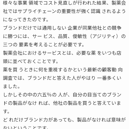
様々な事業 領域でコスト見直しが行われた結果、製薬会
社ではサプライチェーンの重要性が強く認識 されるよう
になってきたのです。
ブランドだけでは通用しない 企業が同業他社との競争
に勝つには、サー ビス、品質、俊敏性（アジリティ）の
三つの 要素を考えることが必要です。
製薬会社におけるサービスとは、必要な薬 をいつも店
頭に並べておくことです。
薬を買 うときに何を重視するかという最新の顧客動 向
調査では、ブランドだと答えた人がやはり 一番多くい
ました。
しかしその中の六五％の 人が、自分の目当てのブラン
ドの製品がなけ れば、他社の製品を買うと答えていま
す。
ど れだけブランド力があっても、製品がなければ意味が
ないということです。