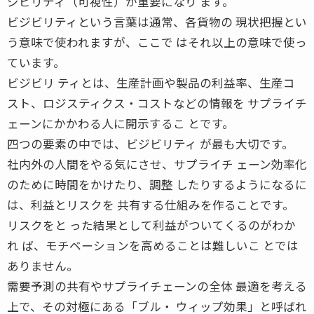
ジビリティ（可視性）が重要になり ます。
ビジビリティという言葉は通常、各貨物の 現状把握とい
う意味で使われますが、ここで はそれ以上の意味で使っ
ています。
ビジビリ ティとは、生産計画や製品の利益率、生産コ
スト、ロジスティクス・コストなどの情報を サプライチ
ェーンにかかわる人に開示するこ とです。
四つの要素の中では、ビジビリティ が最も大切です。
社内外の人間をやる気にさせ、サプライチ ェーン効率化
のために時間をかけたり、調整 したりするようになるに
は、利益とリスクを 共有する仕組みを作ることです。
リスクをと った結果として利益がついてくるのがわか
れ ば、モチベーションを高めることは難しいこ とでは
ありません。
需要予測の共有やサプライチェーンの全体 最適を考える
上で、その対極にある「ブル・ ウィップ効果」と呼ばれ