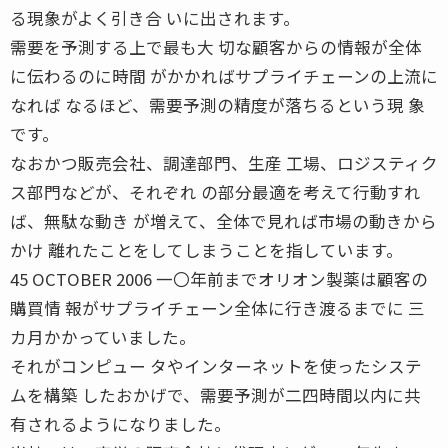
る現象がよく引き合 いに出されます。
需要を予測する上で最も大 切な顧客からの情報が全体
に伝わるのに時間 がかかればサプライチェーンの上流に
なれば なるほど、需要予測の精度が落ちるという現 象
です。
なおかつ販売会社、調達部門、生産 工場、ロジスティク
ス部門などが、それぞれ の部分最適を考えて行動すれ
ば、無駄な動き が増えて、全体で見れば市場の動きから
かけ 離れたことをしてしまうことを指しています。
45 OCTOBER 2006 一〇年前までオリオン製薬は顧客の
購買情 報がサプライチェーン全体に行き渡るまでに 三
カ月かかっていました。
それがコンピュー タやインターネットを使ったシステ
ムを構築 したおかげで、需要予測が二四時間以内に共
有されるようになりました。