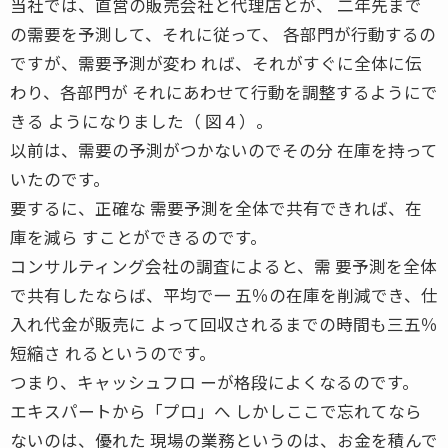
当社では、直営の販売会社と代理店とが、 二年先まで
の需要を予測して、それに従って、 各部門が行動するの
ですが、需要予測が変わ れば、それがすぐに全体に伝
わり、各部門が それにあわせて行動を調整するようにで
きる ようになりました（ 図４）。
以前は、需要の予測がつかないのでその分 在庫を持って
いたのです。
要するに、正確な 需要予測を全体で共有できれば、在
庫を減ら すことができるのです。
コンサルティング会社の調査によると、需 要予測を全体
で共有したならば、平均で一 五％の在庫を削減でき、仕
入れ代金が販売に よって回収されるまでの時間も三五％
短縮さ れるというのです。
つまり、キャッシュフロ ーが格段によくなるのです。
エキスパートから「プロ」へ しかしここで忘れてなら
ないのは、優れた 現場の業務というのは、お金を積んで