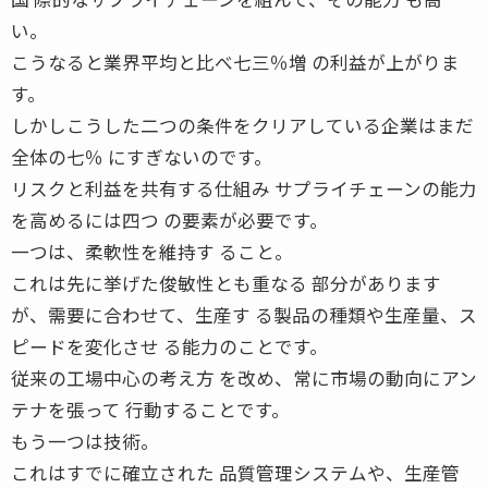
い。
こうなると業界平均と比べ七三％増 の利益が上がりま
す。
しかしこうした二つの条件をクリアしている企業はまだ
全体の七％ にすぎないのです。
リスクと利益を共有する仕組み サプライチェーンの能力
を高めるには四つ の要素が必要です。
一つは、柔軟性を維持す ること。
これは先に挙げた俊敏性とも重なる 部分があります
が、需要に合わせて、生産す る製品の種類や生産量、ス
ピードを変化させ る能力のことです。
従来の工場中心の考え方 を改め、常に市場の動向にアン
テナを張って 行動することです。
もう一つは技術。
これはすでに確立された 品質管理システムや、生産管