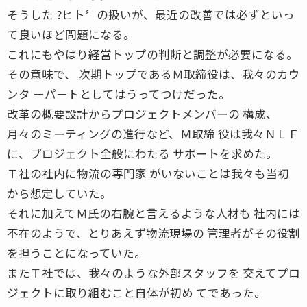
そうした ?ヒト〞の扱いが、最近の改善では必ずといっ
て良いほど問題になる。
これにもやはり経営トップの判断と調整が必要になる。
その意味で、 次期トップであるＭ取締役は、我々のカウ
ンタ ーパートとしてはうってつけだった。
改革の概要設計からプロジェクトメンバーの 構成、
月々のミーティングの進行など、Ｍ取締 役は我々ＮＬＦ
に、プロジェクト全般にわたる サポートを求めた。
Ｔ社の社内に物流の専門家 がいないことは我々も当初
から想定していた。
それに加えてＭ氏の右腕と言えるような人材も 社内には
不在のようで、とりあえず物流現場の 管理者がその役割
を担うことになっていた。
またＴ社では、我々のような外部スタッフを 交えてプロ
ジェクトに取り組むこと自体が初め てであった。