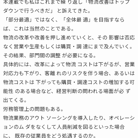
本連載でも私はこれまで繰 り返し「物流改善はトップ
ダウンで行うべきだ」 と訴えてきた。
「部分最適」ではなく、「全体最 適」を目指すなら
ば、これは当然のことである。
物流の改革や改善を押し進めていくと、その 影響は否応
なく営業や生産もしくは購買・調 達にまで及んでいく。
その結果、部門間の調整 が必要になる。
具体的には、改革によって物流 コストは下がるが、営業
対応力も下がり、客離 れのリスクを伴う場合、あるいは
物流コストは 下がっても購買・調達コストの増加する可
能性 のある場合など、経営判断の問われる場面が必 ず
出てくる。
労務管理上の問題もある。
物流業務のアウト ソーシングを導入したり、オペレーシ
ョンのム ダをなくして人員削減を図るといった場合
に、 既存の従業員をどう処遇するのか。