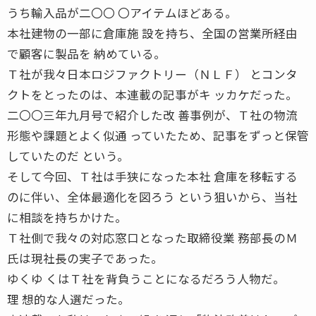
うち輸入品が二〇〇 〇アイテムほどある。
本社建物の一部に倉庫施 設を持ち、全国の営業所経由
で顧客に製品を 納めている。
Ｔ社が我々日本ロジファクトリー（ＮＬＦ） とコンタ
クトをとったのは、本連載の記事がキ ッカケだった。
二〇〇三年九月号で紹介した改 善事例が、Ｔ社の物流
形態や課題とよく似通 っていたため、記事をずっと保管
していたのだ という。
そして今回、Ｔ社は手狭になった本社 倉庫を移転する
のに伴い、全体最適化を図ろう という狙いから、当社
に相談を持ちかけた。
Ｔ社側で我々の対応窓口となった取締役業 務部長のＭ
氏は現社長の実子であった。
ゆくゆ くはＴ社を背負うことになるだろう人物だ。
理 想的な人選だった。