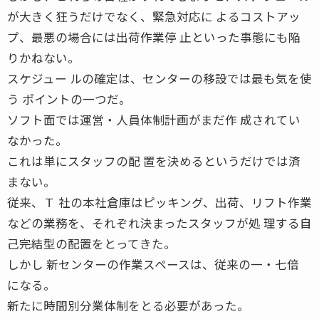
が大きく狂うだけでなく、緊急対応に よるコストアッ
プ、最悪の場合には出荷作業停 止といった事態にも陥
りかねない。
スケジュー ルの確定は、センターの移設では最も気を使
う ポイントの一つだ。
ソフト面では運営・人員体制計画がまだ作 成されてい
なかった。
これは単にスタッフの配 置を決めるというだけでは済
まない。
従来、Ｔ 社の本社倉庫はピッキング、出荷、リフト作業
などの業務を、それぞれ決まったスタッフが処 理する自
己完結型の配置をとってきた。
しかし 新センターの作業スペースは、従来の一・七倍
になる。
新たに時間別分業体制をとる必要があった。