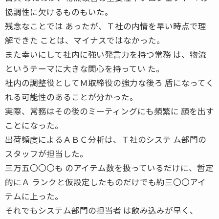
協調性に欠けるものもいた。
残念なことでは あったが、Ｔ社の内情を早い時点で理
解できた ことは、マイナスではなかった。
また幸いにして社内に強い発言力を持つ常務 は、物流
というテーマに大きな関心を持ってい た。
社内の調整役としてＭ取締役の強力な後ろ 盾になってく
れる可能性のあることが分かった。
実際、常務はその後のミーティングにも頻繁に 顔を出す
ことになった。
出荷頻度によるＡＢＣ分析は、Ｔ社のシステ ム部門の
スタッフが担当した。
三万五〇〇〇も のアイテム数を扱っているだけに、暫定
的にＡ ランクと仮設定したものだけでも約三〇〇アイ
テムに上った。
それでもシステム部門の担当者 は飲み込みが早く、