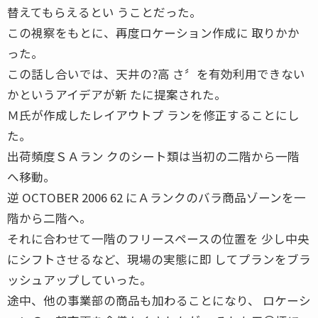
替えてもらえるとい うことだった。
この視察をもとに、再度ロケーション作成に 取りかか
った。
この話し合いでは、天井の?高 さ〞を有効利用できない
かというアイデアが新 たに提案された。
Ｍ氏が作成したレイアウトプ ランを修正することにし
た。
出荷頻度ＳＡラン クのシート類は当初の二階から一階
へ移動。
逆 OCTOBER 2006 62 にＡランクのバラ商品ゾーンを一
階から二階へ。
それに合わせて一階のフリースペースの位置を 少し中央
にシフトさせるなど、現場の実態に即 してプランをブラ
ッシュアップしていった。
途中、他の事業部の商品も加わることになり、 ロケーシ