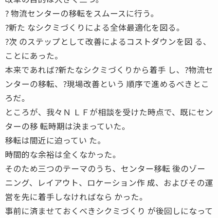
? 物流センターの移転をスムースに行う。
?新た なシクミづくりによる全体最適化を図る。
?次 のステップとして改善によるコストダウンを図 る、
ことにあった。
本来であれば?新たなシクミづくりから着手 し、?物流セ
ンターの移転、?現場改善という 順序で進めるべきとこ
ろだ。
ところが、我々Ｎ ＬＦが相談を受けた時点で、既にセン
ターの移 転時期は決まっていた。
移転は間近に迫ってい た。
時間的な余裕は全くなかった。
そのため三つのテーマのうち、センター移転 後のゾー
ニング、レイアウト、ロケーション作 成、およびその運
営を先に着手しなければなら かった。
事前に済ませておくべきシクミづくり が後回しになって