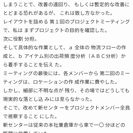
しまうことで、改善の遠回り、 もしくは暫定的な改善に
とどまる恐れがあるが、 これは致し方なかった。
レイアウトを詰める 第１回のプロジェクトミーティング
で、私は まずプロジェクトの目的を確認した。
次に役割 分担。
そして具体的な作業として、ａ 全体の 物流フローの作
成と、ｂ アイテム別の出荷頻 度分析（ＡＢＣ分析）か
ら着手することを伝え た。
ミーティングの最後には、各メンバーから 第二回のミー
ティングは、ロケーションの作 成作業に費やした。
しかし、細部に不明な点が 残り、その場ではどうしても
現実的な落とし込 みには至らなかった。
そこで、改めて新センタ ーをプロジェクトメンバー全員
で視察すること にした。
新センターは従来の本社兼倉庫から車で一〇 分ほどの