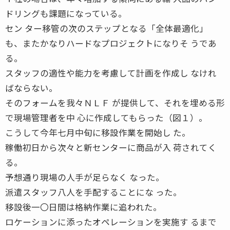
ドリングも課題になっている。
セン ター移管の次のステップとなる「全体最適化」
も、またかなりハードなプロジェクトになりそ うであ
る。
スタッフの適性や能力を考慮して計画を作成し なけれ
ばならない。
そのフォームを我々ＮＬＦ が提供して、それを埋める形
で現場管理者を中 心に作成してもらった（図１）。
こうして今年七月中旬に移設作業を開始し た。
稼働初日から次々と新センターに商品が入 荷されてく
る。
予想通り現場の人手が足らなく なった。
派遣スタッフ八人を手配することにな った。
移設後一〇日間は格納作業に追われた。
ロケーションに添ったオペレーションを実施す るまで