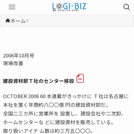
ホーム
2006年10月号
現場改善
建設資材卸Ｔ社のセンター移設
OCTOBER 2006 60 本連載がきっかけに Ｔ社は名古屋に
本社を置く年商約八〇〇億 円の建設資材卸だ。
全国二三カ所に営業所を 設置し、建設会社や二次卸、
ホームセンターな どに建設資材を販売している。
取り扱いアイテ ム数は約三万五〇〇〇。