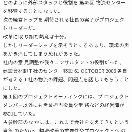
どのように外部スタッフと役割を 第45回 物流センター
を移管することになった。
次の経営トップを 期待される社長の実子がプロジェク
トリーダーだ。
改革に取 り組む熱意は十分。
しかしリーダーシップを示そうとするあ まり、現場の声
をかき消してしまう恐れがあった。
社内の意 見調整が我々コンサルタントの役割だった。
建設資材卸Ｔ社のセンター移設 61 OCTOBER 2006 各自
が考えるＴ社の物流の課題、問題点を話 してもらうこと
にした。
第１回のプロジェクトミーティングには、プ ロジェクト
メンバー以外にも営業担当役員や常 務などの経営陣が
参加していた。
古参幹部のな かには、これまで会社を支えてきたという
自負 のためか、物流改善の重要性やプロジェクトへ の