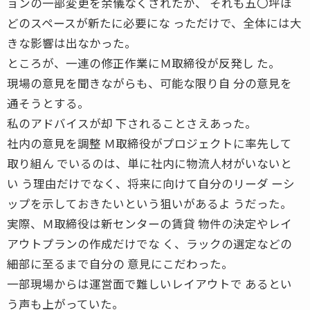
ョンの一部変更を余儀なくされたが、 それも五〇坪ほ
どのスペースが新たに必要にな っただけで、全体には大
きな影響は出なかった。
ところが、一連の修正作業にＭ取締役が反発し た。
現場の意見を聞きながらも、可能な限り自 分の意見を
通そうとする。
私のアドバイスが却 下されることさえあった。
社内の意見を調整 Ｍ取締役がプロジェクトに率先して
取り組ん でいるのは、単に社内に物流人材がいないと
い う理由だけでなく、将来に向けて自分のリーダ ーシ
ップを示しておきたいという狙いがあるよ うだった。
実際、Ｍ取締役は新センターの賃貸 物件の決定やレイ
アウトプランの作成だけでな く、ラックの選定などの
細部に至るまで自分の 意見にこだわった。
一部現場からは運営面で難しいレイアウトで あるとい
う声も上がっていた。