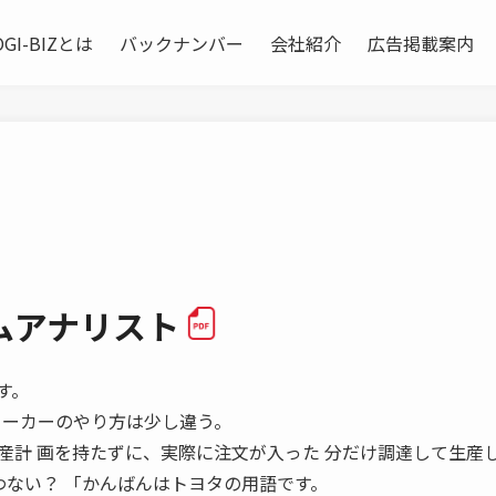
OGI-BIZとは
バックナンバー
会社紹介
広告掲載案内
ムアナリスト
です。
メーカーのやり方は少し違う。
産計 画を持たずに、実際に注文が入った 分だけ調達して生産
使わない？ 「かんばんはトヨタの用語です。