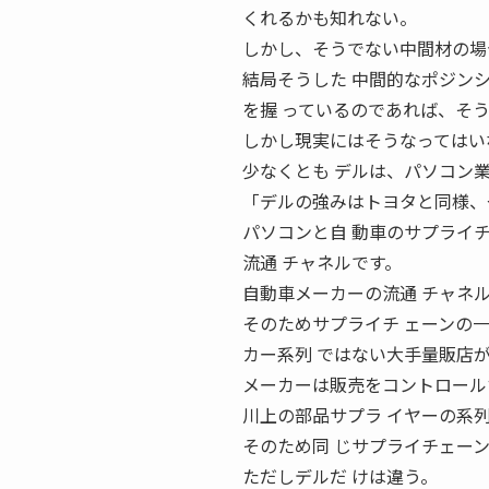
くれるかも知れない。
しかし、そうでない中間材の場
結局そうした 中間的なポジンシ
を握 っているのであれば、そ
しかし現実にはそうなってはい
少なくとも デルは、パソコン
「デルの強みはトヨタと同様、
パソコンと自 動車のサプライ
流通 チャネルです。
自動車メーカーの流通 チャネ
そのためサプライチ ェーンの
カー系列 ではない大手量販店が
メーカーは販売をコントロール
川上の部品サプラ イヤーの系
そのため同 じサプライチェー
ただしデルだ けは違う。