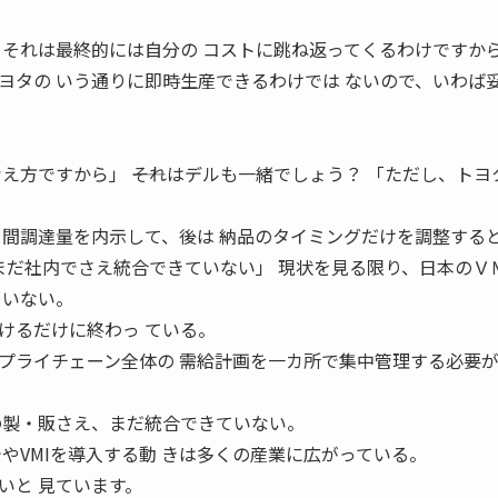
、それは最終的には自分の コストに跳ね返ってくるわけですか
ヨタの いう通りに即時生産できるわけでは ないので、いわば
え方ですから」 ――それはデルも一緒でしょう？ 「ただし、トヨ
月間調達量を内示して、後は 納品のタイミングだけを調整すると
「まだ社内でさえ統合できていない」 現状を見る限り、日本のＶ
ていない。
けるだけに終わっ ている。
プライチェーン全体の 需給計画を一カ所で集中管理する必要
の製・販さえ、まだ統合できていない。
し今やVMIを導入する動 きは多くの産業に広がっている。
いと 見ています。