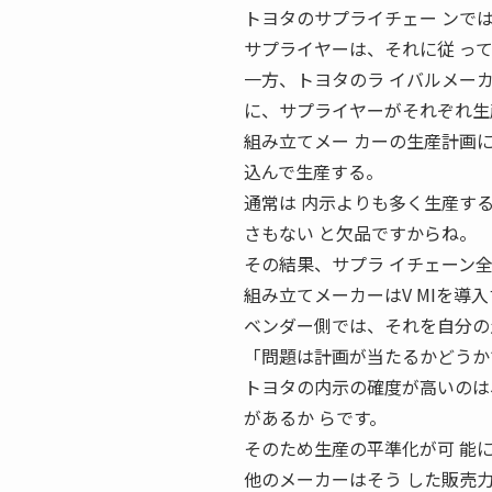
トヨタのサプライチェー ンで
サプライヤーは、それに従 っ
一方、トヨタのラ イバルメー
に、サプライヤーがそれぞれ生
組み立てメー カーの生産計画
込んで生産する。
通常は 内示よりも多く生産す
さもない と欠品ですからね。
その結果、サプラ イチェーン全体
組み立てメーカーはV MIを導
ベンダー側では、それを自分の
「問題は計画が当たるかどうか
トヨタの内示の確度が高いのは
があるか らです。
そのため生産の平準化が可 能
他のメーカーはそう した販売