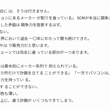
合に は、そうは行きません。
ョンにあるメーカー が割りを食っている」 ――SCMが本当に競争
うした矛盾は 競争力を阻害するはず。
ない。
業界において過去 一〇年にわたって勝ち続けてきた。
やは り販売力だと思います。
チェーンでは完全に違 っている部分が一つあります。
ルは基本的にメーカー系列で 抑えられている。
一カ所だけで計画を立てる ことができる」 「一方でパソコンは
力を持ってい る。
す ることができない。
列色も薄い。
ン上に、違う計画が いくつもできてしまう。