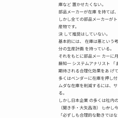
庫など 置かせたくない。
部品メーカーが在庫 を持てば
しかし全ての部品メーカーがト
産物です。
決 して推奨はしていない。
基本的には、 在庫は悪という考
分の生産計画 を持っている。
それをもとに部品メー カーに
藤知一 システムアナリスト 
期待される合理化効果をあ げ
多くはベンダーに在庫を押し付
ムダな在庫を削減するには、サ
る。
しかし日本企業 の多くは社内
（聞き手・大矢昌浩） ――しか
「必ずしも合理的な動きではな