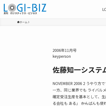
L
ホーム
2006年11月号
keyperson
佐藤知一システ
NOVEMBER 2006 2 うやり方
一方、同じ業界でも ライバル
確定受注生産を基本として、生
る会社も ある」 ――かんばんも