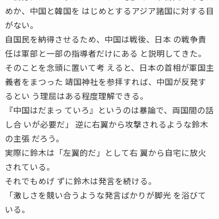
めか、中国と韓国を はじめとするアジア諸国に対する目
がない。
自国民を納得させるため、中国は戦後、日本 の戦争責
任は軍部と一部の指導者だけにある と説明してきた。
そのことを念頭に置いて考 えると、日本の首相が軍国主
義者をまつった 靖国神社を参拝すれば、中国が反発す
るとい う理屈はある程度理解できる。
『中国はだまっ ていろ』というのは暴論で、両国間の話
し合 いが必要だ」 逆に右翼から攻撃されるような鈴木
の主張 だろう。
実際に鈴木は「左翼的だ」として右 翼から自宅に放火
されている。
それでもめげ ずに鈴木は発言を続ける。
「激しさを競い合うような発言ばかりが脚光 を浴びて
いる。