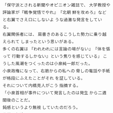
「保守派とされる新聞やオピニオン雑誌で、 大学教授や
評論家が『戦争覚悟でやれ』『北朝 鮮を攻めろ』など
と右翼でさえ口にしないよ うな過激な発言をしてい
る。
右翼関係者には、 肩書きのあるこうした勢力に乗り越
えられて しまったという思いがある。
多くの右翼は 『われわれには言論の場がない』『体を張
って 行動するしかない』という焦りを感じている」 こ
うした風潮をつくったのは小泉純一郎だった。
小泉政権になって、右筋からの私への 脅しの電話や手紙
が格段にふえたことがそれ を証している。
それについて内橋克人がこう 指摘する。
「小泉首相が事件について発言したのは発生 から二週
間後のことだ。
鈍感というより無視 していたのだろう。