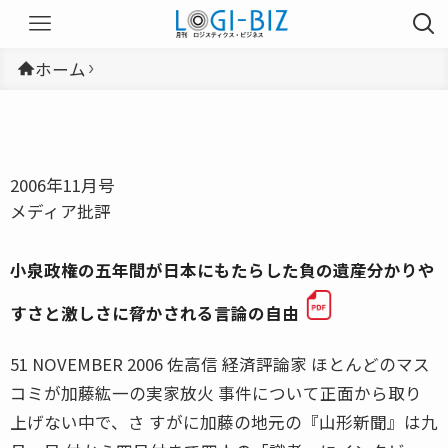
ホーム
2006年11月号
メディア批評
小泉政権の五年間が日本にもたらした負の遺産分かりや
すさと激しさに脅かされる言論の自由
51 NOVEMBER 2006 佐高信 経済評論家 ほとんどのマス
コミが加藤紘一の実家放火 事件について正面から取り
上げない中で、さ すがに加藤の地元の『山形新聞』は九