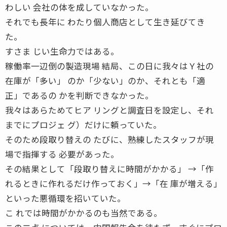
わしい 会社の体を成していなかった。
それでも長年に わたり個人商店として生き延びてき
た。
すさま じい生命力ではある。
稼働率一辺倒の製造現場 結局、この日に我々はＹ社の
在庫が「多い」 のか「少ない」のか、それとも「適
正」であるの かを判断できなかった。
我々はあらためてヒア リングと調査日を設定し、それ
までにプロジェ グ）だけに頼っていた。
そのため段取り替えの たびに、熟練したスタッフが現
場で指揮する 必要があった。
その結果として「段取り替えに時間がかかる」 →「作
れるときに作れるだけ作っておく」→「在 庫が増える」
といった悪循環を招いていた。
こ れでは時間がかかるのも当然である。