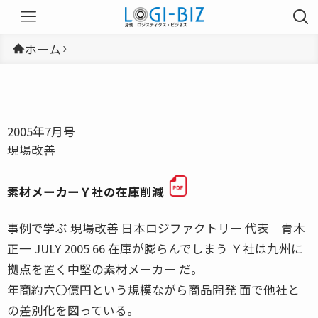
ホーム
2005年7月号
現場改善
素材メーカーＹ社の在庫削減
事例で学ぶ 現場改善 日本ロジファクトリー 代表 青木
正一 JULY 2005 66 在庫が膨らんでしまう Ｙ社は九州に
拠点を置く中堅の素材メーカー だ。
年商約六〇億円という規模ながら商品開発 面で他社と
の差別化を図っている。