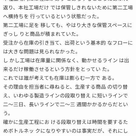
返り、本社工場だけ では保管しきれないために第二工場
へ横持ちを 行っているという状態だった。
第二工場に足を 移しても、やはり大きな保管スペースに
ぎっし りと商品が積まれていた。
受注から在庫の引き当て、出荷という基本的 なフローに
は大きな問題は見られなかった。
し かし工場は在庫量に関係なく、動かせるライン は出
来るだけ稼働させるという方針をとってい た。
これでは誰が考えても在庫は膨らむ一方で ある。
その理由を担当者に尋ねると、生産する商品 の切り替
え、いわゆる製造ラインの段取り替え に短いラインで
二〜三日、長いラインで二〜三 週間かかるからだとい
う。
確かに生産工程にお ける段取り替えは時間を要するた
めボトルネッ クになりやすいのは事実だが、それにし