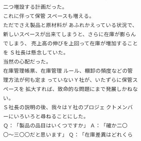
二つ増設する計画だった。
これに伴って保管 スペースも増える。
ただでさえ製品と原材料が あふれかえっている状況で、
新しいスペースが出来てしまうと、さらに在庫が膨らん
でしまう、 売上高の伸びを上回って在庫が増加すること
を Ｓ社長は懸念していた。
当然の心配だった。
在庫管理帳票、在庫管理 ルール、棚卸の頻度などの管
理方法が何も定ま っていないＹ社が、いたずらに保管ス
ペースを 拡大すれば、致命的な問題にまで発展しかねな
い。
Ｓ社長の説明の後、我々はＹ社のプロジェ クトメンバ
ーにいろいろと尋ねることにした。
Ｑ：「製品の品目はいくつですか」 Ａ：「確か二〇
〇〜三〇〇だと思います」 Ｑ：「在庫差異はどれくら