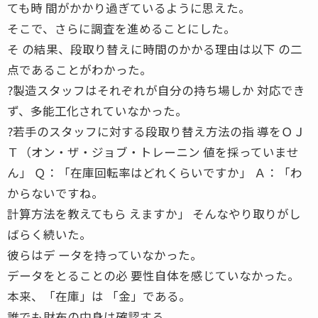
ても時 間がかかり過ぎているように思えた。
そこで、さらに調査を進めることにした。
そ の結果、段取り替えに時間のかかる理由は以下 の二
点であることがわかった。
?製造スタッフはそれぞれが自分の持ち場しか 対応でき
ず、多能工化されていなかった。
?若手のスタッフに対する段取り替え方法の指 導をＯＪ
Ｔ（オン・ザ・ジョブ・トレーニン 値を採っていませ
ん」 Ｑ：「在庫回転率はどれくらいですか」 Ａ：「わ
からないですね。
計算方法を教えてもら えますか」 そんなやり取りがし
ばらく続いた。
彼らはデ ータを持っていなかった。
データをとることの必 要性自体を感じていなかった。
本来、「在庫」は 「金」である。
誰でも財布の中身は確認する。