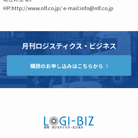
HP:http://www.nlf.co.jp/ e-mail:info@nlf.co.jp
月刊ロジスティクス・ビジネス
購読のお申し込みはこちらから