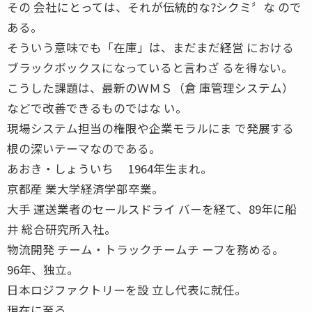
その 会社にとっては、それが伝統的な?シクミ〞な ので
ある。
そういう意味でも「在庫」は、まだまだ経営 における
ブラックボックスになっていると言わざ るを得ない。
こうした課題は、最新のＷＭＳ（倉 庫管理システム）
などで改善できるものではな い。
現場システム担当の権限や企業モラルにま で発展する
根の深いテーマなのである。
あおき・しょういち 1964年生まれ。
京都産 業大学経済学部卒業。
大手 運送業者のセールスドライ バーを経て、89年に船
井 総合研究所入社。
物流開発 チーム・トラックチームチ ーフを務める。
96年、独立。
日本ロジファクトリーを設 立し代表に就任。
現在に至る。