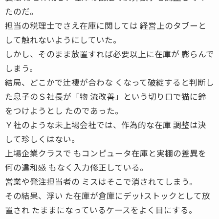
たのだ。
担当の税理士でさえ在庫に関しては 経営上のタブーと
して触れないようにしていた。
しかし、そのまま放置すれば必要以上に在庫が 膨らんで
しまう。
結局、どこかで辻褄が合わな くなって破綻すると判断し
た息子のＳ社長が「物 流改善」という切り口で猫に鈴
をつけようとし たのであった。
Ｙ社のような未上場会社では、作為的な在庫 調整は決
して珍しくはない。
上場企業クラスで もコンピュータ在庫と実棚の差異を
何の違和感 もなく入力修正している。
営業や発注担当者の ミスはそこで消されてしまう。
その結果、浮い た在庫が倉庫にデッﾄストックとして放
置され たままになっているケースをよく目にする。