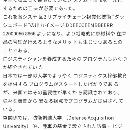
するための工 夫が必要であった。
これを各システ 図2 サプライチェーン視覚化技術 “ダッ
シュボード”の出力イメージ DDEECCEEMBBEERR
22000066 8866 ようになり、より戦略的に原材料や 在庫
品の管理が行えるようなメリッ トも生じつつあるとの
ことである。
ロジスティシャンを養成するための プログラムもいくつ
か紹介されてい た。
日本では一部の大学でようやく ロジスティクス幹部教育
を提供する プログラムがスタートしたばかりであ る
が、米国ではその重要性が早くか ら認識されており、
様々な機関から 異なる視点でプログラムが提供され て
いる。
軍関係では、防衛調達大学 （Defense Acquisition
University） や、陸軍の基金で設立された防衛・ ビジ