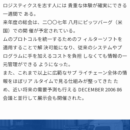
ロジスティクスを志す人には 貴重な体験が確実にできる
一週間で ある。
来年度の総会は、二〇〇七年 八月にピッツバーグ（米
国）での開 催が予定されている。
ムのプロトコルを統一するためのフ ィルターソフトを
適用することで解 決可能になり、従来のシステムやプ
ログラムに手を加えるコストを負担 しなくても情報の一
元管理ができる ようになった。
また、これまで以上に広範なサプ ライチェーン全体の情
報をほぼリア ルタイムで見る仕組みが整ってきた た
め、近い将来の需要予測も行える DECEMBER 2006 86
会議と並行して展示会も開催された。