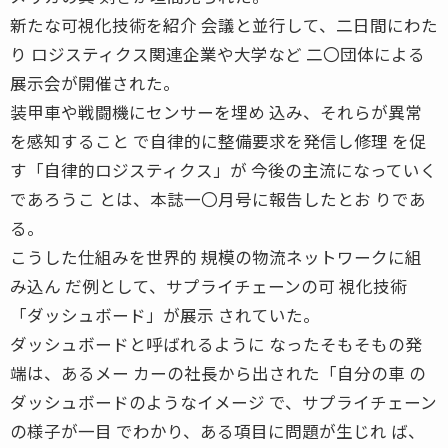
新たな可視化技術を紹介 会議と並行して、二日間にわた
り ロジスティクス関連企業や大学など 二〇団体による
展示会が開催された。
装甲車や戦闘機にセンサーを埋め 込み、それらが異常
を感知すること で自律的に整備要求を発信し修理 を促
す「自律的ロジスティクス」が 今後の主流になっていく
であろうこ とは、本誌一〇月号に報告したとお りであ
る。
こうした仕組みを世界的 規模の物流ネットワークに組
み込ん だ例として、サプライチェーンの可 視化技術
「ダッシュボード」が展示 されていた。
ダッシュボードと呼ばれるように なったそもそもの発
端は、あるメー カーの社長から出された「自分の車 の
ダッシュボードのようなイメージ で、サプライチェーン
の様子が一目 でわかり、ある項目に問題が生じれ ば、