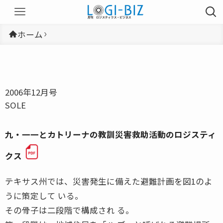
ホーム
2006年12月号
SOLE
九・一一とカトリーナの教訓災害救助活動のロジスティ
クス
テキサス州では、災害発生に備えた避難計画を図1のよ
うに策定して いる。
その骨子は二段階で構成され る。