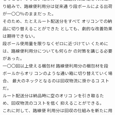
り組みで、路線便利用分は従来通 り段ボールによる出荷
が一〇〇％のままだっ た。
そのため、たとえルート配送分をすべて オリコンでの納
品に切り替えることができた としても、劇的な改善効果
は期待できない。
段ボール使用量を限りなくゼロに近づけてい くために
は、路線便利用分についても何らか の対策を講じる必要
があった。
一〇〇回以上使える梱包材 路線便利用分の梱包材を段
ボールからオリ コンのような通い箱に切り替えていく場
合、 最大のネックとなるのは回収物流に掛かるコ スト
だ。
ルート配送分は納品時に空のオリコ ンを引き取るた
め、回収物流のコストを低く 抑えることができる。
これに対して、路線便 利用分は回収の仕組みを新たに用