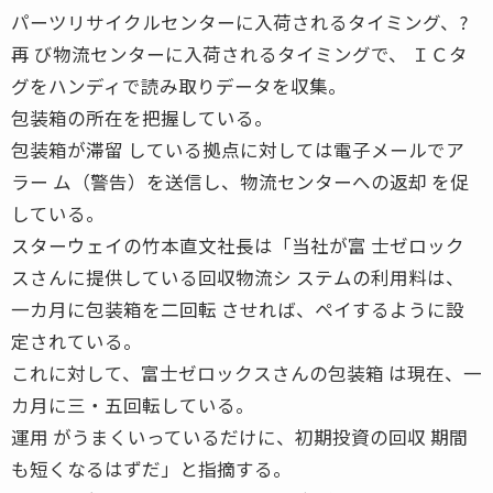
パーツリサイクルセンターに入荷されるタイミング、?
再 び物流センターに入荷されるタイミングで、 ＩＣタ
グをハンディで読み取りデータを収集。
包装箱の所在を把握している。
包装箱が滞留 している拠点に対しては電子メールでア
ラー ム（警告）を送信し、物流センターへの返却 を促
している。
スターウェイの竹本直文社長は「当社が富 士ゼロック
スさんに提供している回収物流シ ステムの利用料は、
一カ月に包装箱を二回転 させれば、ペイするように設
定されている。
これに対して、富士ゼロックスさんの包装箱 は現在、一
カ月に三・五回転している。
運用 がうまくいっているだけに、初期投資の回収 期間
も短くなるはずだ」と指摘する。