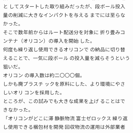
と してスタートした取り組みだったが、段ボール投入
量の削減に大きなインパクトを与える までには至らな
かった。
そこで数年前からはルート配送分を対象に 折り畳みコ
ンテナ（オリコン）の導入を開始 した。
何度も繰り返し使用できるオリコンで の納品に切り替
えることで、一気に段ボール の投入量を減らそうという
狙いだ。
オリコン の導入数は約二〇〇〇個。
しかも廃プラスチ ックを原料にした、より環境にやさ
しいオリ コンを採用した。
ところが、この試みでも大きな成果を上げ ることはで
きなかった。
「オリコンがどこに滞 静脈物流 富士ゼロックス 繰り返
し使用できる梱包材を開発 回収物流の運用は外部業者