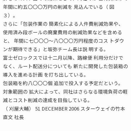
年間に約五〇〇〇万円の削減を 見込んでいる（ 図
３）。
さらに「包装作業の 簡素化による人件費削減効果や、
使用済み段ボールの廃棄費用の削減効果などを含める
と、 年間に七〇〇〇〜八〇〇〇万円程度のコス トダウ
ンが期待できる」と坂弥チーム長は説 明する。
富士ゼロックスでは十二月以降、路線便 利用分だけで
なく、ルート配送分についても 新たに開発した包装箱の
導入を進める計画 を打ち出している。
包装箱を約八〇〇〇個 追加で投入する予定だという。
対象範囲の 拡大によって、同社はさらなる環境負荷の軽
減とコスト削減の達成を目指している。
（ 刈屋大輔） 51 DECEMBER 2006 スターウェイの竹本
直文 社長