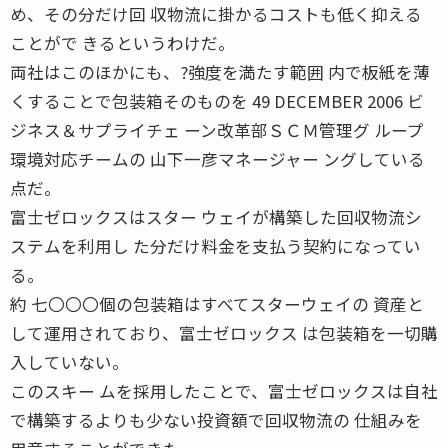
め、その分だけ回 収物流に掛かるコストも低く抑える
ことがで きるというわけだ。
両社はこのほかにも、?強度を満たす範囲 内で板紙を薄
くすることで包装箱そのものを 49 DECEMBER 2006 ビ
ジネス＆サプライチェ ーン改革部ＳＣＭ管理グ ループ
環境対応チームの 山下一彦マネージャー ングしている
点だ。
富士ゼロックスはスター ウェイが構築した回収物流シ
ステムを利用し た分だけ料金を支払う契約になってい
る。
約 七〇〇〇個の包装箱はすべてスターウェイの 資産と
して運用されており、富士ゼロックス は包装箱を一切購
入していない。
このスキー ムを採用したことで、富士ゼロックスは自社
で構築するよりも少ない投資額で回収物流の 仕組みを