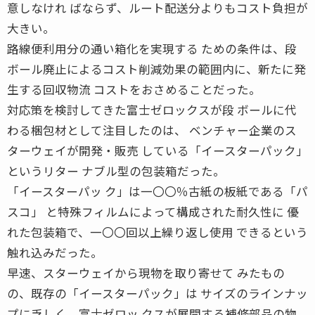
意しなけれ ばならず、ルート配送分よりもコスト負担が
大きい。
路線便利用分の通い箱化を実現する ための条件は、段
ボール廃止によるコスト削減効果の範囲内に、新たに発
生する回収物流 コストをおさめることだった。
対応策を検討してきた富士ゼロックスが段 ボールに代
わる梱包材として注目したのは、 ベンチャー企業のス
ターウェイが開発・販売 している「イースターパック」
というリター ナブル型の包装箱だった。
「イースターパッ ク」は一〇〇％古紙の板紙である「パ
スコ」 と特殊フィルムによって構成された耐久性に 優
れた包装箱で、一〇〇回以上繰り返し使用 できるという
触れ込みだった。
早速、スターウェイから現物を取り寄せて みたもの
の、既存の「イースターパック」は サイズのラインナッ
プに乏しく、富士ゼロッ クスが展開する補修部品の物