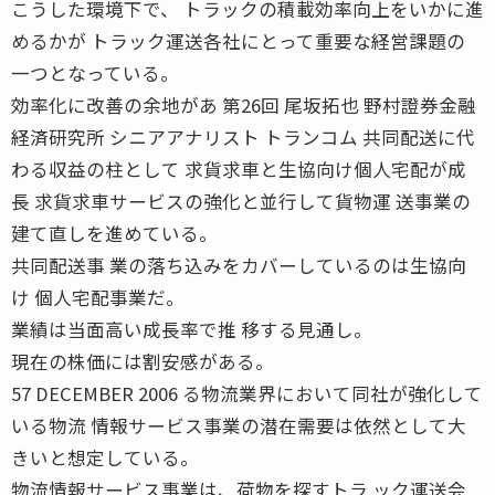
こうした環境下で、 トラックの積載効率向上をいかに進
めるかが トラック運送各社にとって重要な経営課題の
一つとなっている。
効率化に改善の余地があ 第26回 尾坂拓也 野村證券金融
経済研究所 シニアアナリスト トランコム 共同配送に代
わる収益の柱として 求貨求車と生協向け個人宅配が成
長 求貨求車サービスの強化と並行して貨物運 送事業の
建て直しを進めている。
共同配送事 業の落ち込みをカバーしているのは生協向
け 個人宅配事業だ。
業績は当面高い成長率で推 移する見通し。
現在の株価には割安感がある。
57 DECEMBER 2006 る物流業界において同社が強化して
いる物流 情報サービス事業の潜在需要は依然として大
きいと想定している。
物流情報サービス事業は、荷物を探すトラ ック運送会