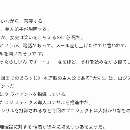
言いながら、苦笑する。
て、美人弟子が説明する。
のか、女史は笑いをこらえるのに必 死だ。
というか、電話があ って、メール差し上げた件でと言われて、
ルを開いたそうで す。
ったらしいん です‥‥」 「なるほど、それを読みながら寝て
前回までのあらすじ》 本連載の主人公である“大先生”は、ロジ
タントだ。
もにク ライアントを指導している。
たロジ スティクス導入コンサルを推進中だ。
コンサルを打診されるなど今回のプロジェクトは大掛かりなもの
理理論に対する 信者が徐々に増えつつあるようだ。