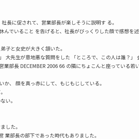
」 社長に促されて、営業部長が楽しそうに説明す る。
休んでいること を告げると、社長がびっくりした顔で感想を
人弟子と女史が大きく頷いた。
」 大先生が意地悪な質問をした 「ところで、この人は誰？」 
部長 DECEMBER 2006 66 の隣にちょこんと座っている若
いか、 顔を真っ赤にして、もじもじしている。
だ。
わない。
けました。
営 業部長の部下であった時代もありました。