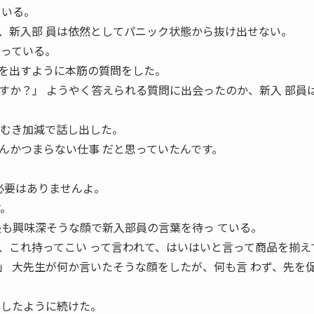
ている。
、新入部 員は依然としてパニック状態から抜け出せない。
よっている。
を出すように本筋の質問をした。
すか？」 ようやく答えられる質問に出会ったのか、新入 部員
つむき加減で話し出した。
んかつまらない仕事 だと思っていたんです。
必要はありませんよ。
す。
長も興味深そうな顔で新入部員の言葉を待っ ている。
、これ持ってこい って言われて、はいはいと言って商品を揃え
」 大先生が何か言いたそうな顔をしたが、何も言 わず、先を
心したように続けた。