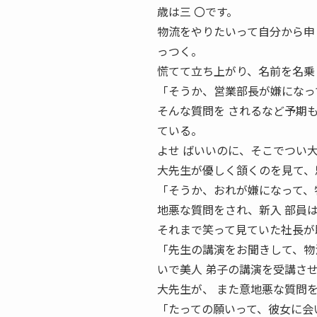
歳は三 〇です。
物流をやりたいって自分から申
っつく。
慌てて立ち上がり、名前を名乗
「そうか、営業部長が嫌になっ
そんな質問を されるなど予期
ている。
よせ ばいいのに、そこでつい
大先生が優しく頷くのを見て、
「そうか、おれが嫌になって、
地悪な質問をされ、新入 部員
それまで笑って見ていた社長が
「先生の講演をお聞きして、物
いで美人 弟子の講演を受講さ
大先生が、 また意地悪な質問
「たっての願いって、彼女に会