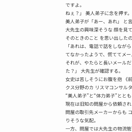
ですよ。
ねぇ？」 美人弟子に念を押す。
美人弟子が「あー、あれ」 と
大先生の興味深そうな 顔を見
そのときのこと を思い出した
「あれは、電話で話をしながら
てなかったようで、慌ててメー
それが、やたらと長いメールだ
た？」 大先生が確認する。
女史は苦しそうにお腹を抱 《
クス分野のカ リスマコンサル
“美人弟子”と“体力弟子”とと
現在は旧知の問屋から依頼され
問屋の取引先メーカーからも 
りそうな気配。
一方、問屋では大先生の物流管