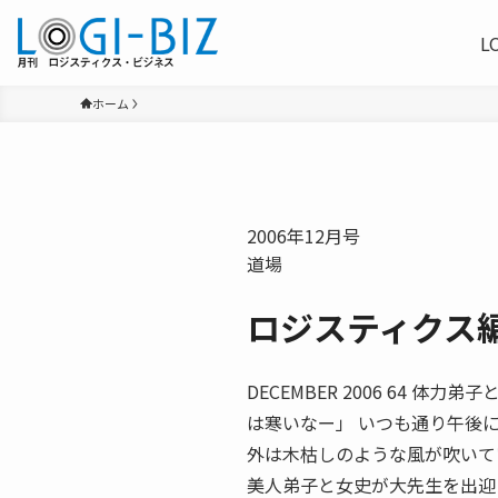
L
ホーム
2006年12月号
道場
ロジスティクス編
DECEMBER 2006 64 
は寒いなー」 いつも通り午後
外は木枯しのような風が吹いて
美人弟子と女史が大先生を出迎