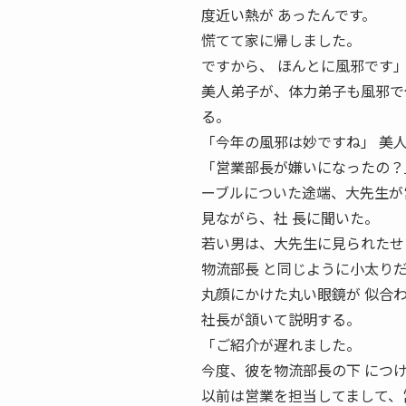
度近い熱が あったんです。
慌てて家に帰しました。
ですから、 ほんとに風邪です
美人弟子が、体力弟子も風邪で
る。
「今年の風邪は妙ですね」 美
「営業部長が嫌いになったの？
ーブルについた途端、大先生が営業
見ながら、社 長に聞いた。
若い男は、大先生に見られたせ
物流部長 と同じように小太り
丸顔にかけた丸い眼鏡が 似合
社長が頷いて説明する。
「ご紹介が遅れました。
今度、彼を物流部長の下 につ
以前は営業を担当してまして、