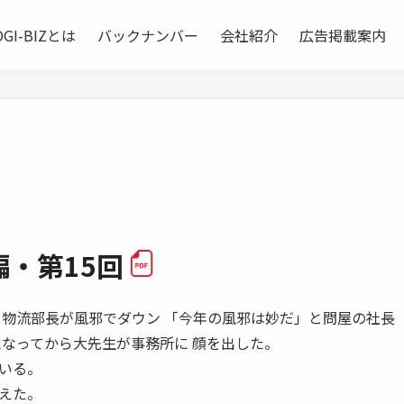
OGI-BIZとは
バックナンバー
会社紹介
広告掲載案内
・第15回
体力弟子と物流部長が風邪でダウン 「今年の風邪は妙だ」と問屋の社長
になってから大先生が事務所に 顔を出した。
いる。
えた。