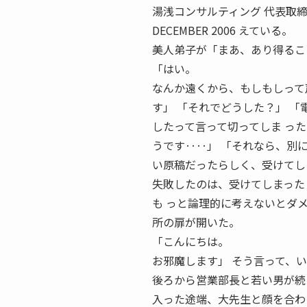
湯浅コンサルティング 代表取締役社
DECEMBER 2006 えている。
美人弟子が「まあ、あり得るこ
「はい。
なんか遠くから、もしもしって
す」 「それでどうした？」 
したって言って切ってしま っ
うです‥‥」 「それなら、別
い原稿だったらしく、受けてし
失敗したのは、受けてしまった
も っと論理的に考えないとダ
所の扉が開いた。
「こんにちは。
お邪魔します」 そう言って、
後ろから営業部長と若い男が続
入った途端、大先生と顔を合わ