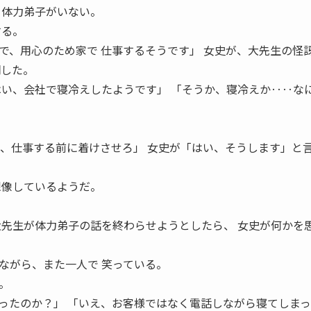
る体力弟子がいない。
する。
で、用心のため家で 仕事するそうです」 女史が、大先生の怪
明した。
はい、会社で寝冷えしたようです」 「そうか、寝冷えか‥‥な
て、仕事する前に着けさせろ」 女史が「はい、そうします」と
。
想像しているようだ。
大先生が体力弟子の話を終わらせようとしたら、 女史が何かを
ながら、また一人で 笑っている。
。
ったのか？」 「いえ、お客様ではなく電話しながら寝てしまっ