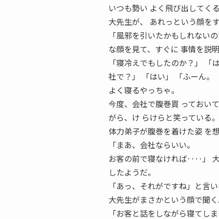
いつも勢い よく飛び出してく
大先生が、 あれっという顔を
「風邪を引いたかもしれないの
な顔を見て、すぐに 事情を説
「寝冷えでもしたのか？」 「
社で？」 「はい」 「ふーん。
よく寝るやっちゃ。
今度、会社で腹巻買 っておい
がら、け らけらと笑っている
体力弟子が腹巻を着けた姿 を
「まあ、会社ならいい。
お客の前で寝なければ‥‥」 
したようだ。
「あっ、それがですね」と言い
大先生がまさかという顔で聞く
「お客と話をしながら寝てしま